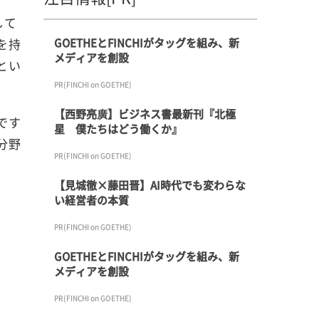
して
GOETHEとFINCHIがタッグを組み、新
を持
メディアを創設
とい
PR(FINCHI on GOETHE)
【西野亮廣】ビジネス書最新刊『北極
です
星 僕たちはどう働くか』
分野
PR(FINCHI on GOETHE)
【見城徹×藤田晋】AI時代でも変わらな
い経営者の本質
PR(FINCHI on GOETHE)
GOETHEとFINCHIがタッグを組み、新
メディアを創設
PR(FINCHI on GOETHE)