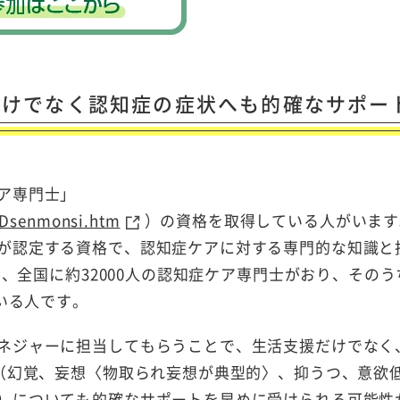
だけでなく認知症の症状へも的確なサポー
ア専門士」
/Dsenmonsi.htm
）の資格を取得している人がいます
が認定する資格で、認知症ケアに対する専門的な知識と
在、全国に約32000人の認知症ケア専門士がおり、そのう
ている人です。
ネジャーに担当してもらうことで、生活支援だけでなく
）（幻覚、妄想〈物取られ妄想が典型的〉、抑うつ、意欲
）についても的確なサポートを早めに受けられる可能性