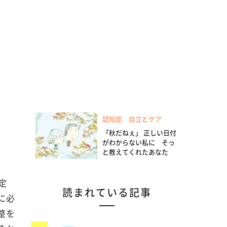
認知症 自立とケア
「秋だねぇ」 正しい日付
がわからない私に そっ
と教えてくれたあなた
定
読まれている記事
に必
整を