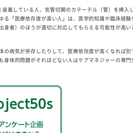
）を装着している人、気管切開のカテーテル（管）を挿入
ゆる「医療依存度が高い人」は、医学的知識や臨床経験
出身者）のほうが適切に対応してもらえる可能性が高い
体の病気が併存したりして、医療依存度が高くなれば別
も身体的問題がそれほどない人はケアマネジャーの専門