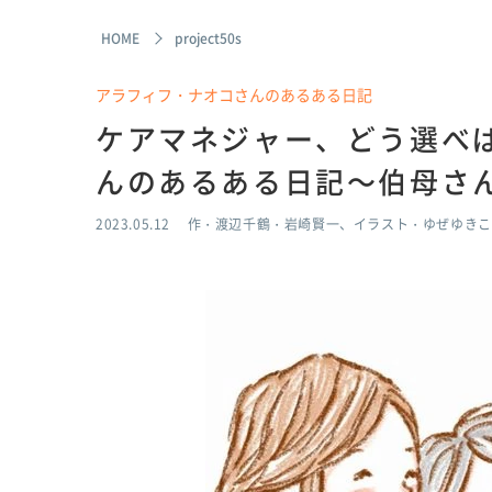
HOME
project50s
アラフィフ・ナオコさんのあるある日記
ケアマネジャー、どう選べ
んのあるある日記～伯母さ
2023.05.12
作・渡辺千鶴・岩崎賢一、イラスト・ゆぜゆきこ