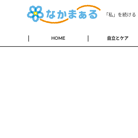
「私」を続ける
HOME
自立とケア