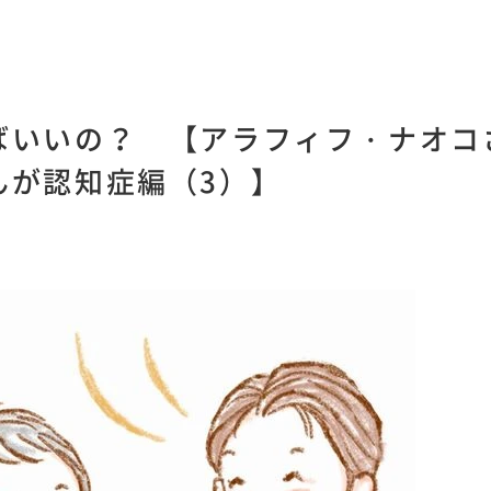
ばいいの？ 【アラフィフ・ナオコ
んが認知症編（3）】