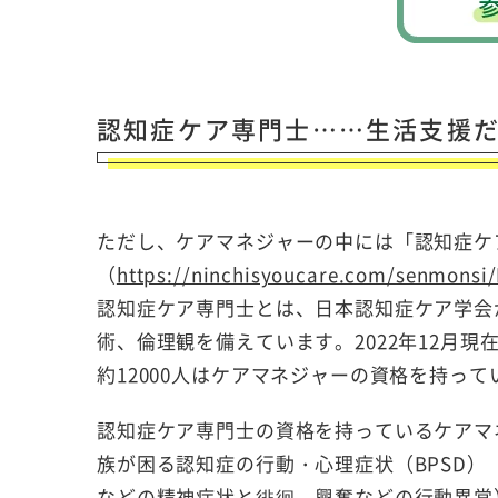
認知症ケア専門士……生活支援
ただし、ケアマネジャーの中には「認知症ケ
（
https://ninchisyoucare.com/senmonsi
認知症ケア専門士とは、日本認知症ケア学会
術、倫理観を備えています。2022年12月現
約12000人はケアマネジャーの資格を持っ
認知症ケア専門士の資格を持っているケアマ
族が困る認知症の行動・心理症状（BPSD
などの精神症状と徘徊、興奮などの行動異常