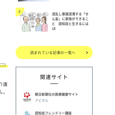
混乱し意識混濁する「せ
ん妄」に家族ができるこ
と 認知症と生きるには
18
読まれている記事の一覧へ
関連サイト
介護
ん。
朝日新聞社の医療健康サイト
アピタル
認知症フレンドリー講座