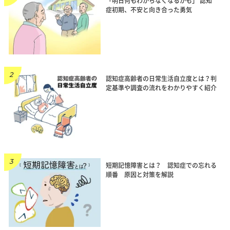
「明日何もわからなくなるかも」 認知
症初期、不安と向き合った勇気
認知症高齢者の日常生活自立度とは？判
定基準や調査の流れをわかりやすく紹介
短期記憶障害とは？ 認知症での忘れる
順番 原因と対策を解説