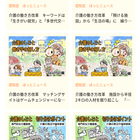
認知症 ほっとニュース
認知症 ほっとニュース
介護の働き方改革 キーワードは
介護の働き方改革 「預ける施
「生きがい就労」と「多世代交
設」から「生活の場」に 繰り返
流」
される改革プロジェクト
認知症 ほっとニュース
認知症 ほっとニュース
介護の働き方改革 マッチングサ
介護の働き方改革 施設から半径
イトはゲームチェンジャーになれ
2キロの人材を掘り起こし 「介
るか
護」色消した職種導入