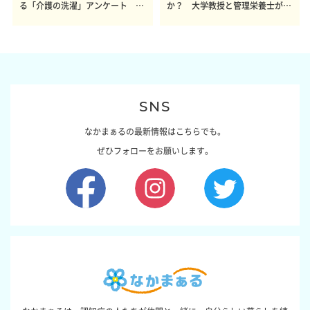
る「介護の洗濯」アンケート 体
か？ 大学教授と管理栄養士が出
感レポート参加者も同時募集】
した結論～その1～
SNS
なかまぁるの最新情報はこちらでも。
ぜひフォローをお願いします。