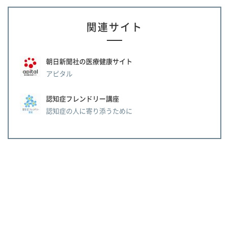
関連サイト
朝日新聞社の医療健康サイト
アピタル
認知症フレンドリー講座
認知症の人に寄り添うために