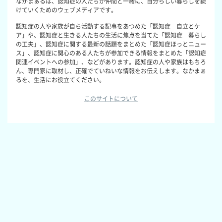
なかまぁるは、認知症の人たちが仲間と一緒に、自分らしい暮らしを続
けていくためのウェブメディアです。
認知症の人や家族が自ら活動する記事をあつめた「認知症 自立とケ
ア」や、認知症と生きる人たちの生活に焦点を当てた「認知症 暮らし
の工夫」、認知症に関する最新の話題をまとめた「認知症ほっとニュー
ス」、認知症に関心のある人たちが参加できる情報をまとめた「認知症
関連イベントへの参加」、などがあります。認知症の人や家族はもちろ
ん、専門家に取材し、正確でていねいな情報をお伝えします。なかまぁ
るを、生活にお役立てください。
このサイトについて