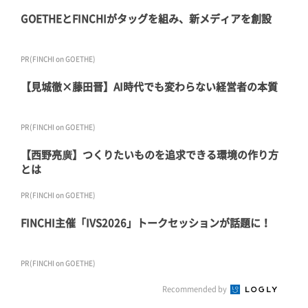
GOETHEとFINCHIがタッグを組み、新メディアを創設
PR(FINCHI on GOETHE)
【見城徹×藤田晋】AI時代でも変わらない経営者の本質
PR(FINCHI on GOETHE)
【西野亮廣】つくりたいものを追求できる環境の作り方
とは
PR(FINCHI on GOETHE)
FINCHI主催「IVS2026」トークセッションが話題に！
PR(FINCHI on GOETHE)
Recommended by