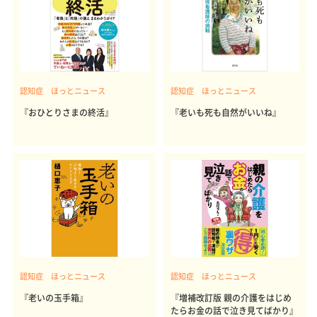
認知症 ほっとニュース
認知症 ほっとニュース
『おひとりさまの終活』
『老いも死も自然がいいね』
認知症 ほっとニュース
認知症 ほっとニュース
『老いの玉手箱』
『増補改訂版 親の介護をはじめ
たらお金の話で泣き見てばかり』