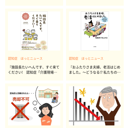
認知症 ほっとニュース
認知症 ほっとニュース
『施設長たいへんです、すぐ来て
『おふたりさま夫婦、老活はじめ
ください! 認知症「介護現場」
ました。～どうなる!? 私たちの老
の事件簿』
後～』