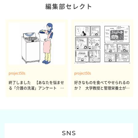
編集部セレクト
project50s
project50s
終了しました 【あなたを悩ませ
好きなものを食べてやせられるの
る「介護の洗濯」アンケート 体
か？ 大学教授と管理栄養士が出
感レポート参加者も同時募集】
した結論～その1～
SNS