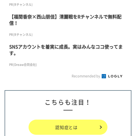
PR(Rチャンネル)
【福間香奈×西山朋佳】清麗戦をRチャンネルで無料配
信！
PR(Rチャンネル)
SNSアカウントを着実に成長。実はみんなココ使ってま
す。
PR(Dreaw合同会社)
Recommended by
こちらも注目！
認知症とは