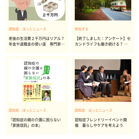
認知症 ほっとニュース
参加する
老後の生活費２千万円はリアル？
【終了しました：アンケート】セ
年金や退職金の使い道 専門家の
カンドライフも働き続ける？ 教
アドバイスも
えてください（プレゼントあり）
認知症 ほっとニュース
認知症 ほっとニュース
『認知症の親の介護に困らない
認知症フレンドリーイベント開
「家族信託」の本』
催 暮らしやケアを考えよう