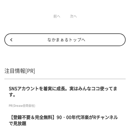
前へ
次へ
なかまぁるトップへ
注目情報[PR]
SNSアカウントを着実に成長。実はみんなココ使ってま
す。
PR(Dreaw合同会社)
【登録不要＆完全無料】90・00年代洋楽がRチャンネル
で見放題