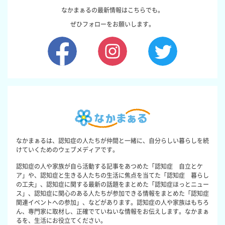
なかまぁるの最新情報はこちらでも。
ぜひフォローをお願いします。
なかまぁるは、認知症の人たちが仲間と一緒に、自分らしい暮らしを続
けていくためのウェブメディアです。
認知症の人や家族が自ら活動する記事をあつめた「認知症 自立とケ
ア」や、認知症と生きる人たちの生活に焦点を当てた「認知症 暮らし
の工夫」、認知症に関する最新の話題をまとめた「認知症ほっとニュー
ス」、認知症に関心のある人たちが参加できる情報をまとめた「認知症
関連イベントへの参加」、などがあります。認知症の人や家族はもちろ
ん、専門家に取材し、正確でていねいな情報をお伝えします。なかまぁ
るを、生活にお役立てください。