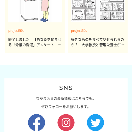
project50s
project50s
終了しました 【あなたを悩ませ
好きなものを食べてやせられるの
る「介護の洗濯」アンケート 体
か？ 大学教授と管理栄養士が出
感レポート参加者も同時募集】
した結論～その1～
SNS
なかまぁるの最新情報はこちらでも。
ぜひフォローをお願いします。