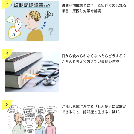
短期記憶障害とは？ 認知症での忘れる
順番 原因と対策を解説
口から食べられなくなったらどうする？
きちんと考えておきたい最期の医療
混乱し意識混濁する「せん妄」に家族が
できること 認知症と生きるには18