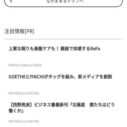
なかまぁるトップへ
注目情報[PR]
上質な眠りも美髪ケアも！ 銀座で体感するReFa
PR(ReFa GINZA on CREA)
GOETHEとFINCHIがタッグを組み、新メディアを創設
PR(FINCHI on GOETHE)
【西野亮廣】ビジネス書最新刊『北極星 僕たちはどう
働くか』
PR(FINCHI on GOETHE)