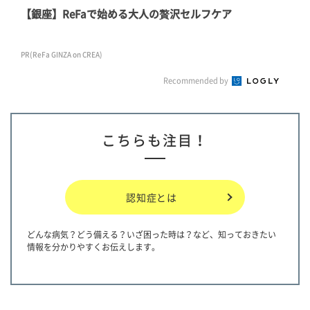
【銀座】ReFaで始める大人の贅沢セルフケア
PR(ReFa GINZA on CREA)
Recommended by
こちらも注目！
認知症とは
どんな病気？どう備える？いざ困った時は？など、知っておきたい
情報を分かりやすくお伝えします。