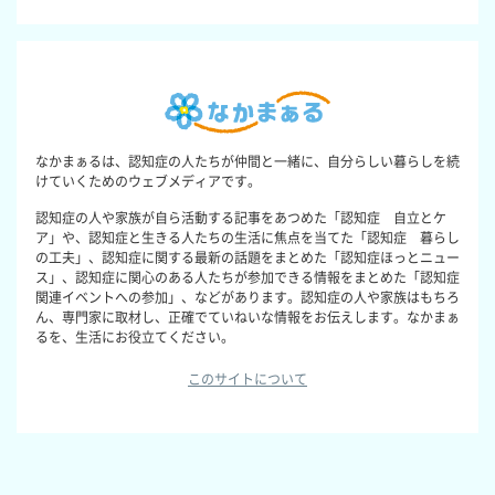
なかまぁるは、認知症の人たちが仲間と一緒に、自分らしい暮らしを続
けていくためのウェブメディアです。
認知症の人や家族が自ら活動する記事をあつめた「認知症 自立とケ
ア」や、認知症と生きる人たちの生活に焦点を当てた「認知症 暮らし
の工夫」、認知症に関する最新の話題をまとめた「認知症ほっとニュー
ス」、認知症に関心のある人たちが参加できる情報をまとめた「認知症
関連イベントへの参加」、などがあります。認知症の人や家族はもちろ
ん、専門家に取材し、正確でていねいな情報をお伝えします。なかまぁ
るを、生活にお役立てください。
このサイトについて