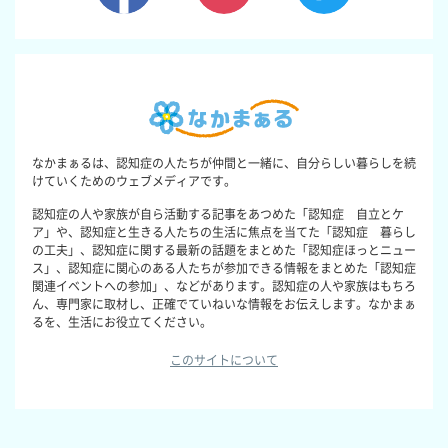
なかまぁるは、認知症の人たちが仲間と一緒に、自分らしい暮らしを続
けていくためのウェブメディアです。
認知症の人や家族が自ら活動する記事をあつめた「認知症 自立とケ
ア」や、認知症と生きる人たちの生活に焦点を当てた「認知症 暮らし
の工夫」、認知症に関する最新の話題をまとめた「認知症ほっとニュー
ス」、認知症に関心のある人たちが参加できる情報をまとめた「認知症
関連イベントへの参加」、などがあります。認知症の人や家族はもちろ
ん、専門家に取材し、正確でていねいな情報をお伝えします。なかまぁ
るを、生活にお役立てください。
このサイトについて