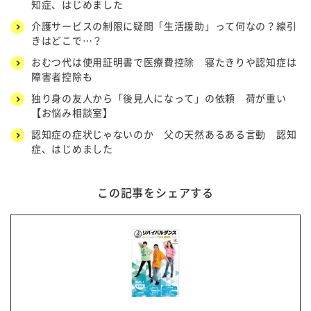
知症、はじめました
介護サービスの制限に疑問「生活援助」って何なの？線引
きはどこで…？
おむつ代は使用証明書で医療費控除 寝たきりや認知症は
障害者控除も
独り身の友人から「後見人になって」の依頼 荷が重い
【お悩み相談室】
認知症の症状じゃないのか 父の天然あるある言動 認知
症、はじめました
この記事をシェアする