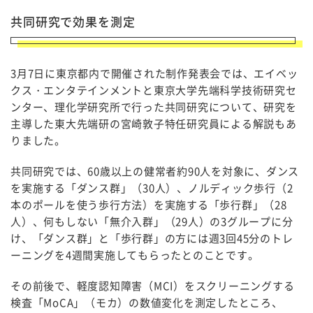
共同研究で効果を測定
3月7日に東京都内で開催された制作発表会では、エイベッ
クス・エンタテインメントと東京大学先端科学技術研究セ
ンター、理化学研究所で行った共同研究について、研究を
主導した東大先端研の宮崎敦子特任研究員による解説もあ
りました。
共同研究では、60歳以上の健常者約90人を対象に、ダンス
を実施する「ダンス群」（30人）、ノルディック歩行（2
本のポールを使う歩行方法）を実施する「歩行群」（28
人）、何もしない「無介入群」（29人）の3グループに分
け、「ダンス群」と「歩行群」の方には週3回45分のトレ
ーニングを4週間実施してもらったとのことです。
その前後で、軽度認知障害（MCI）をスクリーニングする
検査「MoCA」（モカ）の数値変化を測定したところ、