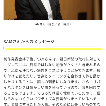
SAMさん（撮影／品田裕美）
SAMさんからのメッセージ
制作発表会終了後、SAMさんは、朝日新聞の取材に対して
「ダンスには、日常ではしない動作がたくさん含まれるの
で、ふだん使わない筋肉を自然と使うことができます。振
り付けを覚えたり、音楽とタイミングを合わせて体を動か
したりすることは、脳への刺激にもなります。さらにリバ
イバルダンスは懐かしい曲を使っているので、昔を回想す
ることもできます。できるだけ長く健康でいるために、信
じられないくらいポジティブな要素がつまっているんで
す。習慣にすることが大事。そのためには楽しいものでな