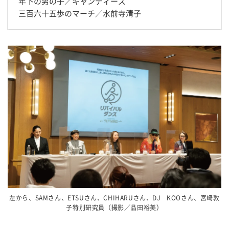
年下の男の子／キャンディーズ
三百六十五歩のマーチ／水前寺清子
左から、SAMさん、ETSUさん、CHIHARUさん、DJ KOOさん、宮崎敦
子特別研究員（撮影／品田裕美）