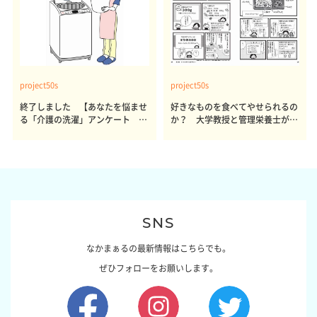
project50s
project50s
終了しました 【あなたを悩ませ
好きなものを食べてやせられるの
る「介護の洗濯」アンケート 体
か？ 大学教授と管理栄養士が出
感レポート参加者も同時募集】
した結論～その1～
SNS
なかまぁるの最新情報はこちらでも。
ぜひフォローをお願いします。