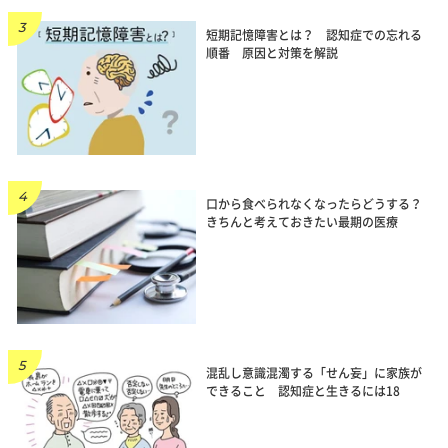
短期記憶障害とは？ 認知症での忘れる
順番 原因と対策を解説
口から食べられなくなったらどうする？
きちんと考えておきたい最期の医療
混乱し意識混濁する「せん妄」に家族が
できること 認知症と生きるには18