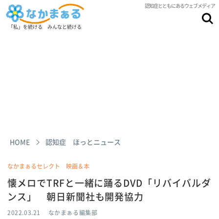
認知症とともにあるウェブメディア
「私」を続ける みんなと続ける
HOME
認知症 ほっとニュース
なかまぁるセレクト 映画＆本
懐メロでTRFと一緒に踊るDVD「リバイバルダ
ンス」 朝日新聞社も開発協力
2022.03.21
なかまぁる編集部