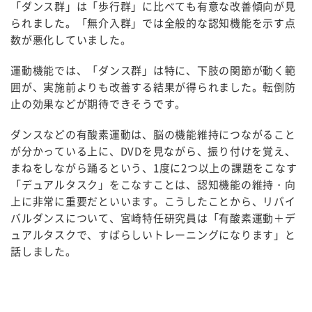
「ダンス群」は「歩行群」に比べても有意な改善傾向が見
られました。「無介入群」では全般的な認知機能を示す点
数が悪化していました。
運動機能では、「ダンス群」は特に、下肢の関節が動く範
囲が、実施前よりも改善する結果が得られました。転倒防
止の効果などが期待できそうです。
ダンスなどの有酸素運動は、脳の機能維持につながること
が分かっている上に、DVDを見ながら、振り付けを覚え、
まねをしながら踊るという、1度に2つ以上の課題をこなす
「デュアルタスク」をこなすことは、認知機能の維持・向
上に非常に重要だといいます。こうしたことから、リバイ
バルダンスについて、宮崎特任研究員は「有酸素運動＋デ
ュアルタスクで、すばらしいトレーニングになります」と
話しました。