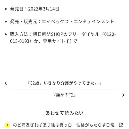
発売日：2022年3月14日
発売・販売元：エイベックス・エンタテインメント
購入方法：朝日新聞SHOPのフリーダイヤル（0120-
013-0193）か、
専用サイト
で
『32歳。いきなり介護がやってきた。』
『誰かの花』
あわせて読みたい
のど元過ぎれば塗り絵は真っ白 性格がもたらす日常 認