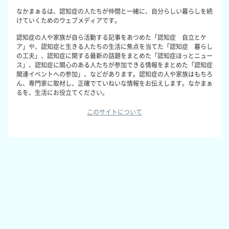
なかまぁるは、認知症の人たちが仲間と一緒に、自分らしい暮らしを続
けていくためのウェブメディアです。
認知症の人や家族が自ら活動する記事をあつめた「認知症 自立とケ
ア」や、認知症と生きる人たちの生活に焦点を当てた「認知症 暮らし
の工夫」、認知症に関する最新の話題をまとめた「認知症ほっとニュー
ス」、認知症に関心のある人たちが参加できる情報をまとめた「認知症
関連イベントへの参加」、などがあります。認知症の人や家族はもちろ
ん、専門家に取材し、正確でていねいな情報をお伝えします。なかまぁ
るを、生活にお役立てください。
このサイトについて