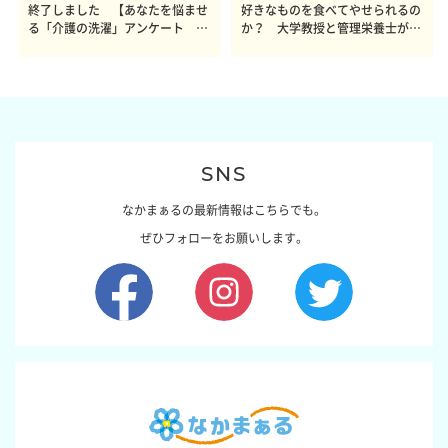
終了しました 【あなたを悩ませ
好きなものを食べてやせられるの
る「介護の洗濯」アンケート 体
か？ 大学教授と管理栄養士が出
感レポート参加者も同時募集】
した結論～その1～
SNS
なかまぁるの最新情報はこちらでも。
ぜひフォローをお願いします。