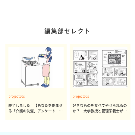
編集部セレクト
project50s
project50s
終了しました 【あなたを悩ませ
好きなものを食べてやせられるの
る「介護の洗濯」アンケート 体
か？ 大学教授と管理栄養士が出
感レポート参加者も同時募集】
した結論～その1～