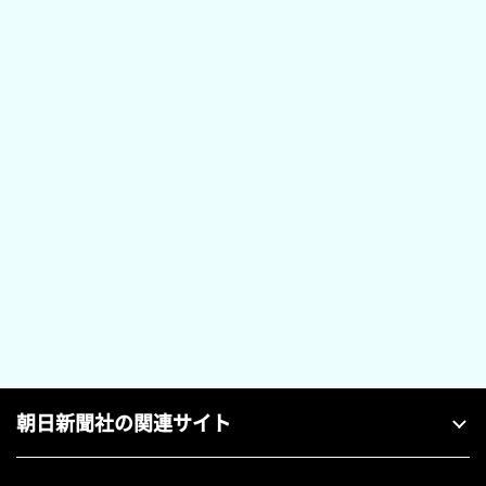
朝日新聞社の関連サイト