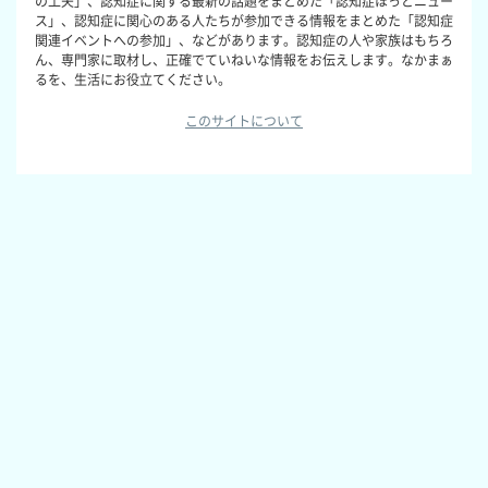
の工夫」、認知症に関する最新の話題をまとめた「認知症ほっとニュー
ス」、認知症に関心のある人たちが参加できる情報をまとめた「認知症
関連イベントへの参加」、などがあります。認知症の人や家族はもちろ
ん、専門家に取材し、正確でていねいな情報をお伝えします。なかまぁ
るを、生活にお役立てください。
このサイトについて