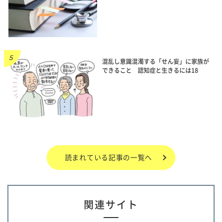
混乱し意識混濁する「せん妄」に家族が
できること 認知症と生きるには18
読まれている記事の一覧へ
関連サイト