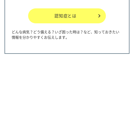
認知症とは
どんな病気？どう備える？いざ困った時は？など、知っておきたい
情報を分かりやすくお伝えします。