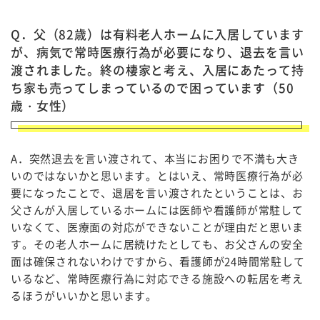
Q．父（82歳）は有料老人ホームに入居しています
が、病気で常時医療行為が必要になり、退去を言い
渡されました。終の棲家と考え、入居にあたって持
ち家も売ってしまっているので困っています（50
歳・女性）
A．突然退去を言い渡されて、本当にお困りで不満も大き
いのではないかと思います。とはいえ、常時医療行為が必
要になったことで、退居を言い渡されたということは、お
父さんが入居しているホームには医師や看護師が常駐して
いなくて、医療面の対応ができないことが理由だと思いま
す。その老人ホームに居続けたとしても、お父さんの安全
面は確保されないわけですから、看護師が24時間常駐して
いるなど、常時医療行為に対応できる施設への転居を考え
るほうがいいかと思います。