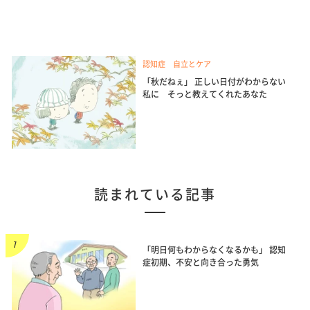
認知症 自立とケア
「秋だねぇ」 正しい日付がわからない
私に そっと教えてくれたあなた
読まれている記事
「明日何もわからなくなるかも」 認知
症初期、不安と向き合った勇気