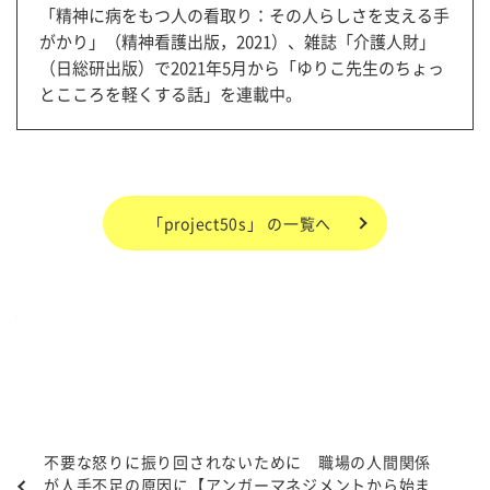
「精神に病をもつ人の看取り：その人らしさを支える手
がかり」（精神看護出版，2021）、雑誌「介護人財」
（日総研出版）で2021年5月から「ゆりこ先生のちょっ
とこころを軽くする話」を連載中。
「project50s」 の一覧へ
不要な怒りに振り回されないために 職場の人間関係
が人手不足の原因に【アンガーマネジメントから始ま