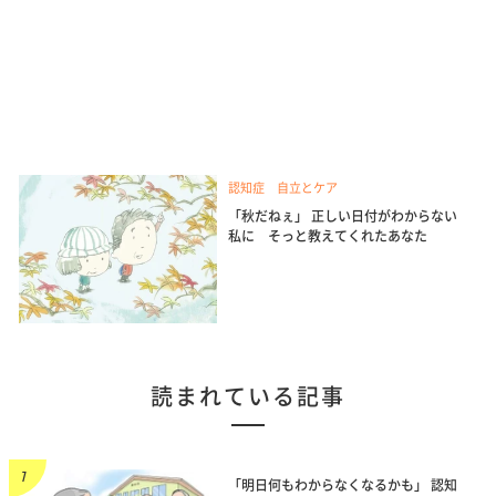
認知症 自立とケア
「秋だねぇ」 正しい日付がわからない
私に そっと教えてくれたあなた
読まれている記事
「明日何もわからなくなるかも」 認知