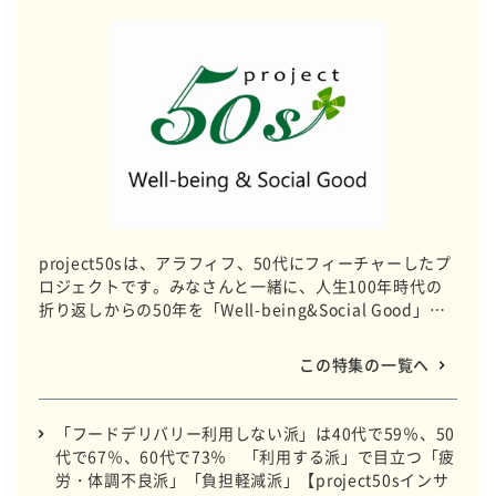
project50sは、アラフィフ、50代にフィーチャーしたプ
ロジェクトです。みなさんと一緒に、人生100年時代の
折り返しからの50年を「Well-being&Social Good」な
人生にすべく、関心が高いテーマに迫っていきます。
この特集の一覧へ
「フードデリバリー利用しない派」は40代で59％、50
代で67％、60代で73％ 「利用する派」で目立つ「疲
労・体調不良派」「負担軽減派」【project50sインサ