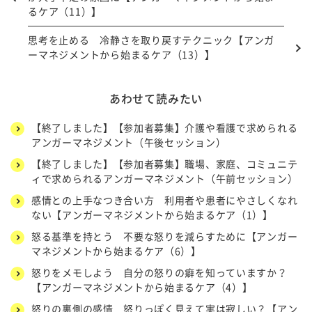
るケア（11）】
思考を止める 冷静さを取り戻すテクニック【アンガ
ーマネジメントから始まるケア（13）】
あわせて読みたい
【終了しました】【参加者募集】介護や看護で求められる
アンガーマネジメント（午後セッション）
【終了しました】【参加者募集】職場、家庭、コミュニテ
ィで求められるアンガーマネジメント（午前セッション）
感情との上手なつき合い方 利用者や患者にやさしくなれ
ない【アンガーマネジメントから始まるケア（1）】
怒る基準を持とう 不要な怒りを減らすために【アンガー
マネジメントから始まるケア（6）】
怒りをメモしよう 自分の怒りの癖を知っていますか？
【アンガーマネジメントから始まるケア（4）】
怒りの裏側の感情 怒りっぽく見えて実は寂しい？【アン