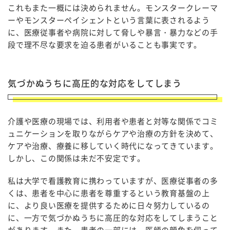
これもまた一概には決められません。モンスタークレーマ
ーやモンスターペイシェントという言葉に表されるよう
に、医療従事者や病院に対して脅しや暴言・暴力などの手
段で理不尽な要求を迫る患者がいることも事実です。
気づかぬうちに高圧的な対応をしてしまう
介護や医療の現場では、利用者や患者と対等な関係でコミ
ュニケーションを取りながらケアや治療の方針を決めて、
ケアや治療、療養に移していく時代になってきています。
しかし、この関係は未だ不安定です。
私は大学で看護教育に携わっていますが、医療従事者の多
くは、患者を中心に患者を尊重するという教育基盤の上
に、より良い医療を提供するために日々努力しているの
に、一方で気づかぬうちに高圧的な対応をしてしまうこと