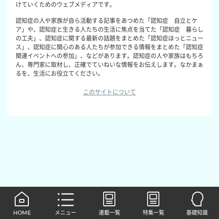
けていくためのウェブメディアです。
認知症の人や家族が自ら活動する記事をあつめた「認知症 自立とケ
ア」や、認知症と生きる人たちの生活に焦点を当てた「認知症 暮らし
の工夫」、認知症に関する最新の話題をまとめた「認知症ほっとニュー
ス」、認知症に関心のある人たちが参加できる情報をまとめた「認知症
関連イベントへの参加」、などがあります。認知症の人や家族はもちろ
ん、専門家に取材し、正確でていねいな情報をお伝えします。なかまぁ
るを、生活にお役立てください。
このサイトについて
HOME
メニュー
連載一覧
特集一覧
基礎知識