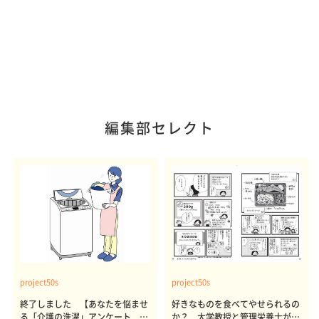
編集部セレクト
project50s
project50s
終了しました 【あなたを悩ませ
好きなものを食べてやせられるの
る「介護の洗濯」アンケート 体
か？ 大学教授と管理栄養士が出