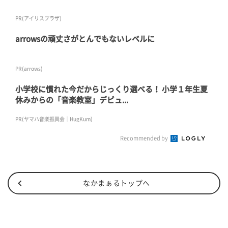
PR(アイリスプラザ)
arrowsの頑丈さがとんでもないレベルに
PR(arrows)
小学校に慣れた今だからじっくり選べる！ 小学１年生夏
休みからの「音楽教室」デビュ...
PR(ヤマハ音楽振興会｜HugKum)
Recommended by
なかまぁるトップへ