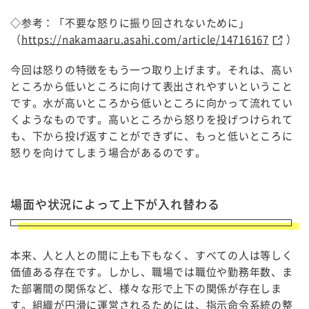
◇参考：「不要な怒りに振り回されないために」
（
https://nakamaaru.asahi.com/article/14716167
）
今回は怒りの特徴をもう一つ取り上げます。それは、高い
ところから低いところに向けて表出されやすいということ
です。水が高いところから低いところに向かって流れてい
くようなものです。高いところから怒りを投げつけられて
も、下から投げ返すことができずに、もっと低いところに
怒りを向けてしまう場合があるのです。
場面や状況によって上下が入れ替わる
本来、人と人との間に上も下もなく、すべての人は等しく
価値ある存在です。しかし、職場では職位や勤務年数、ま
た部署間の関係など、様々な形で上下の関係が存在しま
す。組織が円滑に運営されるためには、指示命令系統の整