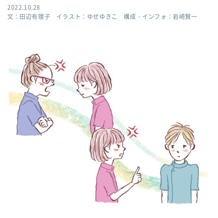
2022.10.28
文：田辺有理子 イラスト：ゆぜゆきこ 構成・インフォ：岩崎賢一