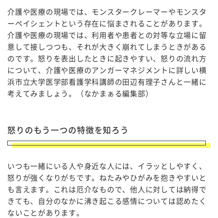
介護や医療の現場では、モンスタークレーマーやモンスタ
ーペイシェントという存在に悩まされることがあります。
介護や医療の現場では、利用者や患者との対等な立場に留
意して接しつつも、それが大きく崩れてしまうときがある
のです。怒りを表出したときに起きやすい、怒りの流れ方
について、介護や医療のアンガーマネジメントに詳しい横
浜市立大学医学部看護学科講師の田辺有理子さんと一緒に
考えてみましょう。（なかまぁる編集部）
怒りのもう一つの特徴を知ろう
いつも一緒にいる人や身近な人には、イラッとしやすく、
怒りが強くなりがちです。ねたみやひがみを抱きやすいと
も言えます。これは厄介なもので、他人に対しては納得で
きても、自分のなかに沸き起こる感情については認めたく
ないことがあります。