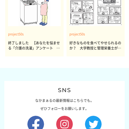
project50s
project50s
終了しました 【あなたを悩ませ
好きなものを食べてやせられるの
る「介護の洗濯」アンケート 体
か？ 大学教授と管理栄養士が出
感レポート参加者も同時募集】
した結論～その1～
SNS
なかまぁるの最新情報はこちらでも。
ぜひフォローをお願いします。