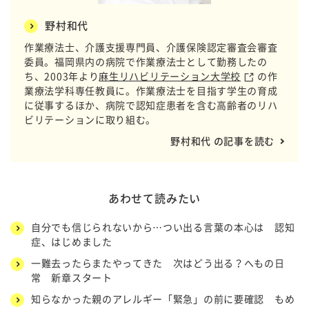
野村和代
作業療法士、介護支援専門員、介護保険認定審査会審査
委員。福岡県内の病院で作業療法士として勤務したの
ち、2003年より
麻生リハビリテーション大学校
の作
業療法学科専任教員に。作業療法士を目指す学生の育成
に従事するほか、病院で認知症患者を含む高齢者のリハ
ビリテーションに取り組む。
野村和代 の記事を読む
あわせて読みたい
自分でも信じられないから…つい出る言葉の本心は 認知
症、はじめました
一難去ったらまたやってきた 次はどう出る？へもの日
常 新章スタート
知らなかった親のアレルギー「緊急」の前に要確認 もめ