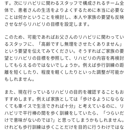
す。次にリハビリに関わるスタッフで構成されるチーム全
体で、患者さんの生活をよりよくするために本当に必要な
ことは何かということを検討し、本人や家族の要望も反映
させながらリハビリの目標を設定します。
このため、可能であればお父さんのリハビリに関わってい
るスタッフに、「高齢ですし無理をさせたくありません」
という要望を伝えてみてください。そうすればご家族の要
望とリハビリの目標を参照して、リハビリの内容を再検討
してもらえるのではないでしょうか。例えば歩行訓練の距
離を短くしたり、程度を軽くしたりといった調整が可能か
もしれません。
また、現在行っているリハビリの目的を確認することもお
すすめします。例えば家族としては「歩けるようにならな
くても車イスで生活できれば十分」と考えているのに、リ
ハビリで平行棒の間を歩く訓練をしていたら、「つらいだ
けで意味がないのでは?」と思ってしまうかもしれません。
けれども歩行訓練は歩くことだけを目的に行うわけではな