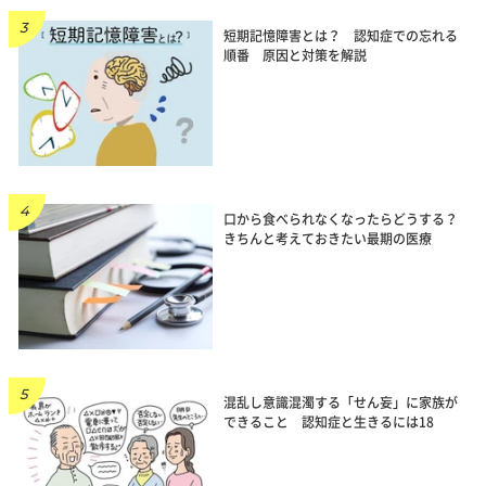
短期記憶障害とは？ 認知症での忘れる
順番 原因と対策を解説
口から食べられなくなったらどうする？
きちんと考えておきたい最期の医療
混乱し意識混濁する「せん妄」に家族が
できること 認知症と生きるには18