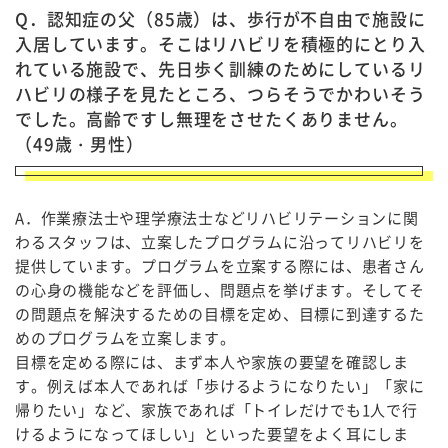
Q．認知症の父（
85
歳）は、歩行が不自由で施設に
入居しています。そこはリハビリを積極的にとり入
れている施設で、先日歩く訓練のためにしているリ
ハビリの様子を見たところ、つらそうでかわいそう
でした。高齢ですし無理をさせたくありません。
（
49
歳・男性）
A．作業療法士や理学療法士などリハビリテーションに関
わるスタッフは、立案したプログラムに沿ってリハビリを
提供しています。プログラムを立案する際には、患者さん
の心身の機能などを評価し、問題点を挙げます。そしてそ
の問題点を解決するための目標を定め、目標に到達するた
めのプログラムを立案します。
目標を定める際には、まず本人や家族の要望を確認しま
す。例えば本人であれば「歩けるようになりたい」「家に
帰りたい」など、家族であれば「トイレだけでも1人で行
けるようになってほしい」といった要望をよく耳にしま