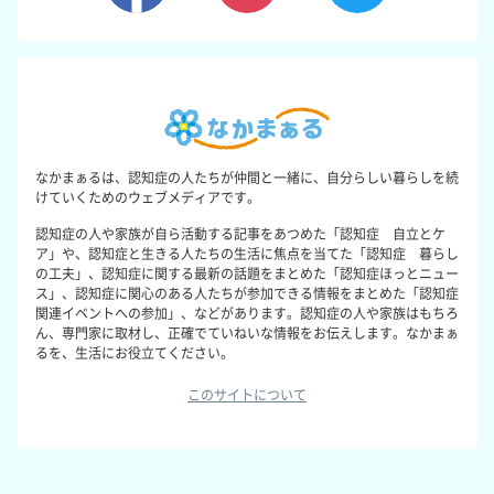
なかまぁるは、認知症の人たちが仲間と一緒に、自分らしい暮らしを続
けていくためのウェブメディアです。
認知症の人や家族が自ら活動する記事をあつめた「認知症 自立とケ
ア」や、認知症と生きる人たちの生活に焦点を当てた「認知症 暮らし
の工夫」、認知症に関する最新の話題をまとめた「認知症ほっとニュー
ス」、認知症に関心のある人たちが参加できる情報をまとめた「認知症
関連イベントへの参加」、などがあります。認知症の人や家族はもちろ
ん、専門家に取材し、正確でていねいな情報をお伝えします。なかまぁ
るを、生活にお役立てください。
このサイトについて