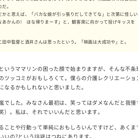
のだ。
だかと思えば、「バカな娘が引っ張りだしてきてな」と次第に怪し
なあかんの! ほな帰りまーす」と、観客席に向かって投げキッスを
。
に田中監督と酒井さんは思ったという。「映画は大成功や」と。
というママリンの困った顔で始まりますが、そんな不条
のツッコミがおもしろくて。僕らの介護レクリエーショ
になるかもしれないと思いました。
嵐でした。みなさん最初は、笑ってはダメなんだと我慢
笑）。私は、それでいいんだと思います。
ることや行動って単純におもしろいんですけど、あくま
いいの?という躊躇はつねにあります。