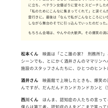
に立ち、ベテラン女優ばりに堂々とスピーチした
「私のためにこんなに集まってくれて」と涙ぐん
雲行きに。最後は「なんで私がこんなところにい
しながら舞台のそでに引っ込んでいったのだった
もちろん会場は、やんやの大歓声。その爆笑の渦
松本くん
映画は「ここ誰の家? 刑務所?」
シーンでも、とにかく酒井さんのママリンへ
施設のスタッフさんたちに、ひとつのヒント
酒井さん
映画館で上映したときも、爆笑の
んですが、だんだんドカンドカンドカンと（
西川くん
ほんま、認知症の人たちの言って
僕らは第三者。認知症の人をどこまで笑って