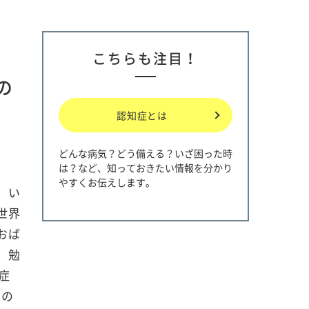
こちらも注目！
の
認知症とは
どんな病気？どう備える？いざ困った時
は？など、知っておきたい情報を分かり
やすくお伝えします。
、い
世界
おば
、勉
症
との