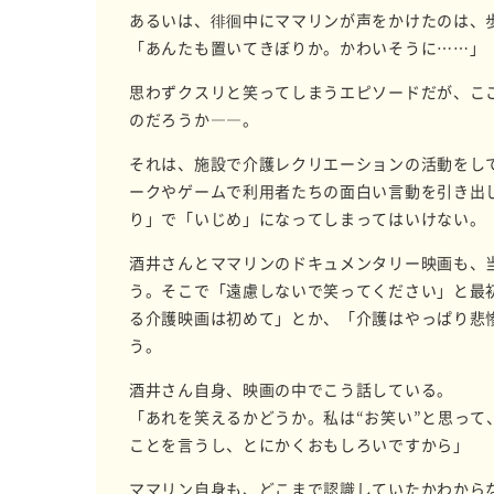
あるいは、徘徊中にママリンが声をかけたのは、
「あんたも置いてきぼりか。かわいそうに……」
思わずクスリと笑ってしまうエピソードだが、こ
のだろうか――。
それは、施設で介護レクリエーションの活動をし
ークやゲームで利用者たちの面白い言動を引き出
り」で「いじめ」になってしまってはいけない。
酒井さんとママリンのドキュメンタリー映画も、
う。そこで「遠慮しないで笑ってください」と最
る介護映画は初めて」とか、「介護はやっぱり悲
う。
酒井さん自身、映画の中でこう話している。
「あれを笑えるかどうか。私は“お笑い”と思っ
ことを言うし、とにかくおもしろいですから」
ママリン自身も、どこまで認識していたかわから