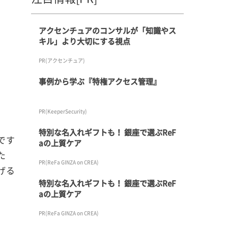
アクセンチュアのコンサルが「知識やス
キル」より大切にする視点
PR(アクセンチュア)
事例から学ぶ『特権アクセス管理』
PR(KeeperSecurity)
特別な名入れギフトも！ 銀座で選ぶReF
です
aの上質ケア
た
PR(ReFa GINZA on CREA)
げる
特別な名入れギフトも！ 銀座で選ぶReF
aの上質ケア
PR(ReFa GINZA on CREA)