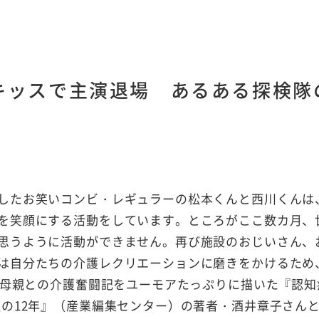
キッスで主演退場 あるある探検隊
したお笑いコンビ・レギュラーの松本くんと西川くんは
を笑顔にする活動をしています。ところがここ数カ月、
思うように活動ができません。再び施設のおじいさん、
は自分たちの介護レクリエーションに磨きをかけるため
の母親との介護奮闘記をユーモアたっぷりに描いた『認知
私の12年』（産業編集センター）の著者・酒井章子さん