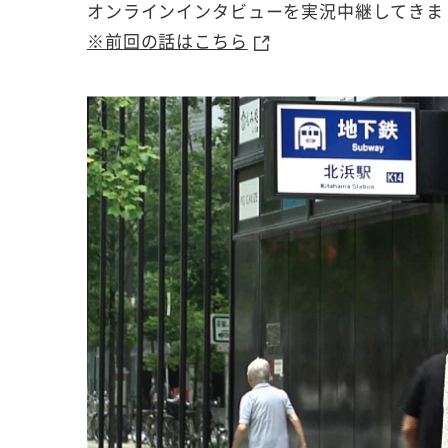
オンラインインタビューを実況中継してきま
※前回の話はこちら