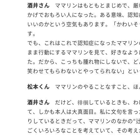
酒井さん
ママリンはもともとまじめで、厳
かげでおもろい人になった。ある意味、認知
いいのかという空気もあります。「かわいそ
す。
でも、これはこれで認知症になったママリン
まま行動にするママリンを見て、好きなよう
た。だから、こっちも腫れ物にしないで、ど
笑わせてもらわないとやってられない」とい
松本くん
ママリンのやることなすこと、ほ
酒井さん
だけど、徘徊しているときも、わ
て、しかも本人は大真面目。私に文句を言っ
りしているときだって、ママリンのなかの“
ごくいろいろなことを考えていて、その考え