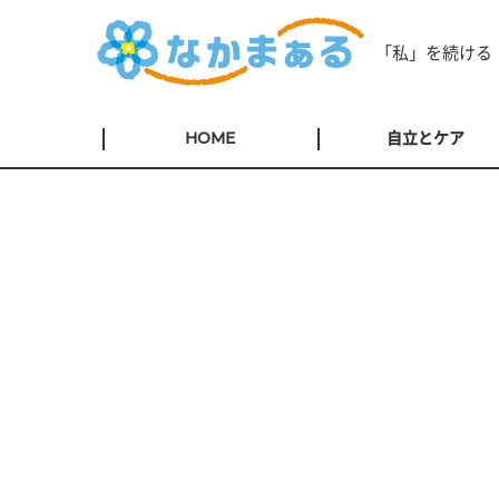
「私」を続ける
HOME
自立とケア