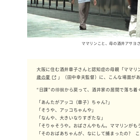
ママリンこと、母の酒井アサヨ
大阪に住む酒井章子さんと認知症の母親「ママリ
歳の夏
」（田中幸夫監督）に、こんな場面が
“日課”の徘徊から戻って、酒井家の居間で落ち着
「あんたがアッコ（章子）ちゃん?」
「そうや、アッコちゃんや」
「なんや、大きいなりすぎたな」
「そりゃそうや。おばさんやもん。ママリンがも
「そのおばあちゃんが、なにして捕まったの? こ