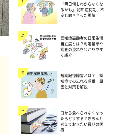
「明日何もわからなくな
るかも」 認知症初期、不
安と向き合った勇気
認知症高齢者の日常生活
自立度とは？判定基準や
調査の流れをわかりやす
く紹介
短期記憶障害とは？ 認
知症での忘れる順番 原
因と対策を解説
口から食べられなくなっ
たらどうする？きちんと
考えておきたい最期の医
療