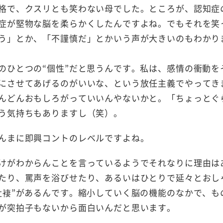
格で、クスリとも笑わない母でした。ところが、認知症
症が堅物な脳を柔らかくしたんですよね。でもそれを笑
う」とか、「不謹慎だ」とかいう声が大きいのもわかり
のひとつの“個性”だと思うんです。私は、感情の衝動を
にさせてあげるのがいいな、という放任主義でやってき
んどんおもしろがっていいんやないかと。「ちょっとぐ
う気持ちもありますし（笑）。
んまに即興コントのレベルですよね。
けがわからんことを言っているようでそれなりに理由は
たり、罵声を浴びせたり、あるいはひとりで延々とおし
辻褄”があるんです。縮小していく脳の機能のなかで、も
が突拍子もないから面白いんだと思います。