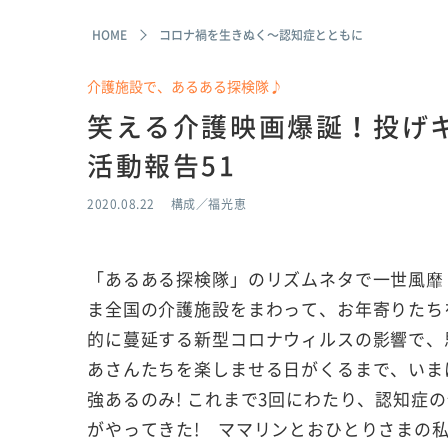
HOME
コロナ禍を生きぬく～認知症とともに
介護施設で、あるある探検隊♪
笑える介護映画爆誕！投げ
活動報告51
2020.08.22
構成／福光恵
「あるある探検隊」のリズムネタで一世風靡
ま全国の介護施設をまわって、お年寄りたち
的に蔓延する新型コロナウィルスの影響で、
あさんたちを楽しませる日がくるまで、いま
強あるのみ! これまで3回にわたり、認知症
がやってきた! ママリンとおひとりさまの