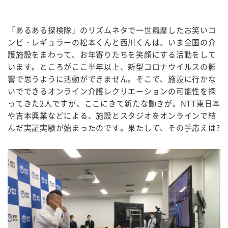
「あるある探検隊」のリズムネタで一世風靡したお笑いコ
ンビ・レギュラーの松本くんと西川くんは、いま全国の介
護施設をまわって、お年寄りたちを笑顔にする活動をして
います。ところがここ半年以上、新型コロナウイルスの影
響で思うように活動ができません。そこで、施設に行かな
いでできるオンライン介護レクリエーションの可能性を探
ってきた2人ですが、ここにきて新たな動きが。NTT東日本
や吉本興業などによる、施設とスタジオをオンラインで結
んだ実証実験が始まったのです。果たして、その手応えは?