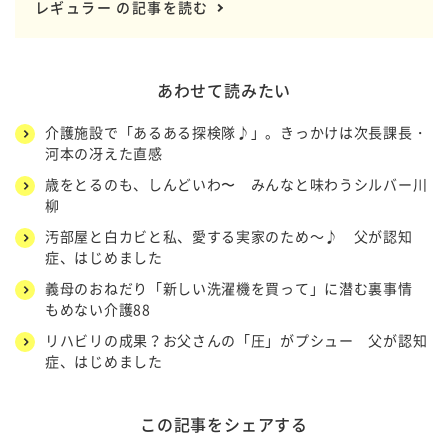
レギュラー の記事を読む
あわせて読みたい
介護施設で「あるある探検隊♪」。きっかけは次長課長・
河本の冴えた直感
歳をとるのも、しんどいわ〜 みんなと味わうシルバー川
柳
汚部屋と白カビと私、愛する実家のため～♪ 父が認知
症、はじめました
義母のおねだり「新しい洗濯機を買って」に潜む裏事情
もめない介護88
リハビリの成果？お父さんの「圧」がプシュー 父が認知
症、はじめました
この記事をシェアする