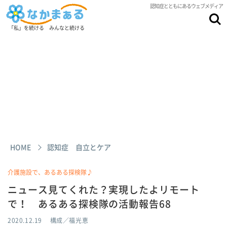
認知症とともにあるウェブメディア
「私」を続ける みんなと続ける
HOME
認知症 自立とケア
介護施設で、あるある探検隊♪
ニュース見てくれた？実現したよリモート
で！ あるある探検隊の活動報告68
2020.12.19
構成／福光恵