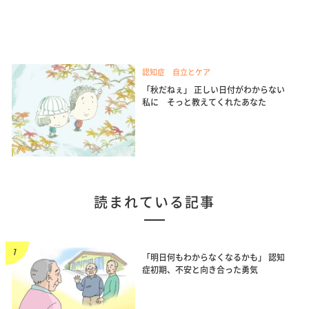
認知症 自立とケア
「秋だねぇ」 正しい日付がわからない
私に そっと教えてくれたあなた
読まれている記事
「明日何もわからなくなるかも」 認知
症初期、不安と向き合った勇気