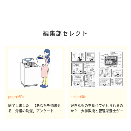
編集部セレクト
project50s
project50s
終了しました 【あなたを悩ませ
好きなものを食べてやせられるの
る「介護の洗濯」アンケート 体
か？ 大学教授と管理栄養士が出
感レポート参加者も同時募集】
した結論～その1～