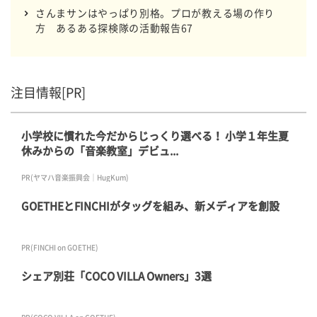
さんまサンはやっぱり別格。プロが教える場の作り
方 あるある探検隊の活動報告67
注目情報[PR]
小学校に慣れた今だからじっくり選べる！ 小学１年生夏
休みからの「音楽教室」デビュ...
PR(ヤマハ音楽振興会｜HugKum)
GOETHEとFINCHIがタッグを組み、新メディアを創設
PR(FINCHI on GOETHE)
シェア別荘「COCO VILLA Owners」3選