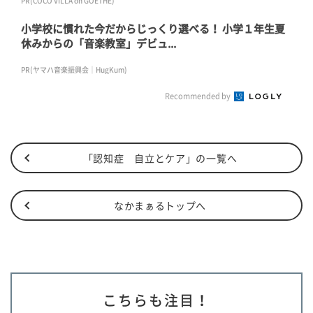
PR(COCO VILLA on GOETHE)
小学校に慣れた今だからじっくり選べる！ 小学１年生夏
休みからの「音楽教室」デビュ...
PR(ヤマハ音楽振興会｜HugKum)
Recommended by
「認知症 自立とケア」の一覧へ
なかまぁるトップへ
こちらも注目！