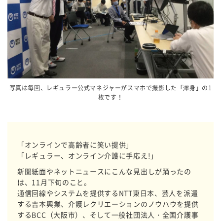
写真は毎回、レギュラー公式マネジャーがスマホで撮影した「渾身」の1
枚です！
「オンラインで高齢者に笑い提供」
「レギュラー、オンライン介護に手応え!」
新聞紙面やネットニュースにこんな見出しが踊ったの
は、11月下旬のこと。
通信回線やシステムを提供するNTT東日本、芸人を派遣
する吉本興業、介護レクリエーションのノウハウを提供
するBCC（大阪市）、そして一般社団法人・全国介護事