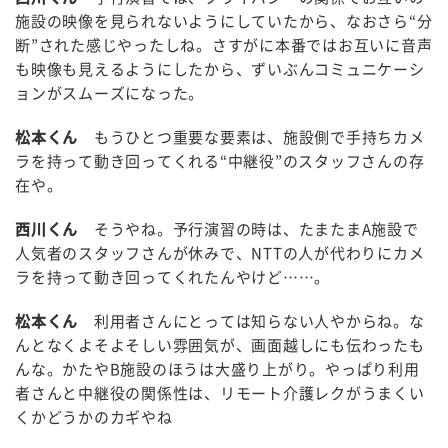
施設の映像を見られないようにしていたから、なおさら“分
断”された感じやったしね。さすがに本番ではお互いに音声
も映像も見えるようにしたから、ずいぶんコミュニケーシ
ョンがスムーズになった。
松本くん
もうひとつ重要な要素は、施設側で手持ちカメ
ラを持って動き回ってくれる“中継役”のスタッフさんの存
在や。
西川くん
そうやね。予行演習の時は、たまたまA施設で
人気者のスタッフさんが休みで、NTTの人が代わりにカメ
ラを持って動き回ってくれたんやけど……。
松本くん
利用者さんにとっては知らない人やからね。な
んとなくよそよそしい雰囲気が、画面越しにも伝わったも
んな。かたやB施設のほうは大盛り上がり。やっぱり利用
者さんと中継役の関係性は、リモート介護レクがうまくい
くかどうかのカギやね