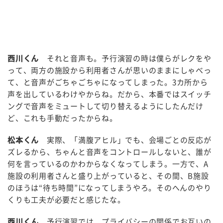
西川くん
それと音声も。予行演習の時は僕らがレクをや
って、両方の施設から利用者さんが思いのままにしゃべっ
て、と音声がごちゃごちゃになってしまった。3カ所から
声を出しているわけやからね。だから、本番ではスイッチ
ングで音声をミュートして切り替えるようにしたんだけ
ど、これも手動だったからね。
松本くん
実際、「満腹アヒル」でも、会場ごとの反応が
ズレるから、ちゃんと音声をコントロールしないと、誰が
何を言っているのかわからなくなってしまう。一方で、A
施設の利用者さんと盛り上がっていると、その間、B施設
のほうは“待ち時間”になってしまうやろ。そのへんのやり
くりも工夫が必要だと感じたな。
西川くん
予行演習では、プライバシーの関係でお互いの