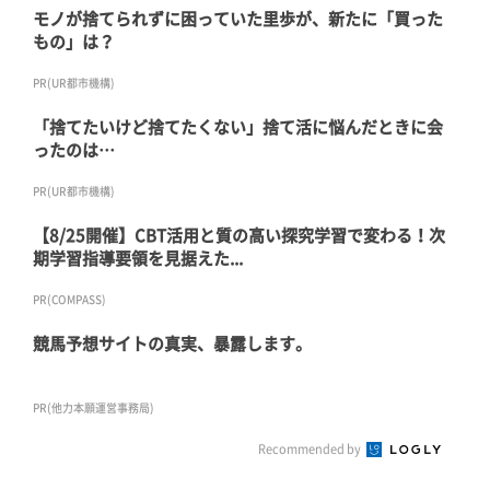
モノが捨てられずに困っていた里歩が、新たに「買った
もの」は？
PR(UR都市機構)
「捨てたいけど捨てたくない」捨て活に悩んだときに会
ったのは…
PR(UR都市機構)
【8/25開催】CBT活用と質の高い探究学習で変わる！次
期学習指導要領を見据えた...
PR(COMPASS)
競馬予想サイトの真実、暴露します。
PR(他力本願運営事務局)
Recommended by