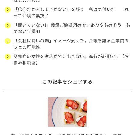
「〇〇だからしょうがない」を疑え 私は気付いた これ
って介護の裏技？
「聞いていない!」義母ご機嫌斜めで、あわやもめそう も
めない介護41
「会社は闘いの場」イメージ変えた。介護を語る企業内カ
フェの可能性
認知症の女性を家族が外に出さない。進行が心配です【お
悩み相談室】
この記事をシェアする