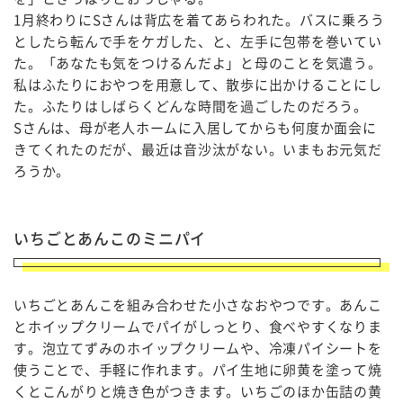
1月終わりにSさんは背広を着てあらわれた。バスに乗ろう
としたら転んで手をケガした、と、左手に包帯を巻いてい
た。「あなたも気をつけるんだよ」と母のことを気遣う。
私はふたりにおやつを用意して、散歩に出かけることにし
た。ふたりはしばらくどんな時間を過ごしたのだろう。
Sさんは、母が老人ホームに入居してからも何度か面会に
きてくれたのだが、最近は音沙汰がない。いまもお元気だ
ろうか。
いちごとあんこのミニパイ
いちごとあんこを組み合わせた小さなおやつです。あんこ
とホイップクリームでパイがしっとり、食べやすくなりま
す。
泡立てずみのホイップクリームや、冷凍パイシートを
使うことで、手軽に作れます。
パイ生地に卵黄を塗って焼
くとこんがりと焼き色がつきます。いちごのほか缶詰の黄