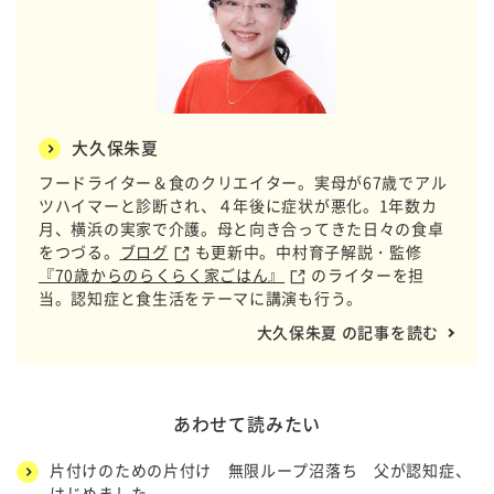
大久保朱夏
フードライター＆食のクリエイター。実母が67歳でアル
ツハイマーと診断され、４年後に症状が悪化。1年数カ
月、横浜の実家で介護。母と向き合ってきた日々の食卓
をつづる。
ブログ
も更新中。中村育子解説・監修
『70歳からのらくらく家ごはん』
のライターを担
当。認知症と食生活をテーマに講演も行う。
大久保朱夏 の記事を読む
あわせて読みたい
片付けのための片付け 無限ループ沼落ち 父が認知症、
はじめました