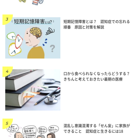
短期記憶障害とは？ 認知症での忘れる
順番 原因と対策を解説
口から食べられなくなったらどうする？
きちんと考えておきたい最期の医療
混乱し意識混濁する「せん妄」に家族が
できること 認知症と生きるには18