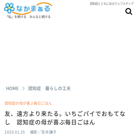
認知症とともにあるウェブメディア
「私」を続ける みんなと続ける
HOME
認知症 暮らしの工夫
認知症の母が喜ぶ毎日ごはん
友、遠方より来たる。いちごパイでおもてな
し 認知症の母が喜ぶ毎日ごはん
2020.01.25
撮影／百井謙子