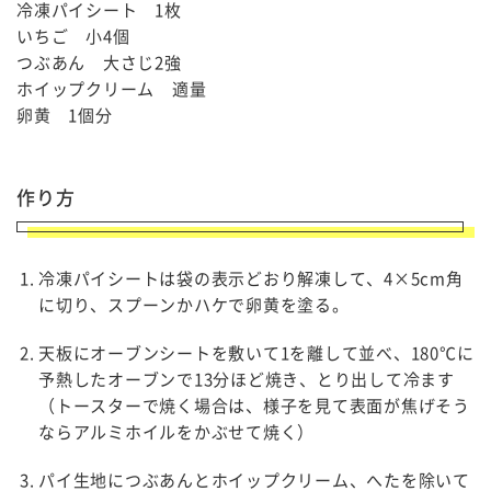
冷凍パイシート 1枚
いちご 小4個
つぶあん 大さじ2強
ホイップクリーム 適量
卵黄 1個分
作り方
冷凍パイシートは袋の表示どおり解凍して、4×5cm角
に切り、スプーンかハケで卵黄を塗る。
天板にオーブンシートを敷いて1を離して並べ、180℃に
予熱したオーブンで13分ほど焼き、とり出して冷ます
（トースターで焼く場合は、様子を見て表面が焦げそう
ならアルミホイルをかぶせて焼く）
パイ生地につぶあんとホイップクリーム、へたを除いて