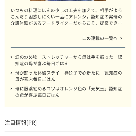
いつもの料理にほんの少しの工夫を加えて、相手がよろ
こんだり困惑しにくい一品にアレンジ。認知症の実母の
介護体験があるフードライターだからこそ、提案できる
毎日ごはんです。～親子エピソードのエッセー仕立て、
レシピ添え～めしあがれ。
この連載の一覧へ
幻の炒め物 ストレッチャーから母は手を振った 認
知症の母が喜ぶ毎日ごはん
母が怒った体験ステイ 棒餃子で心新たに 認知症の
母が喜ぶ毎日ごはん
母に服薬勧めるコツはオレンジ色の「元気玉」認知症
の母が喜ぶ毎日ごはん
注目情報[PR]