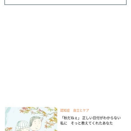
認知症 自立とケア
「秋だねぇ」 正しい日付がわからない
私に そっと教えてくれたあなた