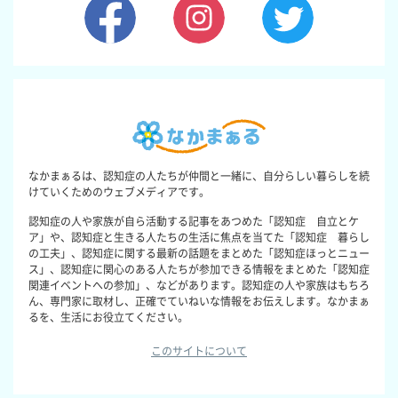
なかまぁるは、認知症の人たちが仲間と一緒に、自分らしい暮らしを続
けていくためのウェブメディアです。
認知症の人や家族が自ら活動する記事をあつめた「認知症 自立とケ
ア」や、認知症と生きる人たちの生活に焦点を当てた「認知症 暮らし
の工夫」、認知症に関する最新の話題をまとめた「認知症ほっとニュー
ス」、認知症に関心のある人たちが参加できる情報をまとめた「認知症
関連イベントへの参加」、などがあります。認知症の人や家族はもちろ
ん、専門家に取材し、正確でていねいな情報をお伝えします。なかまぁ
るを、生活にお役立てください。
このサイトについて