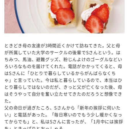
ときどき母の友達が3時間近くかけて訪ねてきた。父と母
が所属していた大学のサークルの後輩でSさんという。は
ちみつ、馬油、避難グッズ、粉じんよけのゴーグルなどい
ろいろなものを届けてくれた。電話がかかってくると、母
はSさんに「ひとりで暮らしているからがんばらなくち
ゃ」と言っていた。今は私と暮らしているので、本当はひ
とり暮らしではないのだが、きっと父が亡くなった後、母
はそうやって自分を奮い立たせてきたのだろうと想像でき
た。
父の命日が過ぎたころ、Sさんから「新年の挨拶に伺いた
い」と電話があった。「毎日寒いのでもう少し暖かくなっ
てからでも」と、私はSさんに言ったが、「1月中には挨拶
を」ときっぱりとおっしゃる。