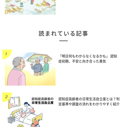
読まれている記事
「明日何もわからなくなるかも」 認知
症初期、不安と向き合った勇気
認知症高齢者の日常生活自立度とは？判
定基準や調査の流れをわかりやすく紹介