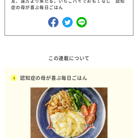
友、遠方より来たる。いちごパイでおもてなし 認知
症の母が喜ぶ毎日ごはん
この連載について
認知症の母が喜ぶ毎日ごはん