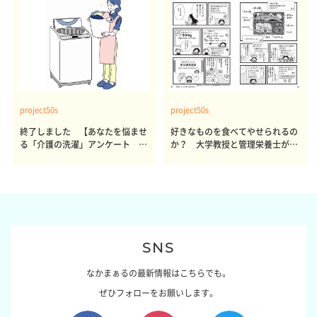
project50s
project50s
終了しました 【あなたを悩ませ
好きなものを食べてやせられるの
る「介護の洗濯」アンケート 体
か？ 大学教授と管理栄養士が出
感レポート参加者も同時募集】
した結論～その1～
SNS
なかまぁるの最新情報はこちらでも。
ぜひフォローをお願いします。