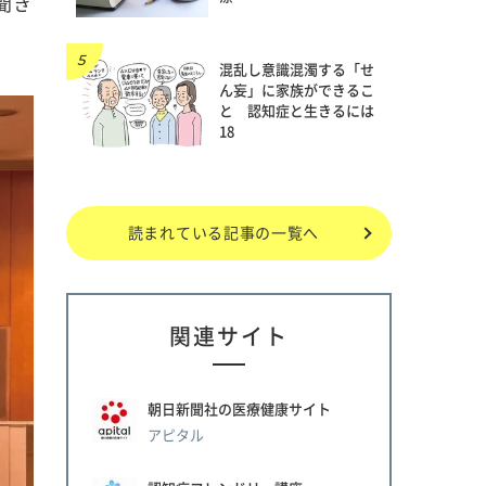
聞き
混乱し意識混濁する「せ
ん妄」に家族ができるこ
と 認知症と生きるには
18
読まれている記事の一覧へ
関連サイト
朝日新聞社の医療健康サイト
アピタル