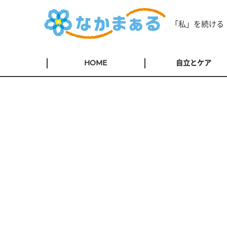
「私」を続ける
HOME
自立とケア