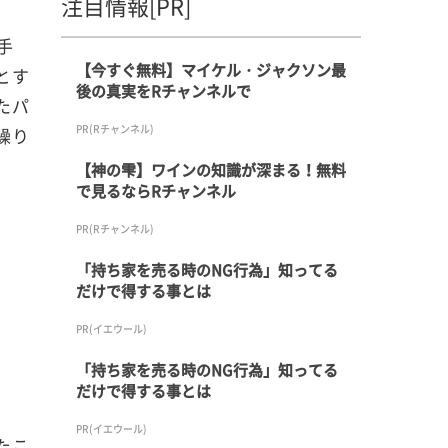
注目情報[PR]
手
【今すぐ無料】マイケル・ジャクソン最
とす
後の真実をRチャンネルで
たパ
PR(Rチャンネル)
繰り
【神の雫】ワインの知識が深まる！無料
で見るならRチャンネル
PR(Rチャンネル)
「持ち家を売る時のNG行為」知ってる
だけで得する事とは
PR(イエウール)
「持ち家を売る時のNG行為」知ってる
だけで得する事とは
PR(イエウール)
たこ