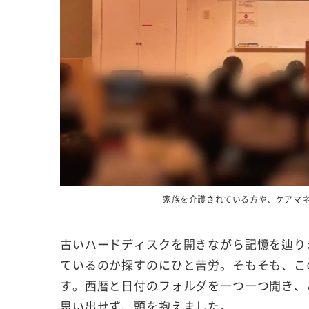
家族を介護されている方や、ケアマ
古いハードディスクを開きながら記憶を辿り
ているのか探すのにひと苦労。そもそも、こ
す。西暦と日付のフォルダを一つ一つ開き、
思い出せず、頭を抱えました。