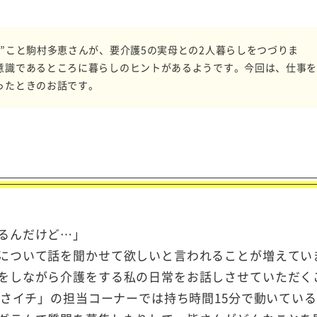
”こと駒村多恵さんが、要介護5の実母との2人暮らしをつづりま
意識であるところに暮らしのヒントがあるようです。今回は、仕事
ったときのお話です。
るんだけど…」
について話を聞かせて欲しいと言われることが増えてい
をしながら介護をする私の日常をお話しさせていただく
さイチ」の担当コーナーでは持ち時間
15
分で動いている