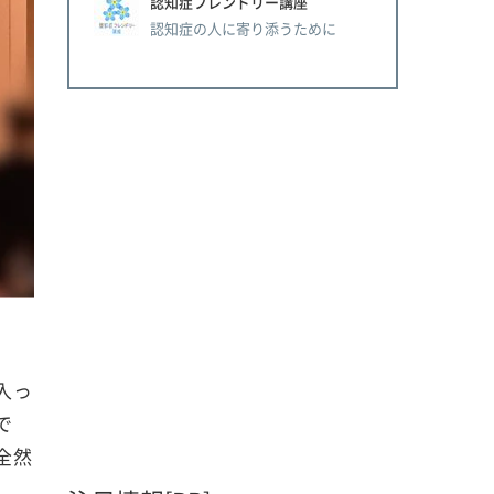
認知症フレンドリー講座
認知症の人に寄り添うために
入っ
で
全然