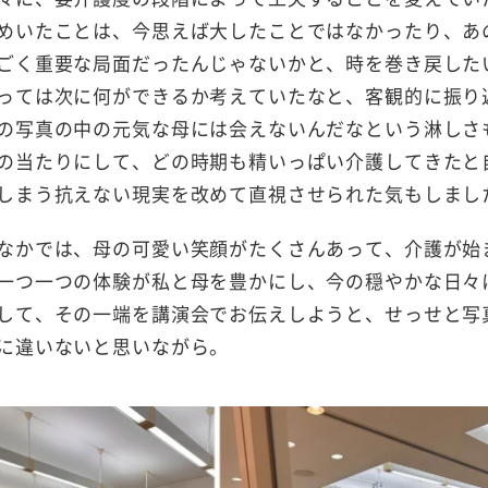
めいたことは、今思えば大したことではなかったり、あ
ごく重要な局面だったんじゃないかと、時を巻き戻した
っては次に何ができるか考えていたなと、客観的に振り
の写真の中の元気な母には会えないんだなという淋しさ
の当たりにして、どの時期も精いっぱい介護してきたと
しまう抗えない現実を改めて直視させられた気もしまし
なかでは、母の可愛い笑顔がたくさんあって、介護が始
一つ一つの体験が私と母を豊かにし、今の穏やかな日々
して、その一端を講演会でお伝えしようと、せっせと写
に違いないと思いながら。