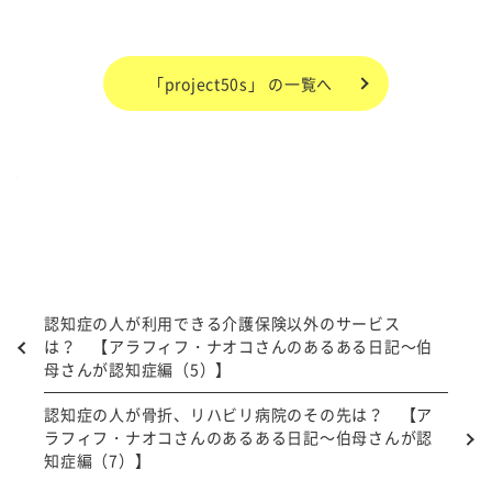
「project50s」 の一覧へ
認知症の人が利用できる介護保険以外のサービス
は？ 【アラフィフ・ナオコさんのあるある日記～伯
母さんが認知症編（5）】
認知症の人が骨折、リハビリ病院のその先は？ 【ア
ラフィフ・ナオコさんのあるある日記～伯母さんが認
知症編（7）】