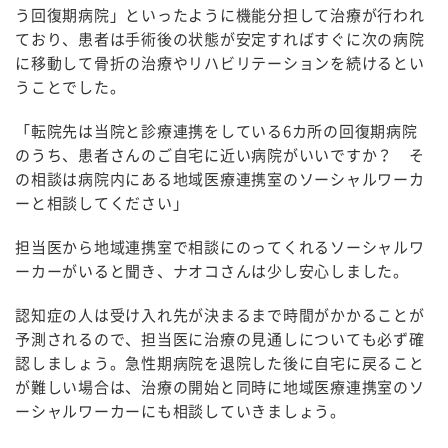
う回復期病院」といったように機能分担して治療が行われ
ており、患者は手術後の状態が安定すればすぐに次の病院
に移動して骨折の治療やリハビリテーションを続けるとい
うことでした。
「転院先は当院と診療連携をしている6カ所の回復期病院
のうち、患者さんのご自宅に近い病院がいいですか？ そ
の相談は病院内にある地域医療連携室のソーシャルワーカ
ーと相談してください」
担当医から地域連携室で相談にのってくれるソーシャルワ
ーカーがいると聞き、ナオコさんは少し安心しました。
認知症の人は受け入れ先が決まるまで時間がかかることが
予測されるので、担当医に治療の見通しについても必ず確
認しましょう。急性期病院を退院した後に自宅に戻ること
が難しい場合は、治療の開始と同時に地域医療連携室のソ
ーシャルワーカーにも相談していきましょう。