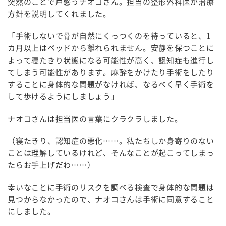
突然のことで戸惑うナオコさん。担当の整形外科医が治療
方針を説明してくれました。
「手術しないで骨が自然にくっつくのを待っていると、1
カ月以上はベッドから離れられません。安静を保つことに
よって寝たきり状態になる可能性が高く、認知症も進行し
てしまう可能性があります。麻酔をかけたり手術をしたり
することに身体的な問題がなければ、なるべく早く手術を
して歩けるようにしましょう」
ナオコさんは担当医の言葉にクラクラしました。
（寝たきり、認知症の悪化……。私たちしか身寄りのない
ことは理解しているけれど、そんなことが起こってしまっ
たらお手上げだわ……）
幸いなことに手術のリスクを調べる検査で身体的な問題は
見つからなかったので、ナオコさんは手術に同意すること
にしました。