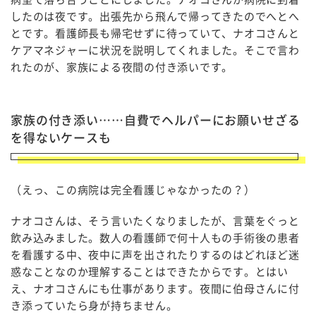
したのは夜です。出張先から飛んで帰ってきたのでへとへ
とです。看護師長も帰宅せずに待っていて、ナオコさんと
ケアマネジャーに状況を説明してくれました。そこで言わ
れたのが、家族による夜間の付き添いです。
家族の付き添い……自費でヘルパーにお願いせざる
を得ないケースも
（えっ、この病院は完全看護じゃなかったの？）
ナオコさんは、そう言いたくなりましたが、言葉をぐっと
飲み込みました。数人の看護師で何十人もの手術後の患者
を看護する中、夜中に声を出されたりするのはどれほど迷
惑なことなのか理解することはできたからです。とはい
え、ナオコさんにも仕事があります。夜間に伯母さんに付
き添っていたら身が持ちません。