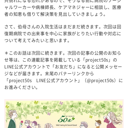
共倒れになる恐れがあるので、そうなる前に病院のソーシ
ャルワーカーや病棟師長、ケアマネジャーに相談し、医療
者の知恵も借りて解決策を見出していきましょう。
さて、伯母さんの入院生活はまだまだ続きます。次回は回
復期病院での出来事を中心に家族がとりたい行動や対応に
ついて考えてみたいと思います。
＊このお話は次回に続きます。次回の記事の公開のお知ら
せ等は、この連載記事を掲載している「project50s」の
LINE公式アカウントで「お友だち」になると公開メッセー
ジなどが届きます。末尾のバナーリンクから
「project50s LINE公式アカウント」（@project50s）に
お進みください。