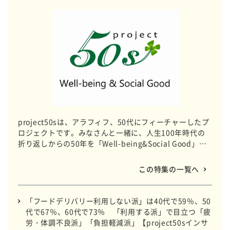
project50sは、アラフィフ、50代にフィーチャーしたプ
ロジェクトです。みなさんと一緒に、人生100年時代の
折り返しからの50年を「Well-being&Social Good」な
人生にすべく、関心が高いテーマに迫っていきます。
この特集の一覧へ
「フードデリバリー利用しない派」は40代で59％、50
代で67％、60代で73％ 「利用する派」で目立つ「疲
労・体調不良派」「負担軽減派」【project50sインサ