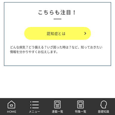
こちらも注目！
認知症とは
どんな病気？どう備える？いざ困った時は？など、知っておきたい
情報を分かりやすくお伝えします。
HOME
メニュー
連載一覧
特集一覧
基礎知識