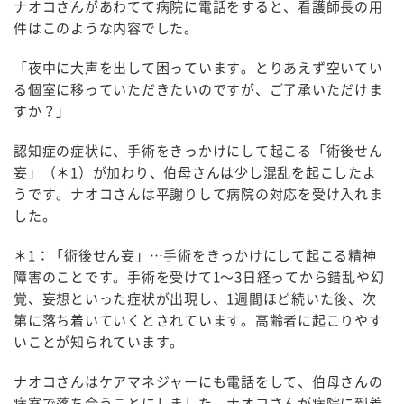
ナオコさんがあわてて病院に電話をすると、看護師長の用
件はこのような内容でした。
「夜中に大声を出して困っています。とりあえず空いてい
る個室に移っていただきたいのですが、ご了承いただけま
すか？」
認知症の症状に、手術をきっかけにして起こる「術後せん
妄」（＊1）が加わり、伯母さんは少し混乱を起こしたよ
うです。ナオコさんは平謝りして病院の対応を受け入れま
した。
＊1：「術後せん妄」…手術をきっかけにして起こる精神
障害のことです。手術を受けて1～3日経ってから錯乱や幻
覚、妄想といった症状が出現し、1週間ほど続いた後、次
第に落ち着いていくとされています。高齢者に起こりやす
いことが知られています。
ナオコさんはケアマネジャーにも電話をして、伯母さんの
病室で落ち合うことにしました。ナオコさんが病院に到着