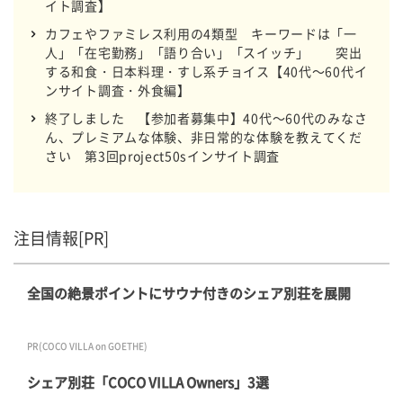
イト調査】
カフェやファミレス利用の4類型 キーワードは「一
人」「在宅勤務」「語り合い」「スイッチ」 突出
する和食・日本料理・すし系チョイス【40代～60代イ
ンサイト調査・外食編】
終了しました 【参加者募集中】40代～60代のみなさ
ん、プレミアムな体験、非日常的な体験を教えてくだ
さい 第3回project50sインサイト調査
注目情報[PR]
全国の絶景ポイントにサウナ付きのシェア別荘を展開
PR(COCO VILLA on GOETHE)
シェア別荘「COCO VILLA Owners」3選