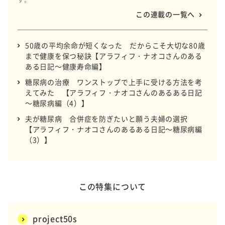
す。
この連載の一覧へ
50歳の平均余命が短くなった だからこそ大切な80歳
まで健康を保つ秘訣【アラフィフ・ナオコさんのある
ある日記～健康寿命編】
糖尿病の治療 ワンストップで上手に受ける方法を考
えてみた 【アラフィフ・ナオコさんのあるある日記
～糖尿病編（4）】
夫が糖尿病 合併症を防ぎたいと願う夫婦の選択
【アラフィフ・ナオコさんのあるある日記～糖尿病編
（3）】
この特集について
project50s