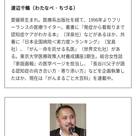
渡辺千鶴（わたなべ・ちづる）
愛媛県生まれ。医療系出版社を経て、1996年よりフリ
ーランスの医療ライター。著書に『発症から看取りまで
認知症ケアがわかる本』（洋泉社）などがあるほか、共
著に『日本全国病院＜実力度＞ランキング』（宝島
社）、『がん―命を託せる名医』（世界文化社）があ
る。東京大学医療政策人材養成講座1期生。総合女性誌
『家庭画報』の医学ページを担当し、『長谷川父子が語
る認知症の向き合い方・寄り添い方』などを企画執筆し
たほか、現在は『がんまるごと大百科』を連載中。