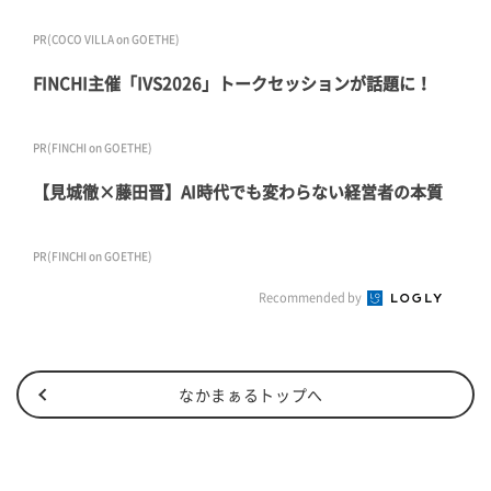
PR(COCO VILLA on GOETHE)
FINCHI主催「IVS2026」トークセッションが話題に！
PR(FINCHI on GOETHE)
【見城徹×藤田晋】AI時代でも変わらない経営者の本質
PR(FINCHI on GOETHE)
Recommended by
なかまぁるトップへ