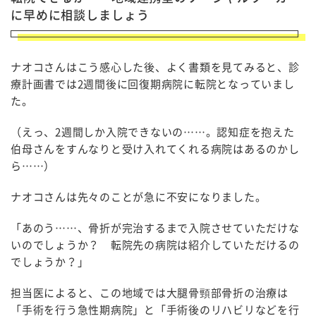
に早めに相談しましょう
ナオコさんはこう感心した後、よく書類を見てみると、診
療計画書では2週間後に回復期病院に転院となっていまし
た。
（えっ、2週間しか入院できないの……。認知症を抱えた
伯母さんをすんなりと受け入れてくれる病院はあるのかし
ら……）
ナオコさんは先々のことが急に不安になりました。
「あのう……、骨折が完治するまで入院させていただけな
いのでしょうか？ 転院先の病院は紹介していただけるの
でしょうか？」
担当医によると、この地域では大腿骨頸部骨折の治療は
「手術を行う急性期病院」と「手術後のリハビリなどを行