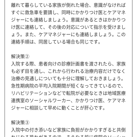
離れて暮らしている家族が倒れた場合、意識がなければ
すぐに救急車を要請し、同時にかかりつけ医とケアマネ
ジャーにも連絡しましょう。意識があるときはかかりつ
け医に連絡して、その後の対応について指示を受けまし
ょう。また、ケアマネジャーにも連絡しましょう。この
連絡手順は、同居している場合も同じです。
解決策②
入院する際、患者向けの診療計画書を渡されたら、家族
も必ず目を通し、これから行われる治療内容だけでなく
治療の見通しについても十分に理解しておきましょう。
急性期病院の平均入院期間が短くなってきているので、
リハビリテーションなどで転院が必要なときは地域医療
連携室のソーシャルワーカー、かかりつけ医、ケアマネ
ジャーに相談して早めに動くことが肝心です。
解決策③
入院中の付き添いなど家族に負担がかかりすぎると共倒