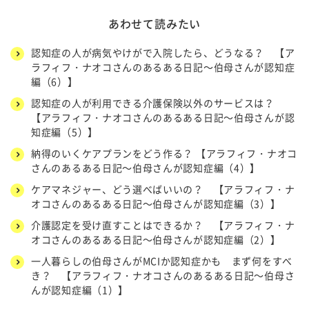
あわせて読みたい
認知症の人が病気やけがで入院したら、どうなる？ 【ア
ラフィフ・ナオコさんのあるある日記～伯母さんが認知症
編（6）】
認知症の人が利用できる介護保険以外のサービスは？
【アラフィフ・ナオコさんのあるある日記～伯母さんが認
知症編（5）】
納得のいくケアプランをどう作る？ 【アラフィフ・ナオコ
さんのあるある日記～伯母さんが認知症編（4）】
ケアマネジャー、どう選べばいいの？ 【アラフィフ・ナ
オコさんのあるある日記～伯母さんが認知症編（3）】
介護認定を受け直すことはできるか？ 【アラフィフ・ナ
オコさんのあるある日記～伯母さんが認知症編（2）】
一人暮らしの伯母さんがMCIか認知症かも まず何をすべ
き？ 【アラフィフ・ナオコさんのあるある日記～伯母さ
んが認知症編（1）】