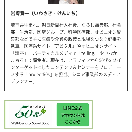
岩崎賢一（いわさき・けんいち）
埼玉県生まれ。朝日新聞社入社後、くらし編集部、社会
部、生活部、医療グループ、科学医療部、オピニオン編
集部などで主に医療や介護の政策と現場をつなぐ記事を
執筆。医療系サイト『アピタル』やオピニオンサイト
『論座』、バーティカルメディア『telling.』や『なか
まぁる』で編集者。現在は、アラフィフから50代をメイ
ンターゲットにしたコンテンツ＆セミナーをプロデュー
スする『project50s』を担当。シニア事業部のメディア
プランナー。