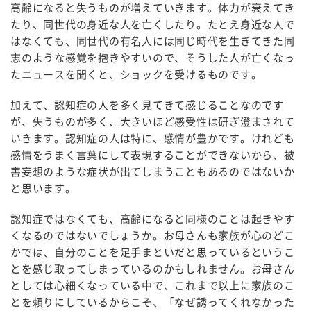
高齢になると失うものが増えていきます。体力が衰えてき
たり、同世代の身近な人を亡くしたり。たとえ身近な人で
はなくても、同世代の有名人には同じ時代を生きてきた同
志のような感覚を抱きやすいので、そうした人が亡くなっ
たニュースを聞くと、ショックを受けるものです。
加えて、認知症の人を多く見てきて感じることなのです
が、失うものが多く、大きいほど感受性は研ぎ澄まされて
いきます。認知症の人は特に、感情が豊かです。けれども
感情をうまく言葉にして表現することができないから、被
害妄想のような症状が出てしまうこともあるのではないか
と思います。
認知症ではなくても、高齢になると同様のことは起きやす
くなるのではないでしょうか。お母さんも家族が心のどこ
かでは、自分のことを足手まといだと思っているというこ
とを感じ取ってしまっているのかもしれません。お母さん
としては心細くなっている中で、これまで以上に家族のこ
とを頼りにしているからこそ、「なぜ誘ってくれなかった