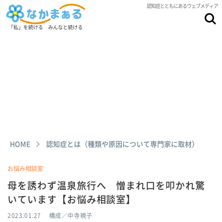
認知症とともにあるウェブメディア
「私」を続ける みんなと続ける
HOME
認知症とは（種類や原因について専門家に取材）
お悩み相談室
母を誘わず温泉旅行へ 憎まれ口を叩かれ驚
いています【お悩み相談室】
2023.01.27
構成／中寺暁子