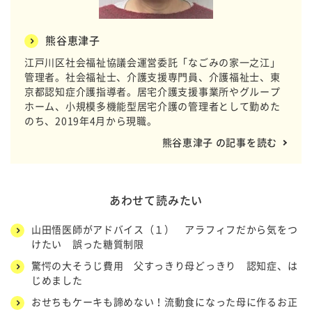
熊谷恵津子
江戸川区社会福祉協議会運営委託「なごみの家一之江」
管理者。社会福祉士、介護支援専門員、介護福祉士、東
京都認知症介護指導者。居宅介護支援事業所やグループ
ホーム、小規模多機能型居宅介護の管理者として勤めた
のち、2019年4月から現職。
熊谷恵津子 の記事を読む
あわせて読みたい
山田悟医師がアドバイス（１） アラフィフだから気をつ
けたい 誤った糖質制限
驚愕の大そうじ費用 父すっきり母どっきり 認知症、は
じめました
おせちもケーキも諦めない！流動食になった母に作るお正