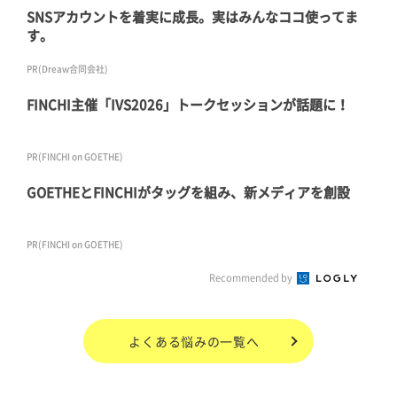
SNSアカウントを着実に成長。実はみんなココ使ってま
す。
PR(Dreaw合同会社)
FINCHI主催「IVS2026」トークセッションが話題に！
PR(FINCHI on GOETHE)
GOETHEとFINCHIがタッグを組み、新メディアを創設
PR(FINCHI on GOETHE)
Recommended by
よくある悩み
の一覧へ