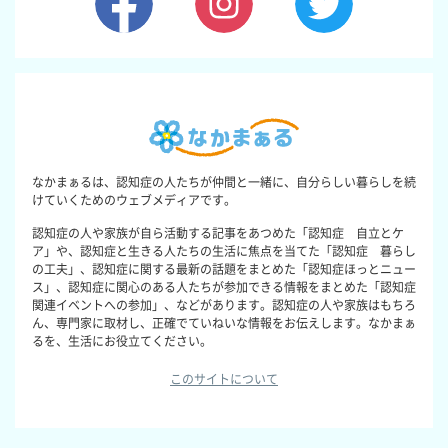
なかまぁるは、認知症の人たちが仲間と一緒に、自分らしい暮らしを続
けていくためのウェブメディアです。
認知症の人や家族が自ら活動する記事をあつめた「認知症 自立とケ
ア」や、認知症と生きる人たちの生活に焦点を当てた「認知症 暮らし
の工夫」、認知症に関する最新の話題をまとめた「認知症ほっとニュー
ス」、認知症に関心のある人たちが参加できる情報をまとめた「認知症
関連イベントへの参加」、などがあります。認知症の人や家族はもちろ
ん、専門家に取材し、正確でていねいな情報をお伝えします。なかまぁ
るを、生活にお役立てください。
このサイトについて