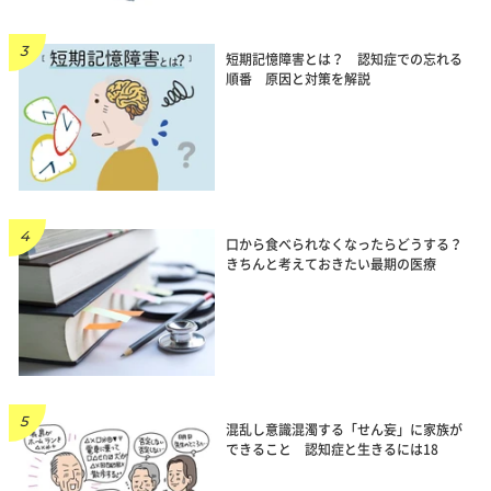
短期記憶障害とは？ 認知症での忘れる
順番 原因と対策を解説
口から食べられなくなったらどうする？
きちんと考えておきたい最期の医療
混乱し意識混濁する「せん妄」に家族が
できること 認知症と生きるには18