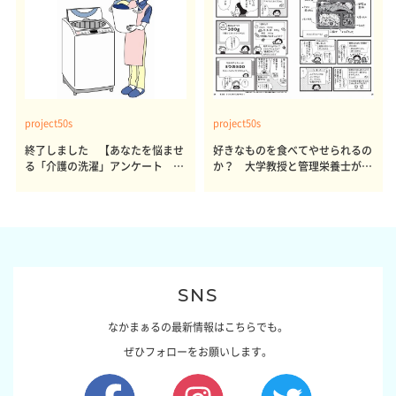
project50s
project50s
終了しました 【あなたを悩ませ
好きなものを食べてやせられるの
る「介護の洗濯」アンケート 体
か？ 大学教授と管理栄養士が出
感レポート参加者も同時募集】
した結論～その1～
SNS
なかまぁるの最新情報はこちらでも。
ぜひフォローをお願いします。