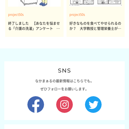
project50s
project50s
終了しました 【あなたを悩ませ
好きなものを食べてやせられるの
る「介護の洗濯」アンケート 体
か？ 大学教授と管理栄養士が出
感レポート参加者も同時募集】
した結論～その1～
SNS
なかまぁるの最新情報はこちらでも。
ぜひフォローをお願いします。