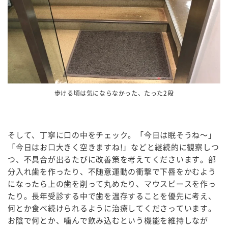
歩ける頃は気にならなかった、たった2段
そして、丁寧に口の中をチェック。「今日は眠そうね～」
「今日はお口大きく空きますね!」などと継続的に観察しつ
つ、不具合が出るたびに改善策を考えてくださいます。部
分入れ歯を作ったり、不随意運動の衝撃で下唇をかむよう
になったら上の歯を削って丸めたり、マウスピースを作っ
たり。長年受診する中で歯を温存することを優先に考え、
何とか食べ続けられるように治療してくださっています。
お陰で何とか、噛んで飲み込むという機能を維持しなが