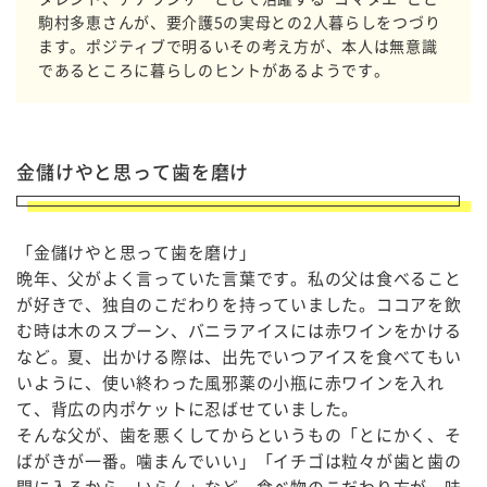
駒村多恵さんが、要介護5の実母との2人暮らしをつづり
ます。ポジティブで明るいその考え方が、本人は無意識
であるところに暮らしのヒントがあるようです。
金儲けやと思って歯を磨け
「金儲けやと思って歯を磨け」
晩年、父がよく言っていた言葉です。私の父は食べること
が好きで、独自のこだわりを持っていました。ココアを飲
む時は木のスプーン、バニラアイスには赤ワインをかける
など。夏、出かける際は、出先でいつアイスを食べてもい
いように、使い終わった風邪薬の小瓶に赤ワインを入れ
て、背広の内ポケットに忍ばせていました。
そんな父が、歯を悪くしてからというもの「とにかく、そ
ばがきが一番。噛まんでいい」「イチゴは粒々が歯と歯の