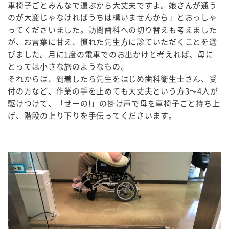
車椅子ごとみんなで運ぶから大丈夫ですよ。娘さんが通う
のが大変じゃなければうちは構いませんから」とおっしゃ
ってくださいました。訪問歯科への切り替えも考えました
が、お言葉に甘え、慣れた先生方に診ていただくことを選
びました。月に1度の電車でのお出かけと考えれば、母に
とっては小さな旅のようなもの。
それからは、到着したら先生をはじめ歯科衛生士さん、受
付の方など、作業の手を止めても大丈夫という方3～4人が
駆けつけて、「せーの!」の掛け声で母を車椅子ごと持ち上
げ、階段の上り下りを手伝ってくださいます。