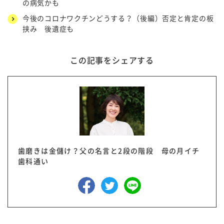
の病気かも
今後のコロナワクチンどうする？（後編）否定と肯定の板
挟み 後遺症も
この記事をシェアする
歯磨きは金儲け？父の名言と2段の階段 母の月イチ
歯科通い