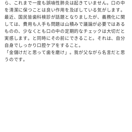
ら、これまで一度も誤嚥性肺炎は起きていません。口の中
を清潔に保つことは良い作用を及ぼしている気がします。
最近、国民皆歯科検診が話題となりましたが、義務化に関
しては、費用も人手も問題は山積みで議論が必要ではある
ものの、少なくとも口の中の定期的なチェックは大切だと
実感します。と同時にその前にできること。それは、自分
自身でしっかり口腔ケアをすること。
「金儲けだと思って歯を磨け」。我が父ながら名言だと思
うのです。