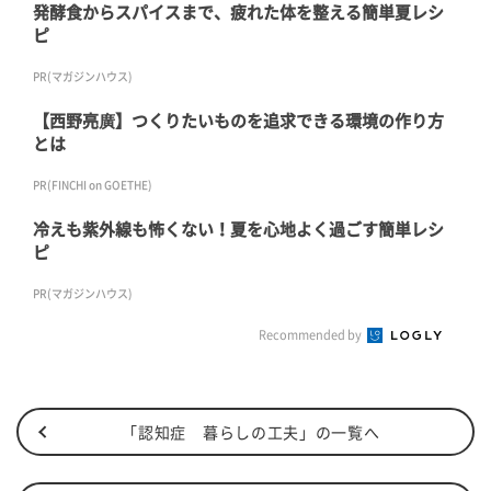
発酵食からスパイスまで、疲れた体を整える簡単夏レシ
ピ
PR(マガジンハウス)
【西野亮廣】つくりたいものを追求できる環境の作り方
とは
PR(FINCHI on GOETHE)
冷えも紫外線も怖くない！夏を心地よく過ごす簡単レシ
ピ
PR(マガジンハウス)
Recommended by
「認知症 暮らしの工夫」の一覧へ