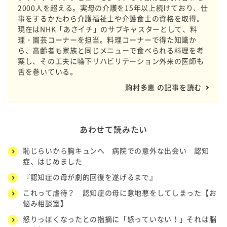
2000人を超える。実母の介護を15年以上続けており、仕
事をするかたわら介護福祉士や介護食士の資格を取得。
現在はNHK「あさイチ」のサブキャスターとして、料
理・園芸コーナーを担当。料理コーナーで得た知識か
ら、高齢者も家族と同じメニューで食べられる料理を考
案し、その工夫に嚥下リハビリテーション外来の医師も
舌を巻いている。
駒村多恵 の記事を読む
あわせて読みたい
恥じらいから胸キュンへ 病院での意外な出会い 認知
症、はじめました
『認知症の母が劇的回復を遂げるまで』
これって虐待？ 認知症の母に意地悪をしてしまった【お
悩み相談室】
怒りっぽくなったとの指摘に「怒っていない！」それは脳