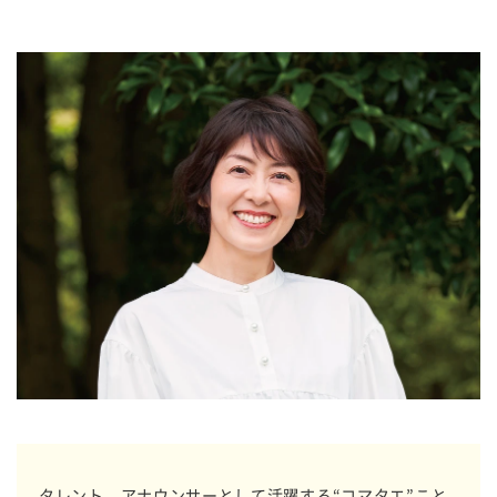
タレント、アナウンサーとして活躍する“コマタエ”こと