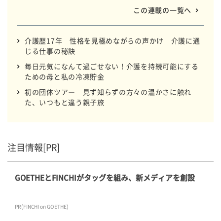
エ流」日々の暮らし、教えてもらいましょ。
この連載の一覧へ
介護歴17年 性格を見極めながらの声かけ 介護に通
じる仕事の秘訣
毎日元気になんて過ごせない！介護を持続可能にする
ための母と私の冷凍貯金
初の団体ツアー 見ず知らずの方々の温かさに触れ
た、いつもと違う親子旅
注目情報[PR]
GOETHEとFINCHIがタッグを組み、新メディアを創設
PR(FINCHI on GOETHE)