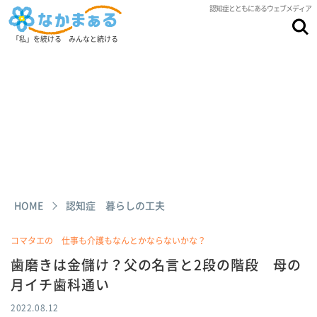
認知症とともにあるウェブメディア
「私」を続ける みんなと続ける
HOME
認知症 暮らしの工夫
コマタエの 仕事も介護もなんとかならないかな？
歯磨きは金儲け？父の名言と2段の階段 母の
月イチ歯科通い
2022.08.12