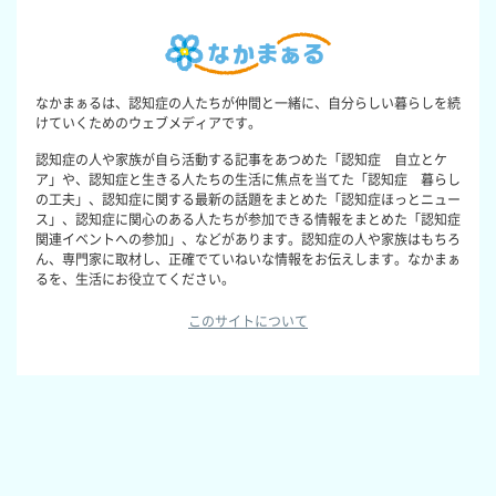
なかまぁるは、認知症の人たちが仲間と一緒に、自分らしい暮らしを続
けていくためのウェブメディアです。
認知症の人や家族が自ら活動する記事をあつめた「認知症 自立とケ
ア」や、認知症と生きる人たちの生活に焦点を当てた「認知症 暮らし
の工夫」、認知症に関する最新の話題をまとめた「認知症ほっとニュー
ス」、認知症に関心のある人たちが参加できる情報をまとめた「認知症
関連イベントへの参加」、などがあります。認知症の人や家族はもちろ
ん、専門家に取材し、正確でていねいな情報をお伝えします。なかまぁ
るを、生活にお役立てください。
このサイトについて