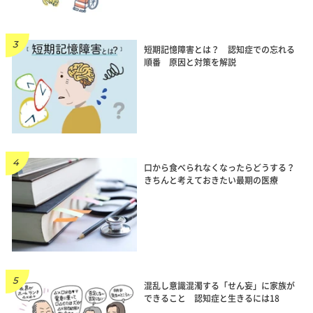
短期記憶障害とは？ 認知症での忘れる
順番 原因と対策を解説
口から食べられなくなったらどうする？
きちんと考えておきたい最期の医療
混乱し意識混濁する「せん妄」に家族が
できること 認知症と生きるには18