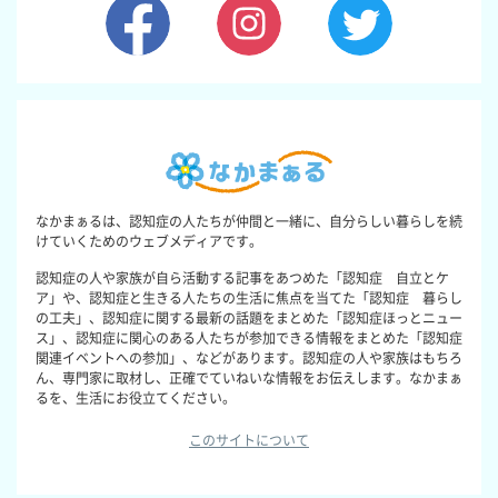
なかまぁるは、認知症の人たちが仲間と一緒に、自分らしい暮らしを続
けていくためのウェブメディアです。
認知症の人や家族が自ら活動する記事をあつめた「認知症 自立とケ
ア」や、認知症と生きる人たちの生活に焦点を当てた「認知症 暮らし
の工夫」、認知症に関する最新の話題をまとめた「認知症ほっとニュー
ス」、認知症に関心のある人たちが参加できる情報をまとめた「認知症
関連イベントへの参加」、などがあります。認知症の人や家族はもちろ
ん、専門家に取材し、正確でていねいな情報をお伝えします。なかまぁ
るを、生活にお役立てください。
このサイトについて