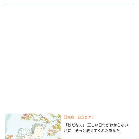
認知症 自立とケア
「秋だねぇ」 正しい日付がわからない
私に そっと教えてくれたあなた