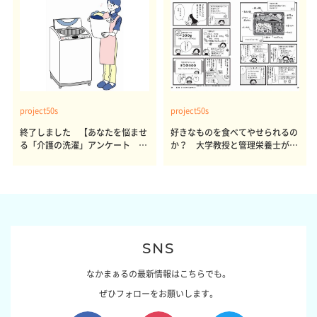
project50s
project50s
終了しました 【あなたを悩ませ
好きなものを食べてやせられるの
る「介護の洗濯」アンケート 体
か？ 大学教授と管理栄養士が出
感レポート参加者も同時募集】
した結論～その1～
SNS
なかまぁるの最新情報はこちらでも。
ぜひフォローをお願いします。