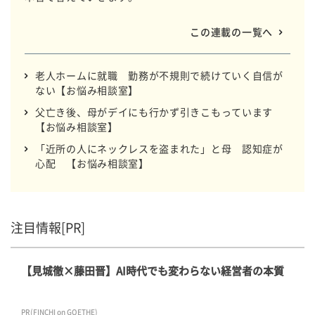
この連載の一覧へ
老人ホームに就職 勤務が不規則で続けていく自信が
ない【お悩み相談室】
父亡き後、母がデイにも行かず引きこもっています
【お悩み相談室】
「近所の人にネックレスを盗まれた」と母 認知症が
心配 【お悩み相談室】
注目情報[PR]
【見城徹×藤田晋】AI時代でも変わらない経営者の本質
PR(FINCHI on GOETHE)