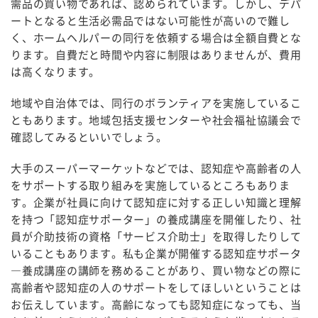
需品の買い物であれば、認められています。しかし、デパ
ートとなると生活必需品ではない可能性が高いので難し
く、ホームヘルパーの同行を依頼する場合は全額自費とな
ります。自費だと時間や内容に制限はありませんが、費用
は高くなります。
地域や自治体では、同行のボランティアを実施しているこ
ともあります。地域包括支援センターや社会福祉協議会で
確認してみるといいでしょう。
大手のスーパーマーケットなどでは、認知症や高齢者の人
をサポートする取り組みを実施しているところもありま
す。企業が社員に向けて認知症に対する正しい知識と理解
を持つ「認知症サポーター」の養成講座を開催したり、社
員が介助技術の資格「サービス介助士」を取得したりして
いることもあります。私も企業が開催する認知症サポータ
―養成講座の講師を務めることがあり、買い物などの際に
高齢者や認知症の人のサポートをしてほしいということは
お伝えしています。高齢になっても認知症になっても、当