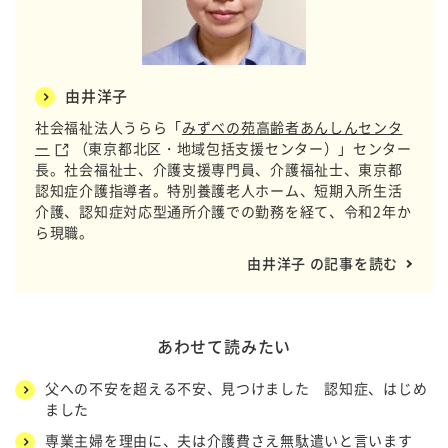
由井洋子
社会福祉法人うらら「
みずべの苑高齢者あんしんセンタ
ー
（東京都北区・地域包括支援センター）」センター
長。社会福祉士、介護支援専門員、介護福祉士、東京都
認知症介護指導者。特別養護老人ホーム、短期入所生活
介護、認知症対応型通所介護での勤務を経て、令和2年か
ら現職。
由井洋子 の記事を読む
あわせて読みたい
父への不安を超える不安、見つけました 認知症、はじめ
ました
専業主婦を理由に、夫は介護費さえ無駄遣いと言います