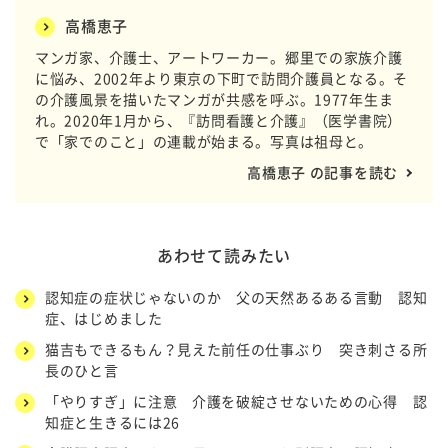
高橋恵子
マンガ家、介護士、アートワーカー。郷里での家族介護
に悩み、2002年より東京の下町で訪問介護員となる。そ
の介護風景を描いたマンガが共感を呼ぶ。1977年生ま
れ。2020年1月から、
『訪問看護と介護』（医学書院）
で「家でのこと」の連載が始まる。写真は祖母と。
高橋恵子 の記事を読む
あわせて読みたい
認知症の症状じゃないのか 父の天然あるある言動 認知
症、はじめました
猫吉もできるもん？見えた前任の仕事ぶり 突き刺さる所
長のひと言
「やりすぎ」に注意 介護を破綻させないための心得 認
知症と生きるには26