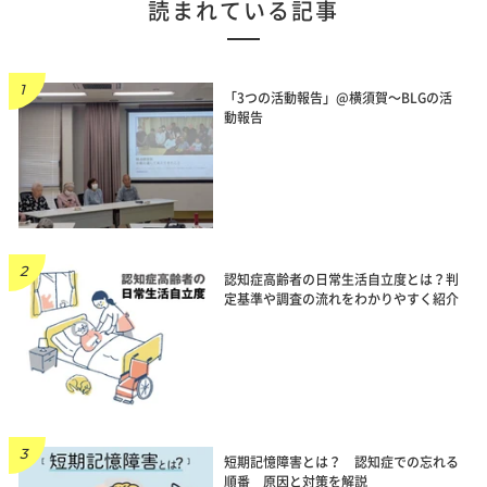
読まれている記事
「3つの活動報告」@横須賀～BLGの活
動報告
認知症高齢者の日常生活自立度とは？判
定基準や調査の流れをわかりやすく紹介
短期記憶障害とは？ 認知症での忘れる
順番 原因と対策を解説