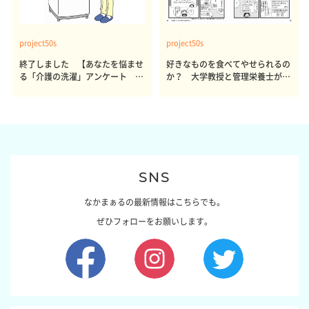
project50s
project50s
終了しました 【あなたを悩ませ
好きなものを食べてやせられるの
る「介護の洗濯」アンケート 体
か？ 大学教授と管理栄養士が出
感レポート参加者も同時募集】
した結論～その1～
SNS
なかまぁるの最新情報はこちらでも。
ぜひフォローをお願いします。