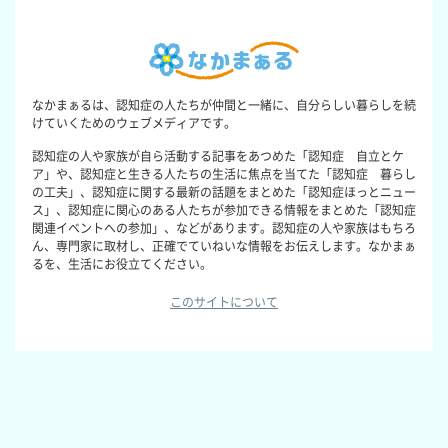
なかまぁるは、認知症の人たちが仲間と一緒に、自分らしい暮らしを続
けていくためのウェブメディアです。
認知症の人や家族が自ら活動する記事をあつめた「認知症 自立とケ
ア」や、認知症と生きる人たちの生活に焦点を当てた「認知症 暮らし
の工夫」、認知症に関する最新の話題をまとめた「認知症ほっとニュー
ス」、認知症に関心のある人たちが参加できる情報をまとめた「認知症
関連イベントへの参加」、などがあります。認知症の人や家族はもちろ
ん、専門家に取材し、正確でていねいな情報をお伝えします。なかまぁ
るを、生活にお役立てください。
このサイトについて