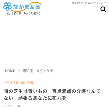
認知症とともにあるウェブメディア
「私」を続ける みんなと続ける
HOME
認知症 自立とケア
今日は晴天、ぼけ日和
隣の芝生は青いもの 百点満点の介護なんて
ない 頑張るあなたに花丸を
2022.03.20