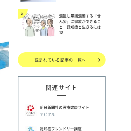
混乱し意識混濁する「せ
ん妄」に家族ができるこ
と 認知症と生きるには
18
読まれている記事の一覧へ
関連サイト
朝日新聞社の医療健康サイト
アピタル
認知症フレンドリー講座