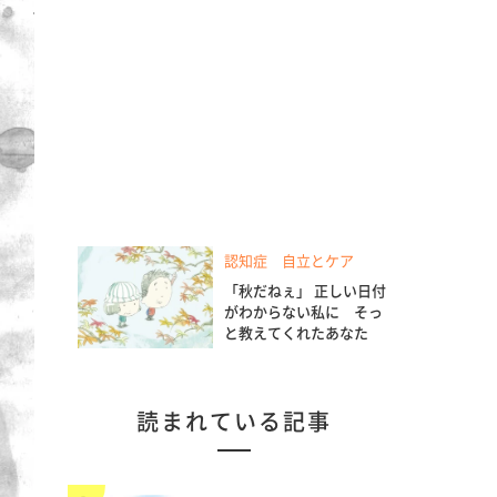
認知症 自立とケア
「秋だねぇ」 正しい日付
がわからない私に そっ
と教えてくれたあなた
読まれている記事