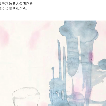
けを求める人の叫びを
遠くに聞きながら。