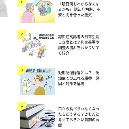
「明日何もわからなくな
るかも」 認知症初期、不
安と向き合った勇気
認知症高齢者の日常生活
自立度とは？判定基準や
調査の流れをわかりやす
く紹介
短期記憶障害とは？ 認
知症での忘れる順番 原
因と対策を解説
口から食べられなくなっ
たらどうする？きちんと
考えておきたい最期の医
療