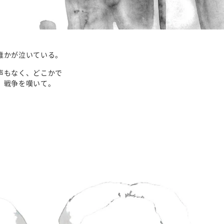
誰かが泣いている。
声もなく、どこかで
戦争を嘆いて。