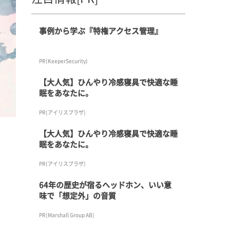
事例から学ぶ『特権アクセス管理』
PR(KeeperSecurity)
【大人気】ひんやり冷感寝具で快適な睡
眠をあなたに。
PR(アイリスプラザ)
【大人気】ひんやり冷感寝具で快適な睡
眠をあなたに。
PR(アイリスプラザ)
64年の歴史が宿るヘッドホン、いい意
味で「想定外」の音質
PR(Marshall Group AB)