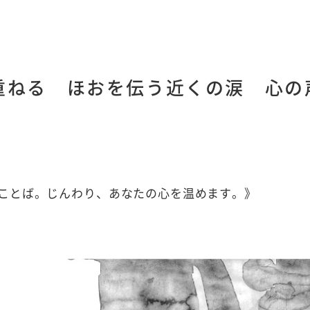
重ねる ほおを伝う近くの涙 心の
ことば。じんわり、あなたの心を温めます。》