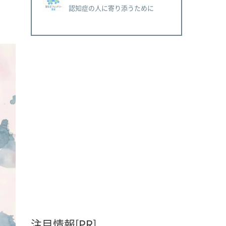
認知症の人に寄り添うために
注目情報[PR]