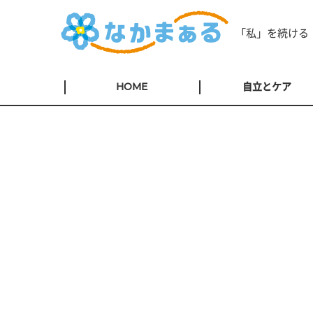
「私」を続ける
HOME
自立とケア