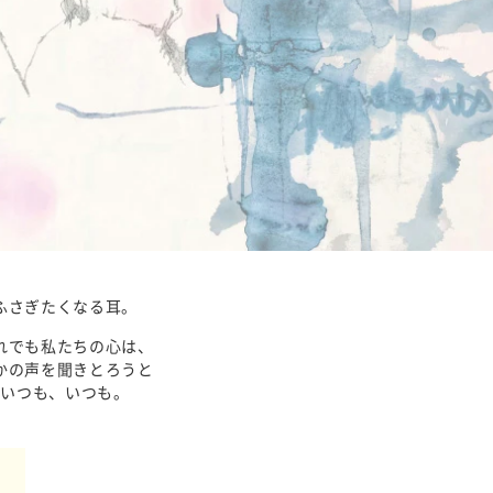
ふさぎたくなる耳。
れでも私たちの心は、
かの声を聞きとろうと
いつも、いつも。