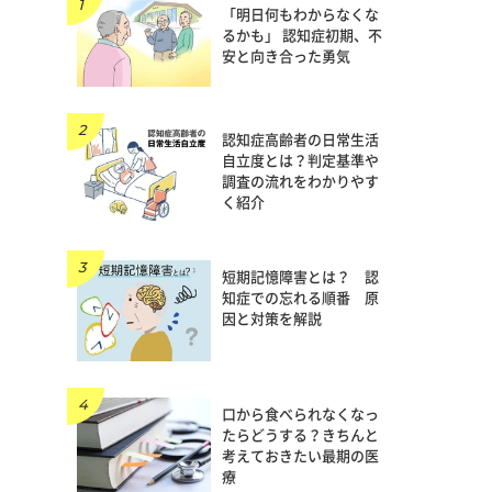
「明日何もわからなくな
るかも」 認知症初期、不
安と向き合った勇気
認知症高齢者の日常生活
自立度とは？判定基準や
調査の流れをわかりやす
く紹介
短期記憶障害とは？ 認
知症での忘れる順番 原
因と対策を解説
口から食べられなくなっ
たらどうする？きちんと
考えておきたい最期の医
療