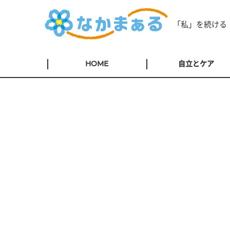
「私」を続ける
HOME
自立とケア