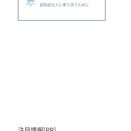
認知症の人に寄り添うために
注目情報[PR]