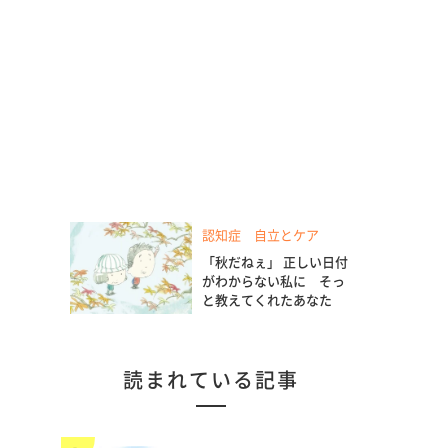
認知症 自立とケア
「秋だねぇ」 正しい日付
がわからない私に そっ
と教えてくれたあなた
読まれている記事