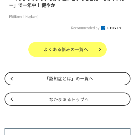
ー」で一年中！ 健やか
PR(iNova｜Hugkum)
Recommended by
よくある悩み
の一覧へ
「認知症とは」の一覧へ
なかまぁるトップへ