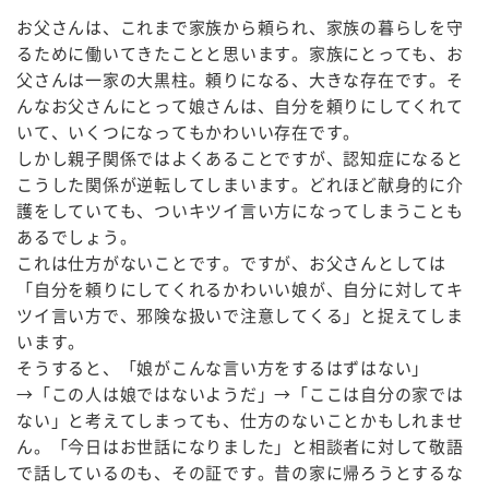
お父さんは、これまで家族から頼られ、家族の暮らしを守
るために働いてきたことと思います。家族にとっても、お
父さんは一家の大黒柱。頼りになる、大きな存在です。そ
んなお父さんにとって娘さんは、自分を頼りにしてくれて
いて、いくつになってもかわいい存在です。
しかし親子関係ではよくあることですが、認知症になると
こうした関係が逆転してしまいます。どれほど献身的に介
護をしていても、ついキツイ言い方になってしまうことも
あるでしょう。
これは仕方がないことです。ですが、お父さんとしては
「自分を頼りにしてくれるかわいい娘が、自分に対してキ
ツイ言い方で、邪険な扱いで注意してくる」と捉えてしま
います。
そうすると、「娘がこんな言い方をするはずはない」
→「この人は娘ではないようだ」→「ここは自分の家では
ない」と考えてしまっても、仕方のないことかもしれませ
ん。「今日はお世話になりました」と相談者に対して敬語
で話しているのも、その証です。昔の家に帰ろうとするな