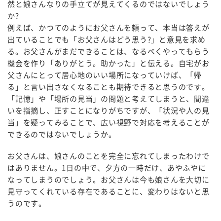
然と娘さんなりの手立てが見えてくるのではないでしょう
か?
例えば、かつてのようにお父さんを頼って、本当は答えが
出ていることでも「お父さんはどう思う?」と意見を求め
る。お父さんがまだできることは、なるべくやってもらう
機会を作り「ありがとう。助かった」と伝える。自宅がお
父さんにとって居心地のいい場所になっていけば、「帰
る」と言い出さなくなることも期待できると思うのです。
「記憶」や「場所の見当」の問題と考えてしまうと、間違
いを指摘し、正すことになりがちですが、「状況や人の見
当」を疑ってみることで、広い視野で対応を考えることが
できるのではないでしょうか。
お父さんは、娘さんのことを完全に忘れてしまったわけで
はありません。1日の中で、夕方の一時だけ、あやふやに
なってしまうのでしょう。お父さんは今も娘さんを大切に
見守ってくれている存在であることに、変わりはないと思
うのです。