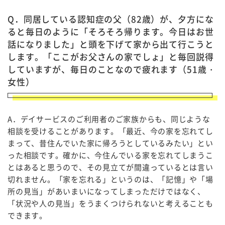
Q．同居している認知症の父（82歳）が、夕方にな
ると毎日のように「そろそろ帰ります。今日はお世
話になりました」と頭を下げて家から出て行こうと
します。「ここがお父さんの家でしょ」と毎回説得
していますが、毎日のことなので疲れます（51歳・
女性）
A．デイサービスのご利用者のご家族からも、同じような
相談を受けることがあります。「最近、今の家を忘れてし
まって、昔住んでいた家に帰ろうとしているみたい」とい
った相談です。確かに、今住んでいる家を忘れてしまうこ
とはあると思うので、その見立てが間違っているとは言い
切れません。「家を忘れる」というのは、「記憶」や「場
所の見当」があいまいになってしまっただけではなく、
「状況や人の見当」をうまくつけられないと考えることも
できます。