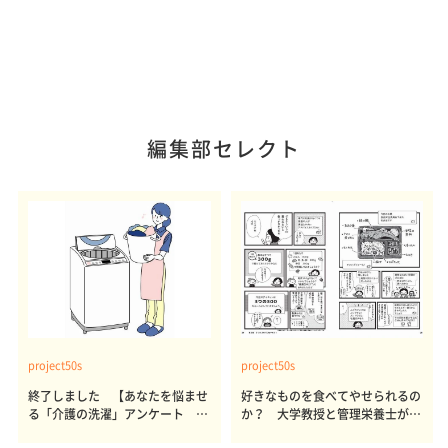
編集部セレクト
project50s
project50s
終了しました 【あなたを悩ませ
好きなものを食べてやせられるの
る「介護の洗濯」アンケート 体
か？ 大学教授と管理栄養士が出
感レポート参加者も同時募集】
した結論～その1～