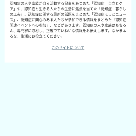
認知症の人や家族が自ら活動する記事をあつめた「認知症 自立とケ
ア」や、認知症と生きる人たちの生活に焦点を当てた「認知症 暮らし
の工夫」、認知症に関する最新の話題をまとめた「認知症ほっとニュー
ス」、認知症に関心のある人たちが参加できる情報をまとめた「認知症
関連イベントへの参加」、などがあります。認知症の人や家族はもちろ
ん、専門家に取材し、正確でていねいな情報をお伝えします。なかまぁ
るを、生活にお役立てください。
このサイトについて