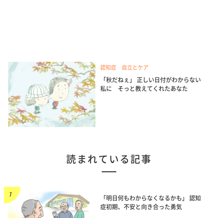
認知症 自立とケア
「秋だねぇ」 正しい日付がわからない
私に そっと教えてくれたあなた
読まれている記事
「明日何もわからなくなるかも」 認知
症初期、不安と向き合った勇気