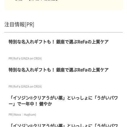
注目情報[PR]
特別な名入れギフトも！ 銀座で選ぶReFaの上質ケア
PR(ReFa GINZA on CREA)
特別な名入れギフトも！ 銀座で選ぶReFaの上質ケア
PR(ReFa GINZA on CREA)
「イソジン®クリアうがい薬」といっしょに「うがいパワ
ー」で一年中！ 健やか
PR(iNova｜Hugkum)
「イソジン®クリアうがい薬」といっしょに「うがいパワ