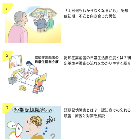
「明日何もわからなくなるかも」 認知
症初期、不安と向き合った勇気
認知症高齢者の日常生活自立度とは？判
定基準や調査の流れをわかりやすく紹介
短期記憶障害とは？ 認知症での忘れる
順番 原因と対策を解説