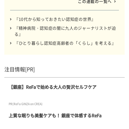
この連載の一覧へ
『10代から知っておきたい認知症の世界』
『精神病院・認知症の闇に九人のジャーナリストが迫
る』
『ひとり暮らし認知症高齢者の「くらし」を考える』
注目情報[PR]
【銀座】ReFaで始める大人の贅沢セルフケア
PR(ReFa GINZA on CREA)
上質な眠りも美髪ケアも！ 銀座で体感するReFa