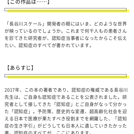
【この作品は……】
「長谷川スケール」開発者の眼にはいま、どのような世界
が映っているのでしょうか。これまで何千人もの患者さん
を診てきた研究者が、認知症当事者になったからこそ伝え
たい、認知症のすべてが書かれています。
【あらすじ】
2017年、この本の著者であり、認知症の権威である長谷川
先生は、ご自身も認知症であることを公表されました。研
究者として接してきた「認知症」とご自身がなって分かっ
た「認知症」。予防策、歴史的な変遷、超高齢化社会を迎
える日本で医療が果たすべき役割までを網羅した、「認知
症の生き字引」がどうしても日本人に遺していきたかった
書。認知症のすべてが、ここにあります。