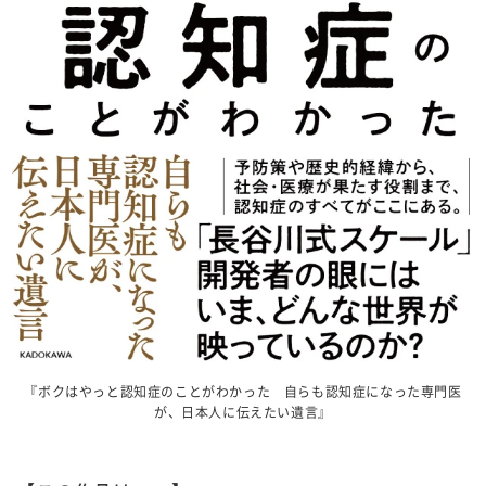
『ボクはやっと認知症のことがわかった 自らも認知症になった専門医
が、日本人に伝えたい遺言』