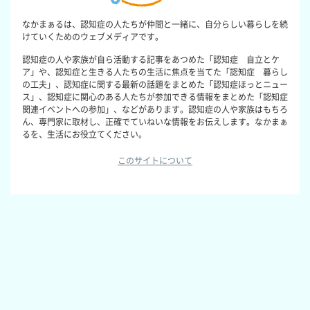
なかまぁるは、認知症の人たちが仲間と一緒に、自分らしい暮らしを続
けていくためのウェブメディアです。
認知症の人や家族が自ら活動する記事をあつめた「認知症 自立とケ
ア」や、認知症と生きる人たちの生活に焦点を当てた「認知症 暮らし
の工夫」、認知症に関する最新の話題をまとめた「認知症ほっとニュー
ス」、認知症に関心のある人たちが参加できる情報をまとめた「認知症
関連イベントへの参加」、などがあります。認知症の人や家族はもちろ
ん、専門家に取材し、正確でていねいな情報をお伝えします。なかまぁ
るを、生活にお役立てください。
このサイトについて