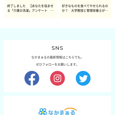
終了しました 【あなたを悩ませ
好きなものを食べてやせられるの
る「介護の洗濯」アンケート 体
か？ 大学教授と管理栄養士が出
感レポート参加者も同時募集】
した結論～その1～
SNS
なかまぁるの最新情報はこちらでも。
ぜひフォローをお願いします。