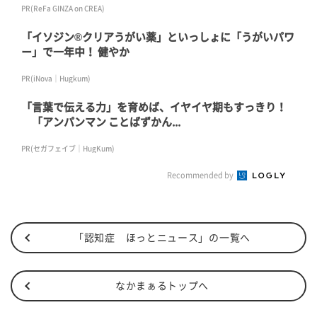
PR(ReFa GINZA on CREA)
「イソジン®クリアうがい薬」といっしょに「うがいパワ
ー」で一年中！ 健やか
PR(iNova｜Hugkum)
「言葉で伝える力」を育めば、イヤイヤ期もすっきり！
「アンパンマン ことばずかん...
PR(セガフェイブ｜HugKum)
Recommended by
「認知症 ほっとニュース」の一覧へ
なかまぁるトップへ