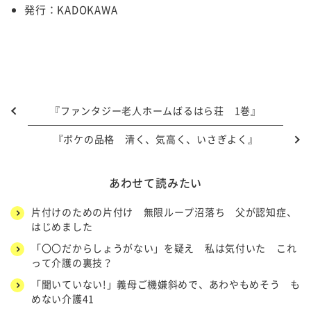
発行：
KADOKAWA
『ファンタジー老人ホームばるはら荘 1巻』
『ボケの品格 清く、気高く、いさぎよく』
あわせて読みたい
片付けのための片付け 無限ループ沼落ち 父が認知症、
はじめました
「〇〇だからしょうがない」を疑え 私は気付いた これ
って介護の裏技？
「聞いていない!」義母ご機嫌斜めで、あわやもめそう も
めない介護41