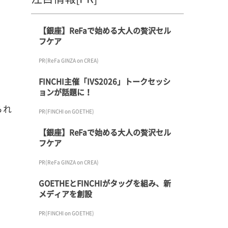
【銀座】ReFaで始める大人の贅沢セル
フケア
PR(ReFa GINZA on CREA)
FINCHI主催「IVS2026」トークセッシ
ョンが話題に！
られ
PR(FINCHI on GOETHE)
【銀座】ReFaで始める大人の贅沢セル
フケア
PR(ReFa GINZA on CREA)
GOETHEとFINCHIがタッグを組み、新
メディアを創設
PR(FINCHI on GOETHE)