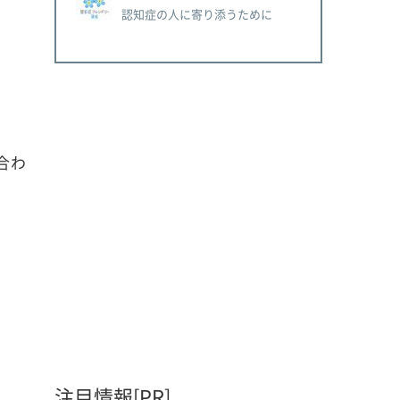
認知症の人に寄り添うために
合わ
注目情報[PR]