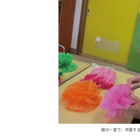
園の一室で、卒園す