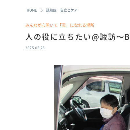
HOME
認知症 自立とケア
みんなが心開いて「素」になれる場所
人の役に立ちたい@諏訪～B
2025.03.25