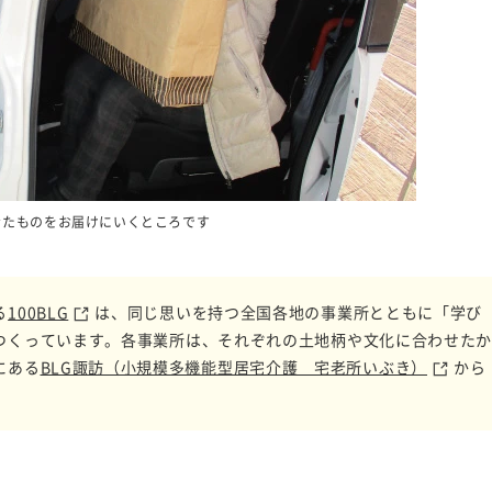
きたものをお届けにいくところです
る
100BLG
は、同じ思いを持つ全国各地の事業所とともに「学び
つくっています。各事業所は、それぞれの土地柄や文化に合わせた
にある
BLG諏訪（小規模多機能型居宅介護 宅老所いぶき）
から