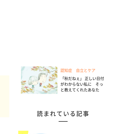
認知症 自立とケア
「秋だねぇ」 正しい日付
がわからない私に そっ
と教えてくれたあなた
か
読まれている記事