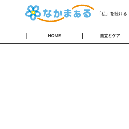
「私」を続ける
HOME
自立とケア