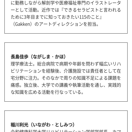
に勤務しながら解剖学や医療福祉専門のイラストレータ
ーとして活動。近作では『できるセラピストと言われる
ために3年目までに知っておきたい115のこと』
（Gakken）のアートディレクションを担当。
長島佳歩（ながしま・かほ）
理学療法士。総合病院で病期や年齢を問わず幅広いリハ
ビリテーションを経験後、介護施設では責任者として在
宅分野に注力。そのなかで周りの知識不足による課題を
痛感。独立後、大学での講義や執筆活動を通し、実践的
な知識を広める活動を行なっている。
稲川利光（いながわ・としみつ）
令和健康科学大学リハビリテーション学部学部長、カマ