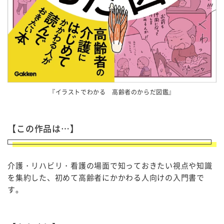
『イラストでわかる 高齢者のからだ図鑑』
【この作品は…】
介護・リハビリ・看護の場面で知っておきたい視点や知識
を集約した、初めて高齢者にかかわる人向けの入門書で
す。