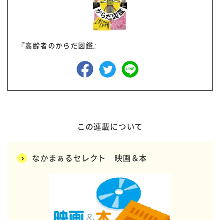
『高齢者のからだ図鑑』
この連載について
なかまぁるセレクト 映画＆本