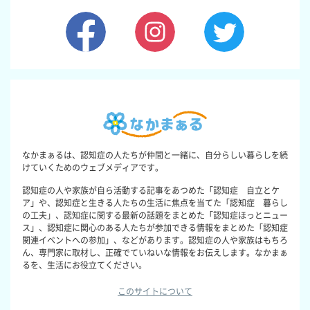
なかまぁるは、認知症の人たちが仲間と一緒に、自分らしい暮らしを続
けていくためのウェブメディアです。
認知症の人や家族が自ら活動する記事をあつめた「認知症 自立とケ
ア」や、認知症と生きる人たちの生活に焦点を当てた「認知症 暮らし
の工夫」、認知症に関する最新の話題をまとめた「認知症ほっとニュー
ス」、認知症に関心のある人たちが参加できる情報をまとめた「認知症
関連イベントへの参加」、などがあります。認知症の人や家族はもちろ
ん、専門家に取材し、正確でていねいな情報をお伝えします。なかまぁ
るを、生活にお役立てください。
このサイトについて