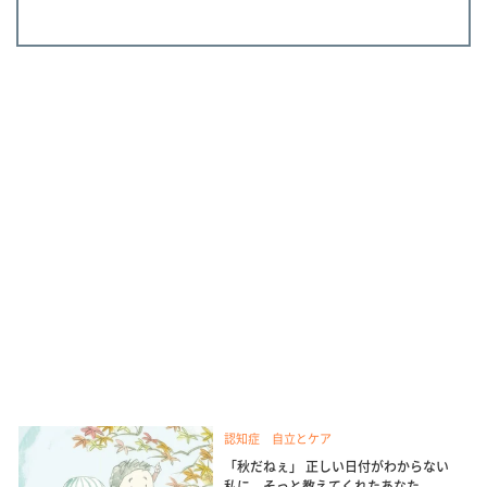
認知症 自立とケア
「秋だねぇ」 正しい日付がわからない
私に そっと教えてくれたあなた