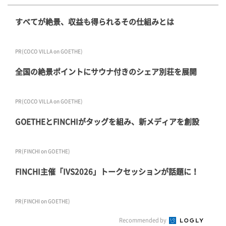
すべてが絶景、収益も得られるその仕組みとは
PR(COCO VILLA on GOETHE)
全国の絶景ポイントにサウナ付きのシェア別荘を展開
PR(COCO VILLA on GOETHE)
GOETHEとFINCHIがタッグを組み、新メディアを創設
PR(FINCHI on GOETHE)
FINCHI主催「IVS2026」トークセッションが話題に！
PR(FINCHI on GOETHE)
Recommended by