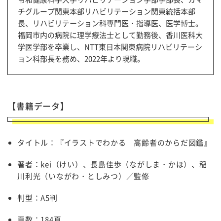
チグループ関東本部リハビリテーション関東統括本部
長、リハビリテーション科専門医・指導医、医学博士。
福岡市内の病院に理学療法士として勤務後、香川医科大
学医学部を卒業し、NTT東日本関東病院リハビリテーシ
ョン科部長を務め、2022年より現職。
【書籍データ】
タイトル：『イラストでわかる 高齢者のからだ図鑑』
著者：kei（けい）、長島佳歩（ながしま・かほ）、稲
川利光（いながわ・としみつ）／監修
判型：A5判
頁数：184頁