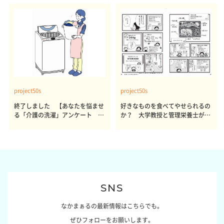
project50s
project50s
終了しました 【あなたを悩ませ
好きなものを食べてやせられるの
る「介護の洗濯」アンケート 体
か？ 大学教授と管理栄養士が出
感レポート参加者も同時募集】
した結論～その1～
SNS
なかまぁるの最新情報はこちらでも。
ぜひフォローをお願いします。