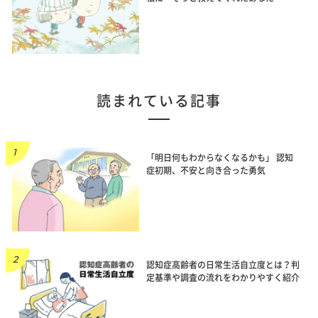
読まれている記事
「明日何もわからなくなるかも」 認知
症初期、不安と向き合った勇気
認知症高齢者の日常生活自立度とは？判
定基準や調査の流れをわかりやすく紹介