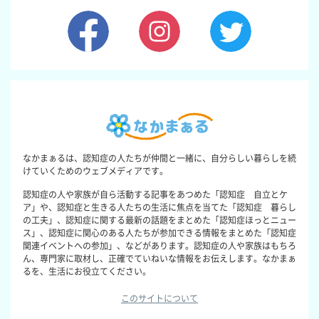
なかまぁるは、認知症の人たちが仲間と一緒に、自分らしい暮らしを続
けていくためのウェブメディアです。
認知症の人や家族が自ら活動する記事をあつめた「認知症 自立とケ
ア」や、認知症と生きる人たちの生活に焦点を当てた「認知症 暮らし
の工夫」、認知症に関する最新の話題をまとめた「認知症ほっとニュー
ス」、認知症に関心のある人たちが参加できる情報をまとめた「認知症
関連イベントへの参加」、などがあります。認知症の人や家族はもちろ
ん、専門家に取材し、正確でていねいな情報をお伝えします。なかまぁ
るを、生活にお役立てください。
このサイトについて