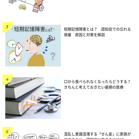
短期記憶障害とは？ 認知症での忘れる
順番 原因と対策を解説
口から食べられなくなったらどうする？
きちんと考えておきたい最期の医療
混乱し意識混濁する「せん妄」に家族が