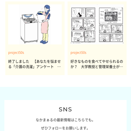
project50s
project50s
終了しました 【あなたを悩ませ
好きなものを食べてやせられるの
る「介護の洗濯」アンケート 体
か？ 大学教授と管理栄養士が出
感レポート参加者も同時募集】
した結論～その1～
SNS
なかまぁるの最新情報はこちらでも。
ぜひフォローをお願いします。