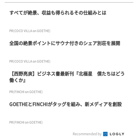
すべてが絶景、収益も得られるその仕組みとは
PR(COCO VILLA on GOETHE)
全国の絶景ポイントにサウナ付きのシェア別荘を展開
PR(COCO VILLA on GOETHE)
【西野亮廣】ビジネス書最新刊『北極星 僕たちはどう
働くか』
PR(FINCHI on GOETHE)
GOETHEとFINCHIがタッグを組み、新メディアを創設
PR(FINCHI on GOETHE)
Recommended by