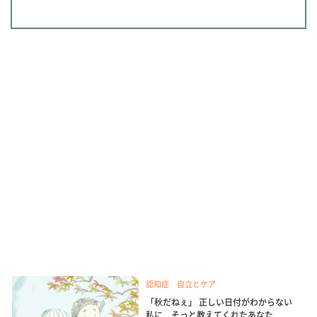
認知症 自立とケア
「秋だねぇ」 正しい日付がわからない
私に そっと教えてくれたあなた