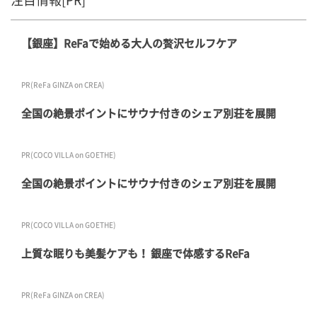
【銀座】ReFaで始める大人の贅沢セルフケア
PR(ReFa GINZA on CREA)
全国の絶景ポイントにサウナ付きのシェア別荘を展開
PR(COCO VILLA on GOETHE)
全国の絶景ポイントにサウナ付きのシェア別荘を展開
PR(COCO VILLA on GOETHE)
上質な眠りも美髪ケアも！ 銀座で体感するReFa
PR(ReFa GINZA on CREA)