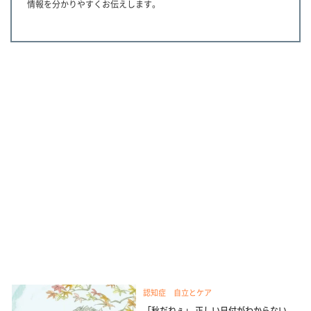
情報を分かりやすくお伝えします。
認知症 自立とケア
「秋だねぇ」 正しい日付がわからない