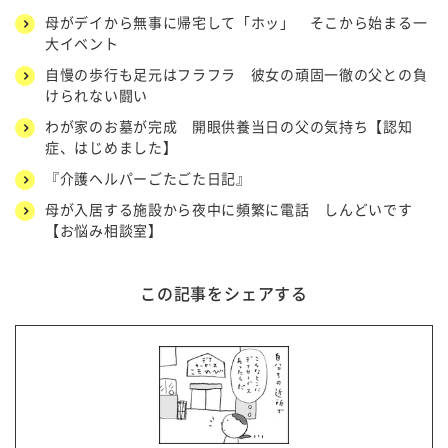
母がデイから無事に帰宅して「ホッ」 そこから始まる一
大イベント
自慢の歩行も足元はフラフラ 彼女の頑固一徹の父との負
けられない闘い
わが家のお墓が完成 開眼供養当日の父の気持ち【認知
症、はじめました】
『介護ヘルパーごたごた日記』
母が入居する施設から夜中に頻繁に電話 しんどいです
【お悩み相談室】
この記事をシェアする