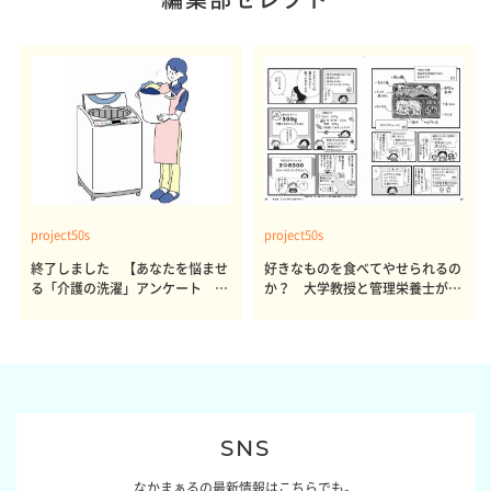
project50s
project50s
終了しました 【あなたを悩ませ
好きなものを食べてやせられるの
る「介護の洗濯」アンケート 体
か？ 大学教授と管理栄養士が出
感レポート参加者も同時募集】
した結論～その1～
SNS
なかまぁるの最新情報はこちらでも。