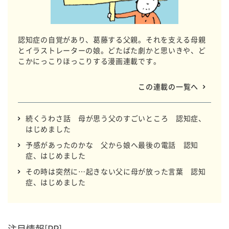
認知症の自覚があり、葛藤する父親。それを支える母親
とイラストレーターの娘。どたばた劇かと思いきや、ど
こかにっこりほっこりする漫画連載です。
この連載の一覧へ
続くうわさ話 母が思う父のすごいところ 認知症、
はじめました
予感があったのかな 父から娘へ最後の電話 認知
症、はじめました
その時は突然に…起きない父に母が放った言葉 認知
症、はじめました
注目情報[PR]