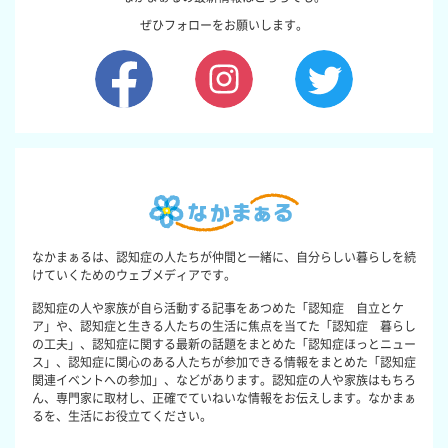
ぜひフォローをお願いします。
なかまぁるは、認知症の人たちが仲間と一緒に、自分らしい暮らしを続
けていくためのウェブメディアです。
認知症の人や家族が自ら活動する記事をあつめた「認知症 自立とケ
ア」や、認知症と生きる人たちの生活に焦点を当てた「認知症 暮らし
の工夫」、認知症に関する最新の話題をまとめた「認知症ほっとニュー
ス」、認知症に関心のある人たちが参加できる情報をまとめた「認知症
関連イベントへの参加」、などがあります。認知症の人や家族はもちろ
ん、専門家に取材し、正確でていねいな情報をお伝えします。なかまぁ
るを、生活にお役立てください。