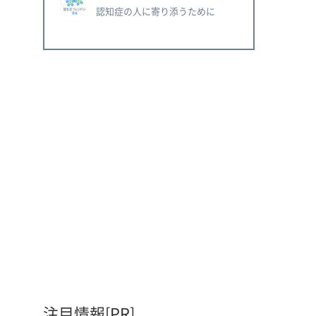
認知症の人に寄り添うために
注目情報[PR]