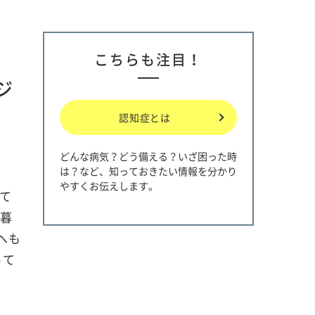
こちらも注目！
ジ
認知症とは
どんな病気？どう備える？いざ困った時
は？など、知っておきたい情報を分かり
やすくお伝えします。
て
と暮
へも
って