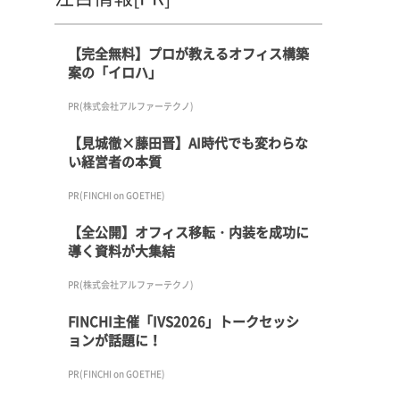
【完全無料】プロが教えるオフィス構築
案の「イロハ」
PR(株式会社アルファーテクノ)
【見城徹×藤田晋】AI時代でも変わらな
い経営者の本質
PR(FINCHI on GOETHE)
【全公開】オフィス移転・内装を成功に
導く資料が大集結
PR(株式会社アルファーテクノ)
FINCHI主催「IVS2026」トークセッシ
ョンが話題に！
PR(FINCHI on GOETHE)