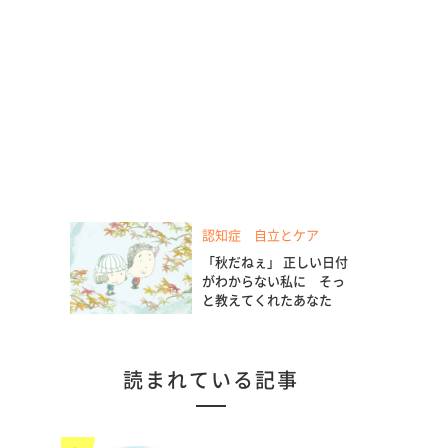
認知症 自立とケア
「秋だねぇ」 正しい日付
がわからない私に そっ
と教えてくれたあなた
読まれている記事