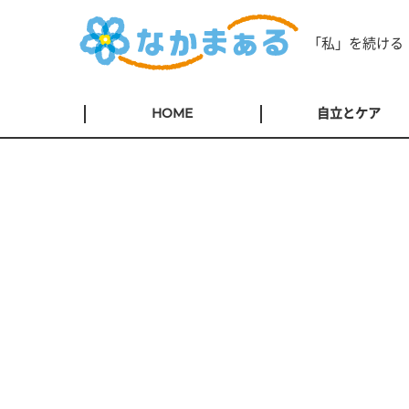
「私」を続ける
HOME
自立とケア