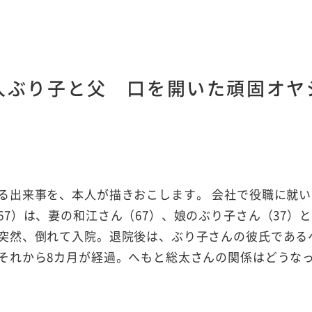
人ぶり子と父 口を開いた頑固オヤ
る出来事を、本人が描きおこします。 会社で役職に就い
7）は、妻の和江さん（67）、娘のぶり子さん（37）
突然、倒れて入院。退院後は、ぶり子さんの彼氏である
それから8カ月が経過。へもと総太さんの関係はどうな