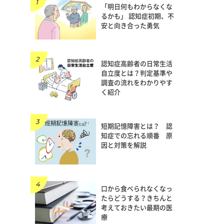
「明日何もわからなくな
るかも」 認知症初期、不
安と向き合った勇気
認知症高齢者の日常生活
自立度とは？判定基準や
調査の流れをわかりやす
く紹介
短期記憶障害とは？ 認
知症での忘れる順番 原
因と対策を解説
口から食べられなくなっ
たらどうする？きちんと
考えておきたい最期の医
療