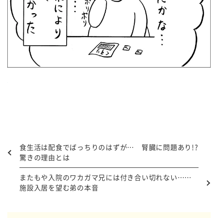
食生活は配食でばっちりのはずが… 腎臓に問題あり!?
驚きの理由とは
またもや入院のワカガマ兄には付き合い切れない……
施設入居を望む弟の本音