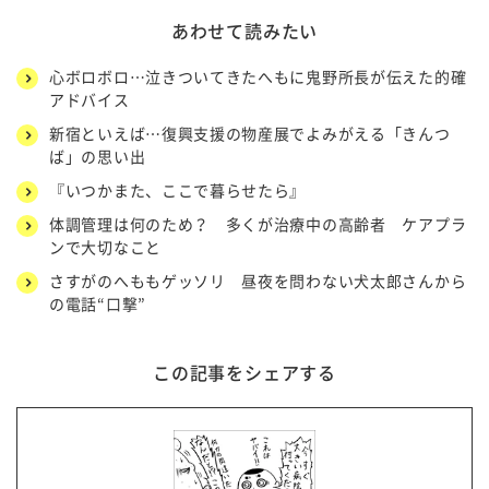
あわせて読みたい
心ボロボロ…泣きついてきたへもに鬼野所長が伝えた的確
アドバイス
新宿といえば…復興支援の物産展でよみがえる「きんつ
ば」の思い出
『いつかまた、ここで暮らせたら』
体調管理は何のため？ 多くが治療中の高齢者 ケアプラ
ンで大切なこと
さすがのへももゲッソリ 昼夜を問わない犬太郎さんから
の電話“口撃”
この記事をシェアする