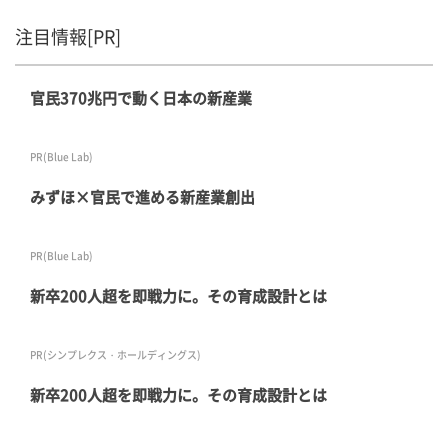
注目情報[PR]
官民370兆円で動く日本の新産業
PR(Blue Lab)
みずほ×官民で進める新産業創出
PR(Blue Lab)
新卒200人超を即戦力に。その育成設計とは
PR(シンプレクス・ホールディングス)
新卒200人超を即戦力に。その育成設計とは