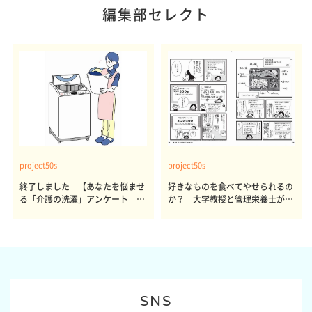
編集部セレクト
project50s
project50s
終了しました 【あなたを悩ませ
好きなものを食べてやせられるの
る「介護の洗濯」アンケート 体
か？ 大学教授と管理栄養士が出
感レポート参加者も同時募集】
した結論～その1～
SNS