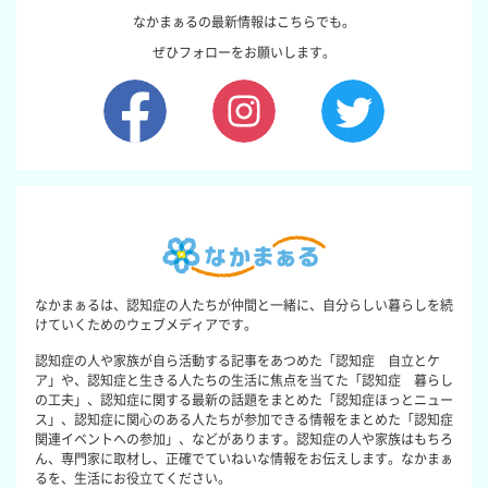
なかまぁるの最新情報はこちらでも。
ぜひフォローをお願いします。
なかまぁるは、認知症の人たちが仲間と一緒に、自分らしい暮らしを続
けていくためのウェブメディアです。
認知症の人や家族が自ら活動する記事をあつめた「認知症 自立とケ
ア」や、認知症と生きる人たちの生活に焦点を当てた「認知症 暮らし
の工夫」、認知症に関する最新の話題をまとめた「認知症ほっとニュー
ス」、認知症に関心のある人たちが参加できる情報をまとめた「認知症
関連イベントへの参加」、などがあります。認知症の人や家族はもちろ
ん、専門家に取材し、正確でていねいな情報をお伝えします。なかまぁ
るを、生活にお役立てください。