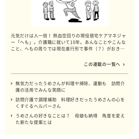
元気だけは人一倍！ 熱血空回りの現役居宅ケアマネジャ
ー「へも」。介護職に就いて10年。あんなことやこんな
こと、へもの周りでは現在進行形で事件（？）がおきて
います。ドタバタの日常を切り取りました。
この連載の一覧へ
無気力だったうめさんが料理や掃除、運動も 訪問介
護の活用でみんな笑顔に
訪問介護で調理補助 料理好きだったうめさんの心を
くすぐるヘルパーさん
うめさんの好きなことは？ 母娘も納得 角度を変え
た新たな提案とは