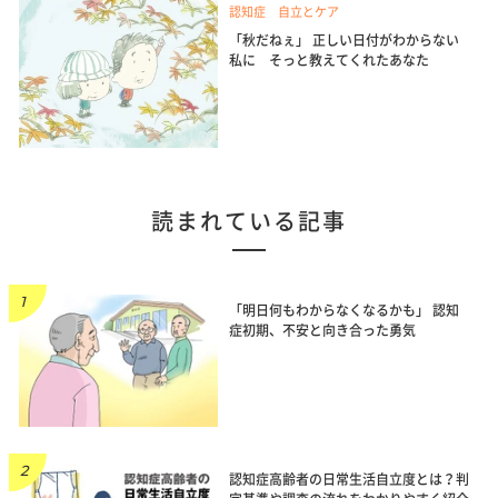
認知症 自立とケア
「秋だねぇ」 正しい日付がわからない
私に そっと教えてくれたあなた
読まれている記事
「明日何もわからなくなるかも」 認知
症初期、不安と向き合った勇気
認知症高齢者の日常生活自立度とは？判