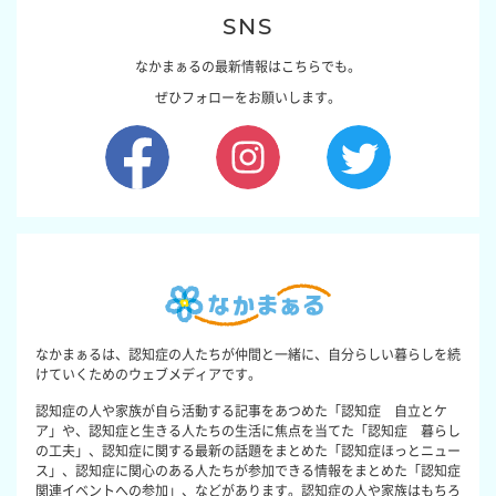
SNS
なかまぁるの最新情報はこちらでも。
ぜひフォローをお願いします。
なかまぁるは、認知症の人たちが仲間と一緒に、自分らしい暮らしを続
けていくためのウェブメディアです。
認知症の人や家族が自ら活動する記事をあつめた「認知症 自立とケ
ア」や、認知症と生きる人たちの生活に焦点を当てた「認知症 暮らし
の工夫」、認知症に関する最新の話題をまとめた「認知症ほっとニュー
ス」、認知症に関心のある人たちが参加できる情報をまとめた「認知症
関連イベントへの参加」、などがあります。認知症の人や家族はもちろ