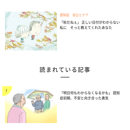
認知症 自立とケア
「秋だねぇ」 正しい日付がわからない
私に そっと教えてくれたあなた
読まれている記事
「明日何もわからなくなるかも」 認知
症初期、不安と向き合った勇気