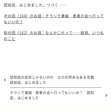
認知症、はじめました。つづく……
次の回〈164〉のお話：チラシで激論 患者の会へ行って
もいいの？
前の回〈162〉のお話：なんかこれって……結局、いつも
のこと
認知症の症状じゃないのか 父の天然あるある言動
認知症、はじめました
チラシで激論 患者の会へ行ってもいいの？ 認知
症、はじめました