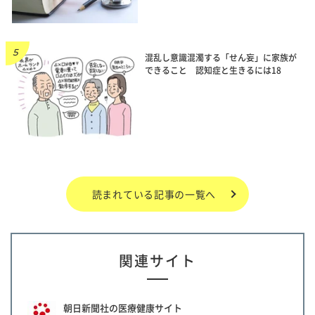
混乱し意識混濁する「せん妄」に家族が
できること 認知症と生きるには18
読まれている記事の一覧へ
関連サイト
朝日新聞社の医療健康サイト