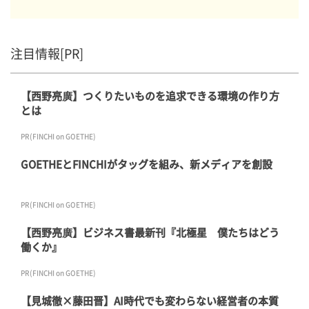
注目情報[PR]
【西野亮廣】つくりたいものを追求できる環境の作り方
とは
PR(FINCHI on GOETHE)
GOETHEとFINCHIがタッグを組み、新メディアを創設
PR(FINCHI on GOETHE)
【西野亮廣】ビジネス書最新刊『北極星 僕たちはどう
働くか』
PR(FINCHI on GOETHE)
【見城徹×藤田晋】AI時代でも変わらない経営者の本質