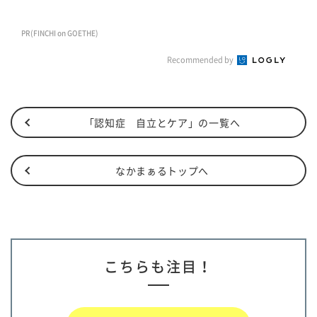
PR(FINCHI on GOETHE)
Recommended by
「認知症 自立とケア」の一覧へ
なかまぁるトップへ
こちらも注目！