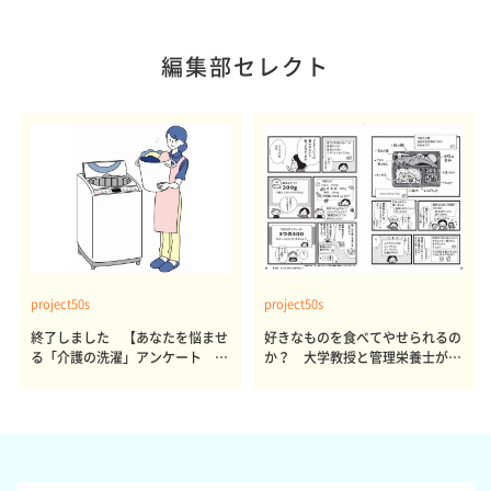
編集部セレクト
project50s
project50s
終了しました 【あなたを悩ませ
好きなものを食べてやせられるの
る「介護の洗濯」アンケート 体
か？ 大学教授と管理栄養士が出
感レポート参加者も同時募集】
した結論～その1～