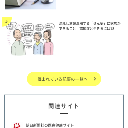
混乱し意識混濁する「せん妄」に家族が
できること 認知症と生きるには18
読まれている記事の一覧へ
関連サイト
朝日新聞社の医療健康サイト