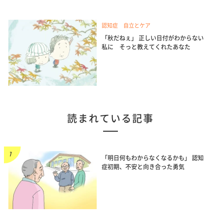
認知症 自立とケア
「秋だねぇ」 正しい日付がわからない
私に そっと教えてくれたあなた
読まれている記事
「明日何もわからなくなるかも」 認知
症初期、不安と向き合った勇気