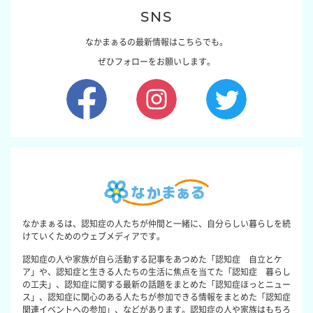
SNS
なかまぁるの最新情報はこちらでも。
ぜひフォローをお願いします。
なかまぁるは、認知症の人たちが仲間と一緒に、自分らしい暮らしを続
けていくためのウェブメディアです。
認知症の人や家族が自ら活動する記事をあつめた「認知症 自立とケ
ア」や、認知症と生きる人たちの生活に焦点を当てた「認知症 暮らし
の工夫」、認知症に関する最新の話題をまとめた「認知症ほっとニュー
ス」、認知症に関心のある人たちが参加できる情報をまとめた「認知症
関連イベントへの参加」、などがあります。認知症の人や家族はもちろ