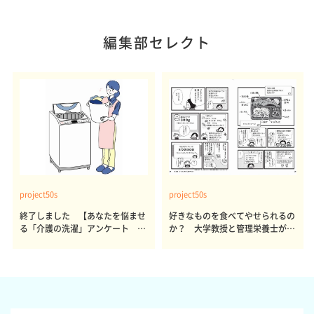
編集部セレクト
project50s
project50s
終了しました 【あなたを悩ませ
好きなものを食べてやせられるの
る「介護の洗濯」アンケート 体
か？ 大学教授と管理栄養士が出
感レポート参加者も同時募集】
した結論～その1～