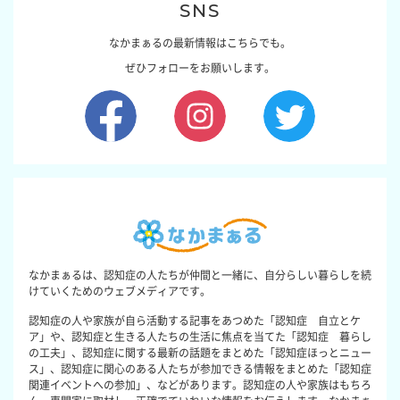
SNS
なかまぁるの最新情報はこちらでも。
ぜひフォローをお願いします。
なかまぁるは、認知症の人たちが仲間と一緒に、自分らしい暮らしを続
けていくためのウェブメディアです。
認知症の人や家族が自ら活動する記事をあつめた「認知症 自立とケ
ア」や、認知症と生きる人たちの生活に焦点を当てた「認知症 暮らし
の工夫」、認知症に関する最新の話題をまとめた「認知症ほっとニュー
ス」、認知症に関心のある人たちが参加できる情報をまとめた「認知症
関連イベントへの参加」、などがあります。認知症の人や家族はもちろ