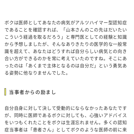
ボクは医師としてあなたの病気がアルツハイマー型認知症
であることを確認すれば、「山本さんのこの先はだいたい
こういう経過を取るだろう」と専門医としての経験と知識
から予想しましたが、そんなありきたりの医学的な一般常
識を超えて、あなたはどうすれば自分らしい病気との向き
合い方ができるのかを常に考えていたのですね。そこにあ
ったのは「あくまで主体となるのは自分だ」という勇気あ
る姿勢に他なりませんでした。
当事者からの励まし
自分自身に対して決して受動的にならなかったあなたです
が、同時に医師であるボクに対しても、心強いアドバイス
をいつもくれたことをボクは生涯忘れません。多くの認知
症当事者は「患者さん」としてボクのような医師の前に来