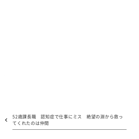
52歳課長職 認知症で仕事にミス 絶望の淵から救っ
てくれたのは仲間