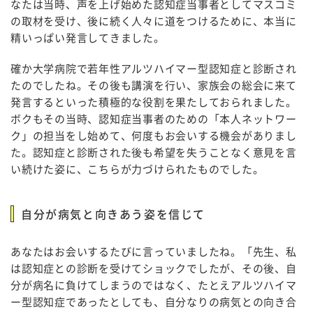
なたは当時、声を上げ始めた認知症当事者としてマスコミ
の取材を受け、後に続く人々に道をつけるために、本当に
精いっぱい発言してきました。
確か大学病院で若年性アルツハイマー型認知症と診断され
たのでしたね。その後も講演を行い、家族会の総会に来て
発言するといった積極的な役割を果たしておられました。
ボクもその当時、認知症当事者のための「本人ネットワー
ク」の担当をし始めて、何度もお会いする機会がありまし
た。認知症と診断された後も希望を失うことなく意見を言
い続けた姿に、こちらが力づけられたものでした。
自分が病気と向きあう姿を信じて
あなたはお会いするたびに言っていましたね。「先生、私
は認知症との診断を受けてショックでしたが、その後、自
分が病名に負けてしまうのではなく、たとえアルツハイマ
ー型認知症であったとしても、自分なりの病気との向き合