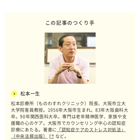
この記事のつくり手
松本一生
松本診療所（ものわすれクリニック）院長、大阪市立大
大学院客員教授。1956年大阪市生まれ。83年大阪歯科大
卒。90年関西医科大卒。専門は老年精神医学、家族や支
援職の心のケア。大阪市でカウンセリング中心の認知症
診療にあたる。著書に
「認知症ケアのストレス対処法」
（中央法規出版）
など。