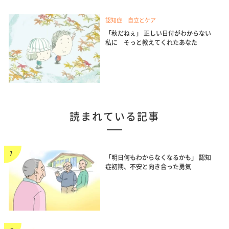
認知症 自立とケア
「秋だねぇ」 正しい日付がわからない
私に そっと教えてくれたあなた
読まれている記事
「明日何もわからなくなるかも」 認知
症初期、不安と向き合った勇気