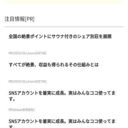
注目情報[PR]
全国の絶景ポイントにサウナ付きのシェア別荘を展開
PR(COCO VILLA on GOETHE)
すべてが絶景、収益も得られるその仕組みとは
PR(COCO VILLA on GOETHE)
SNSアカウントを着実に成長。実はみんなココ使ってま
す。
PR(Dreaw合同会社)
SNSアカウントを着実に成長。実はみんなココ使ってま
す。