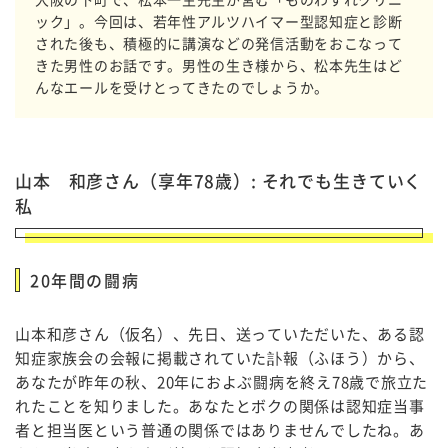
ック」。今回は、若年性アルツハイマー型認知症と診断
された後も、積極的に講演などの発信活動をおこなって
きた男性のお話です。男性の生き様から、松本先生はど
んなエールを受けとってきたのでしょうか。
山本 和彦さん（享年78歳）: それでも生きていく
私
20年間の闘病
山本和彦さん（仮名）、先日、送っていただいた、ある認
知症家族会の会報に掲載されていた訃報（ふほう）から、
あなたが昨年の秋、20年におよぶ闘病を終え78歳で旅立た
れたことを知りました。あなたとボクの関係は認知症当事
者と担当医という普通の関係ではありませんでしたね。あ