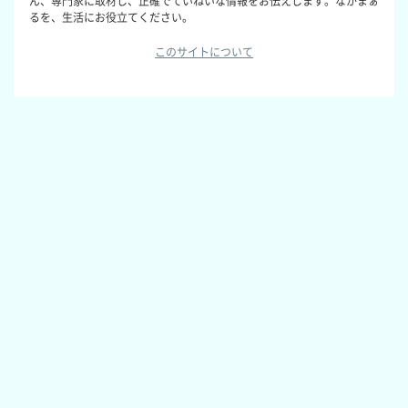
ん、専門家に取材し、正確でていねいな情報をお伝えします。なかまぁ
るを、生活にお役立てください。
このサイトについて