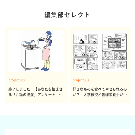
編集部セレクト
project50s
project50s
終了しました 【あなたを悩ませ
好きなものを食べてやせられるの
る「介護の洗濯」アンケート 体
か？ 大学教授と管理栄養士が出
感レポート参加者も同時募集】
した結論～その1～