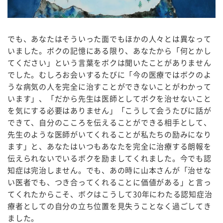
でも、あなたはそういった面でもほかの人々とは異なって
いました。ボクの記憶にある限り、あなたから「何とかし
てください」という言葉をボクは聞いたことがありません
でした。むしろお会いするたびに「今の医療ではボクのよ
うな病気の人を完全に治すことができないことがわかって
います」、「だから先生は医師としてボクを治せないこと
を気にする必要はありません」「こうして会うたびに話が
できて、自分のこころを伝えることができる相手として、
先生のような医師がいてくれることが私たちの励みになり
ます」と、あなたはいつもあなたを完全に治療する朗報を
伝えられないでいるボクを励ましてくれました。今でも認
知症は完治しません。でも、あの時に山本さんが「治せな
い医者でも、つき合ってくれることに価値がある」と言っ
てくれたからこそ、ボクはこうして30年にわたる認知症治
療者としての自分の立ち位置を見失うことなく過ごしてき
ました。