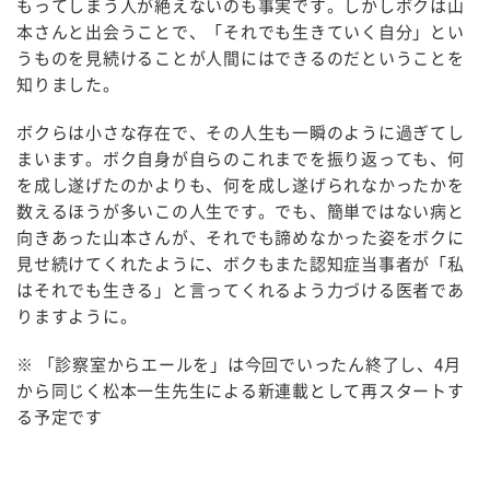
もってしまう人が絶えないのも事実です。しかしボクは山
本さんと出会うことで、「それでも生きていく自分」とい
うものを見続けることが人間にはできるのだということを
知りました。
ボクらは小さな存在で、その人生も一瞬のように過ぎてし
まいます。ボク自身が自らのこれまでを振り返っても、何
を成し遂げたのかよりも、何を成し遂げられなかったかを
数えるほうが多いこの人生です。でも、簡単ではない病と
向きあった山本さんが、それでも諦めなかった姿をボクに
見せ続けてくれたように、ボクもまた認知症当事者が「私
はそれでも生きる」と言ってくれるよう力づける医者であ
りますように。
※ 「診察室からエールを」は今回でいったん終了し、4月
から同じく松本一生先生による新連載として再スタートす
る予定です