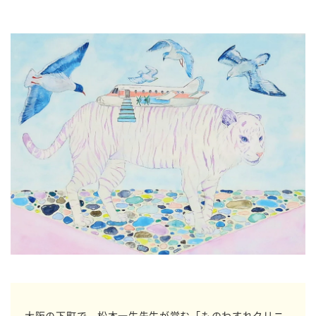
大阪の下町で、松本一生先生が営む「ものわすれクリニ