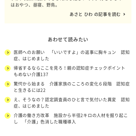
はおやつ、昼寝、野鳥。
あさと ひわ の記事を読む
あわせて読みたい
医師へのお願い 「いいですよ」の返事に胸キュン 認知
症、はじめました
帰省するならここを見ろ！親の認知症チェックポイント
もめない介護137
驚愕から始まる 介護家族のこころの変化６段階 認知症
と生きるには22
え、そうなの？認定調査員のひと言で気付いた異変 認知
症、はじめました
介護の働き方改革 施設から半径2キロの人材を掘り起こ
し 「介護」色消した職種導入