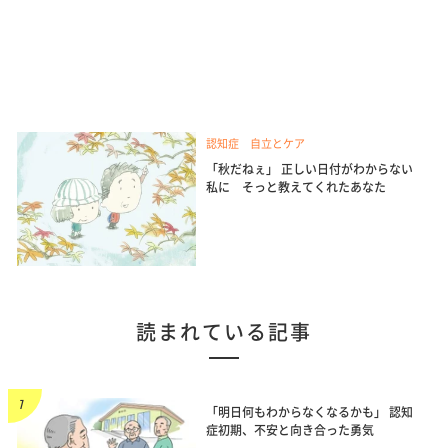
認知症 自立とケア
「秋だねぇ」 正しい日付がわからない
私に そっと教えてくれたあなた
読まれている記事
「明日何もわからなくなるかも」 認知
症初期、不安と向き合った勇気