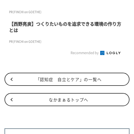
PR(FINCHI on GOETHE)
【西野亮廣】つくりたいものを追求できる環境の作り方
とは
PR(FINCHI on GOETHE)
Recommended by
「認知症 自立とケア」の一覧へ
なかまぁるトップへ