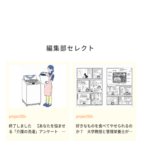
編集部セレクト
project50s
project50s
終了しました 【あなたを悩ませ
好きなものを食べてやせられるの
る「介護の洗濯」アンケート 体
か？ 大学教授と管理栄養士が出
感レポート参加者も同時募集】
した結論～その1～