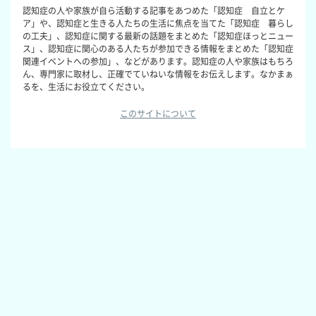
認知症の人や家族が自ら活動する記事をあつめた「認知症 自立とケ
ア」や、認知症と生きる人たちの生活に焦点を当てた「認知症 暮らし
の工夫」、認知症に関する最新の話題をまとめた「認知症ほっとニュー
ス」、認知症に関心のある人たちが参加できる情報をまとめた「認知症
関連イベントへの参加」、などがあります。認知症の人や家族はもちろ
ん、専門家に取材し、正確でていねいな情報をお伝えします。なかまぁ
るを、生活にお役立てください。
このサイトについて