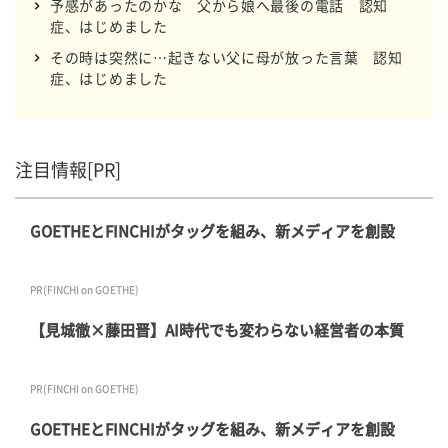
予感があったのかな 父から娘へ最後の電話 認知
症、はじめました
その時は突然に…起きない父に母が放った言葉 認知
症、はじめました
注目情報[PR]
GOETHEとFINCHIがタッグを組み、新メディアを創設
PR(FINCHI on GOETHE)
【見城徹×藤田晋】AI時代でも変わらない経営者の本質
PR(FINCHI on GOETHE)
GOETHEとFINCHIがタッグを組み、新メディアを創設