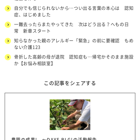
自分でも信じられないから…つい出る言葉の本心は 認知
症、はじめました
一難去ったらまたやってきた 次はどう出る？へもの日
常 新章スタート
知らなかった親のアレルギー「緊急」の前に要確認 もめ
ない介護123
骨折した高齢の母が退院 認知症も…帰宅かそのまま施設
か【お悩み相談室】
この記事をシェアする
農園の成果! ～DAYS BLG!の活動報告