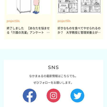
project50s
project50s
終了しました 【あなたを悩ませ
好きなものを食べてやせられるの
る「介護の洗濯」アンケート 体
か？ 大学教授と管理栄養士が出
感レポート参加者も同時募集】
した結論～その1～
SNS
なかまぁるの最新情報はこちらでも。
ぜひフォローをお願いします。