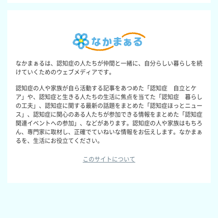
なかまぁるは、認知症の人たちが仲間と一緒に、自分らしい暮らしを続
けていくためのウェブメディアです。
認知症の人や家族が自ら活動する記事をあつめた「認知症 自立とケ
ア」や、認知症と生きる人たちの生活に焦点を当てた「認知症 暮らし
の工夫」、認知症に関する最新の話題をまとめた「認知症ほっとニュー
ス」、認知症に関心のある人たちが参加できる情報をまとめた「認知症
関連イベントへの参加」、などがあります。認知症の人や家族はもちろ
ん、専門家に取材し、正確でていねいな情報をお伝えします。なかまぁ
るを、生活にお役立てください。
このサイトについて