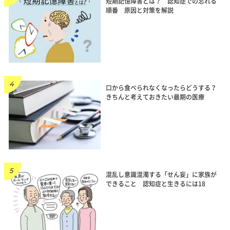
短期記憶障害とは？ 認知症での忘れる
順番 原因と対策を解説
口から食べられなくなったらどうする？
きちんと考えておきたい最期の医療
混乱し意識混濁する「せん妄」に家族が
できること 認知症と生きるには18