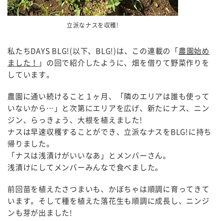
立派なナスを収穫!
私たちDAYS BLG!(以下、BLG!)は、この連載の「
農園始め
ました！
」の回で紹介したように、畑を借りて野菜作りを
しています。
農園に通い続けること１ヶ月、「隣のエリアは誰も使って
いないから…」と次第にエリアを広げ、新たにナス、ニン
ジン、らっきょう、大根を植えました!
ナスは早速収穫することができ、立派なナスをBLG!に持ち
帰りました。
「ナスは浅漬けがいいなあ」とメンバーさん。
浅漬けにしてメンバーみんなで食べました。
前回苗を植えたさつまいも、かぼちゃは順調に育ってきて
います。そして種を植えた落花生も順調に成長し、ニンジ
ンも芽が出ました!