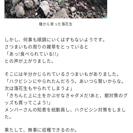
種から育った落花生
しかし、何事も順調にいくはずもないようです。
さつまいもの周りの雑草をとっていると
「あっ!食べられている!!」
との声が上がりました。
そこには半分かじられているさつまいもがありました。
「ハクビシンにやられたんだろう。あいつら賢いからな。
次は落花生もやられてしまうよ」
「きちんと上に土をかぶせなきゃダメだ!あと、獣対策のグ
ッズも買ってこよう!」
メンバーさんの知恵を総動員し、ハクビシン対策をしまし
た。
果たして、無事に収穫できるのか。