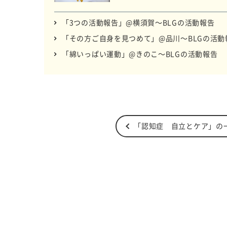
「3つの活動報告」@横須賀～BLGの活動報告
「その方ご自身を見つめて」@品川～BLGの活動
「綿いっぱい運動」@きのこ～BLGの活動報告
「認知症 自立とケア」の