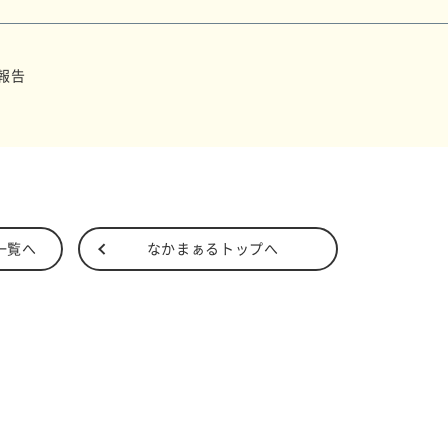
報告
一覧へ
なかまぁるトップへ