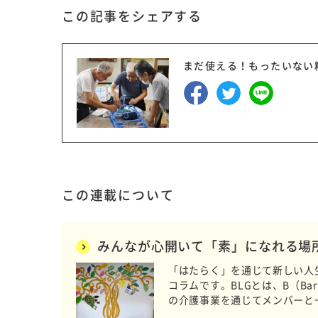
この記事をシェアする
まだ使える！もったいない精神
この連載について
みんなが心開いて「素」になれる
「はたらく」を通じて新しい人生の選択
コラムです。BLGとは、B（Barr
の介護事業を通じてメンバーと
いつもの日常をお届けします。