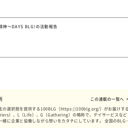
～DAYS BLG!の活動報告
場所
この連載の一覧へ
肢を提供する100BLG（https://100blg.org/）がお届けす
iers）、L（Life）、G（Gathering）の略称で、デイサービスなど
一緒に企業と協働しながら想いをカタチにしています。 全国のBLG