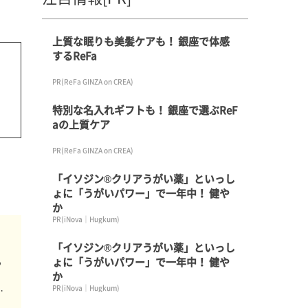
上質な眠りも美髪ケアも！ 銀座で体感
するReFa
PR(ReFa GINZA on CREA)
特別な名入れギフトも！ 銀座で選ぶReF
aの上質ケア
PR(ReFa GINZA on CREA)
「イソジン®クリアうがい薬」といっし
ょに「うがいパワー」で一年中！ 健や
か
PR(iNova｜Hugkum)
「イソジン®クリアうがい薬」といっし
る
ょに「うがいパワー」で一年中！ 健や
か
PR(iNova｜Hugkum)
の