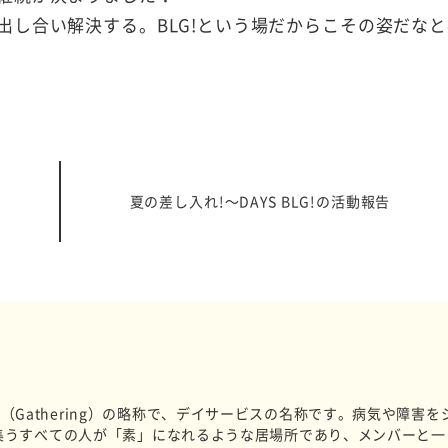
出し合い解決する。BLG!という場だからこその姿だなと
夏の差し入れ!～DAYS BLG!の活動報告
e）、G（Gathering）の略称で、デイサービスの名称です。病気や障害を
集うすべての人が「素」になれるような居場所であり、メンバーと一