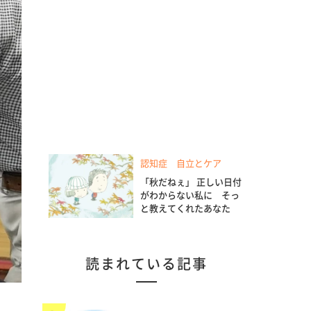
認知症 自立とケア
「秋だねぇ」 正しい日付
がわからない私に そっ
と教えてくれたあなた
読まれている記事