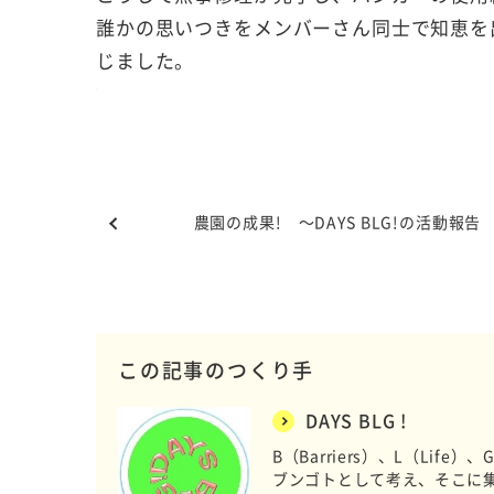
誰かの思いつきをメンバーさん同士で知恵を
じました。
農園の成果! ～DAYS BLG!の活動報告
この記事のつくり手
DAYS BLG !
B（Barriers）、L（Lif
ブンゴトとして考え、そこに