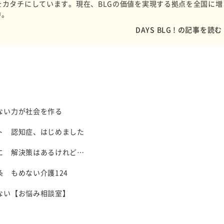
をカタチにしています。現在、BLGの価値を実現する拠点を全国に増
中。
DAYS BLG ! の記事を読む
ない力が社会を作る
ト 認知症、はじめました
に 解決策はあるけれど…
 もめない介護124
ない【お悩み相談室】