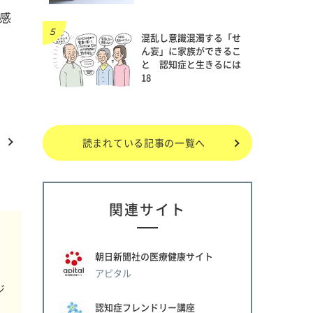
感
混乱し意識混濁する「せ
ん妄」に家族ができるこ
と 認知症と生きるには
18
読まれている記事の一覧へ
関連サイト
朝日新聞社の医療健康サイト
アピタル
ジ
認知症フレンドリー講座