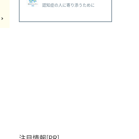
認知症の人に寄り添うために
注目情報[PR]