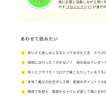
緒に企業と協働しながら想い
やす
プロジェクト
が進行
あわせて読みたい
老いさえ楽しみになるとっておきの工夫 さりげ
病院には行った？行かない？ 母の話はテレポー
歩くとフラフラ！コロナで巣ごもりしているうち
本気？義父の社交ダンス熱 家族のポイント３カ条
頻尿で失禁も 寝室からトイレが遠くて間に合わ