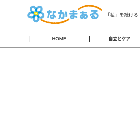
「私」を続ける
HOME
自立とケア