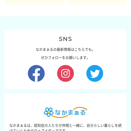
感レポート参加者も同時募集】
した結論～その1～
SNS
なかまぁるの最新情報はこちらでも。
ぜひフォローをお願いします。
なかまぁるは、認知症の人たちが仲間と一緒に、自分らしい暮らしを続
けていくためのウェブメディアです。