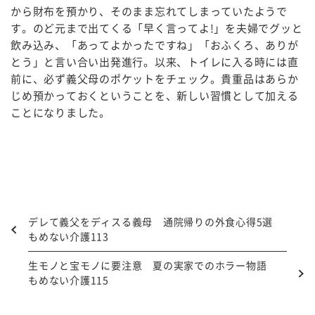
から財布を預かり、そのまま忘れてしまっていたようで
す。のど元まで出てくる「早く言ってよ!」を夫婦でグッと
飲み込み、「あってよかったですね」「おふくろ、ありが
とう」と言い合い出発進行。以来、トイレに入る時には直
前に、必ず義父母のポケットをチェック。貴重品はあらか
じめ預かっておくということを、新しい習慣として加える
ことになりました。
デレて義父をディスる義母 通院帰りの外食心得5選
もめない介護113
生モノと宝モノに要注意 夏の実家でのホラー物語
もめない介護115