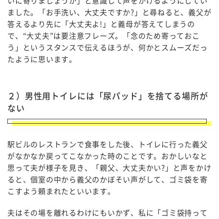
いに寄りましょうか」と意識して声をかけるようにしてい
ました。「お手洗い、大丈夫ですか?」と尋ねると、義父が
答えるより先に「大丈夫よ!」と義母が答えてしまうの
で、“大丈夫”は要注意フレーズ。「念のため寄っておこ
う」というスタンスで伝えるほうが、何かとスムーズだっ
たように思います。
２）男性用トイレには「尿パッド」を捨てる場所が
ない
駅ビルのレストランで食事をした後、トイレに行った義父
がなかなか戻ってこなかった時のことです。おかしいなと
思って夫が様子を見き、「親父、大丈夫かい?」と声をかけ
ると、個室の中から義父のかぼそい声がして、ゴミ袋を寄
こすよう頼まれたといいます。
夫はその場を離れるわけにもいかず、私に「ゴミ袋持って