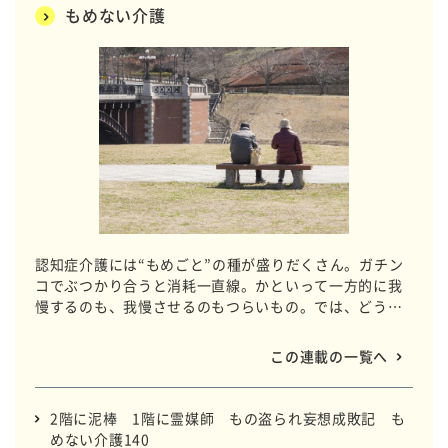
もめない介護
認知症介護には“もめごと”の種が盛りだくさん。ガチン
コでぶつかり合うと消耗一直線。かといって一方的に我
慢するのも、我慢させるのもつらいもの。では、どうす
ればお互いラクになれるのか？ 介護で直面するさまざ
まなトラブルをもめずに解決するヒントをご紹介しま
この連載の一覧へ
す。
2階に泥棒 1階に霊媒師 もの盗られ妄想成敗記 も
めない介護140