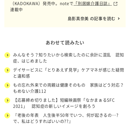
（KADOKAWA）発売中。noteで
「別居嫁介護日誌」
連載中
島影真奈美 の記事を読む
あわせて読みたい
みんなそう？知りたいから検索したのに余計に混乱 認知
症、はじめました
デイサービスに「とりあえず見学」ケアマネが感じた疑問
と違和感
もの忘れ外来での両親は健康そのもの 家族はどう対応？
もめない介護112
【応募締め切りました】短編映画祭「なかまぁるSFC
2021」 認知症の新しいイメージを創ろう
『老後の年表 人生後半50年でいつ、何が起きるの…?
で、私はどうすればいいの??』