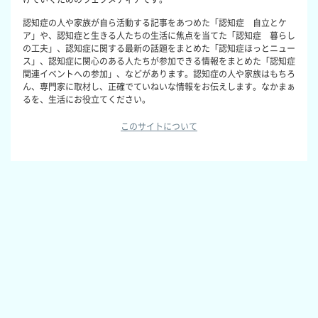
認知症の人や家族が自ら活動する記事をあつめた「認知症 自立とケ
ア」や、認知症と生きる人たちの生活に焦点を当てた「認知症 暮らし
の工夫」、認知症に関する最新の話題をまとめた「認知症ほっとニュー
ス」、認知症に関心のある人たちが参加できる情報をまとめた「認知症
関連イベントへの参加」、などがあります。認知症の人や家族はもちろ
ん、専門家に取材し、正確でていねいな情報をお伝えします。なかまぁ
るを、生活にお役立てください。
このサイトについて