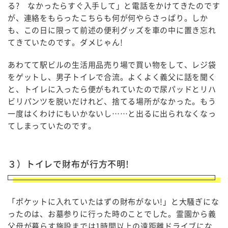
る? なかったらすぐ入手して」と電話をかけてきたのです
が、連絡をもらったこちらも何が何やらさっぱり。しか
も、この日に限って前述の便利グッズを車の中に置き忘れ
てきていたのです。ダメじゃん!
あわてて駅ビルの生活用品売り場で買い物をして、レジ袋
をゲットし、男子トイレで合流。よくよく義父に話を聞く
と、トイレに入ったら便がもれていたので尿パッドとリハ
ビリパンツを脱いだけれど、捨てる場所がなかった。もう
一度はくわけにもいかないし……と出るに出られなくなっ
てしまっていたのです。
３）トイレで財布が行方不明!
「ポケットに入れていたはずの財布がない!」と大騒ぎにな
ったのは、お墓参りに行った時のことでした。霊園から義
父母が暮らす施設までは1時間以上の遠距離ドライブにな