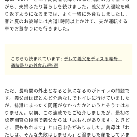
がら、夫婦ふたり暮らしを続けました。義父が入退院を繰
り返すようになるまでは、よく一緒に外食もしましたし、
春と夏のお彼岸には片道1時間以上かけて、夫が運転する
車でお墓参りにも行きました。
こちらも読まれています :
デレて義父をディスる義母
通院帰りの外食心得5選
ただ、長時間の外出となると気になるのがトイレの問題で
す。義父母はほとんど介助なしでトイレに行けていました
が、排泄にまったく問題がなかったかというとそうではあ
りません。以前、この連載でもご紹介しましたが、最初の
認定調査の段階で義父からは「尿もれがあります。ときど
き、便ももれます」と自己申告がありました。義母は「わ
たしは、そんな失敗はしません」と澄ました顔をしていま