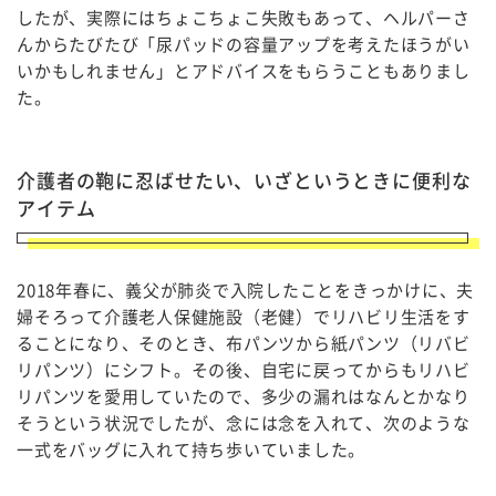
したが、実際にはちょこちょこ失敗もあって、ヘルパーさ
んからたびたび「尿パッドの容量アップを考えたほうがい
いかもしれません」とアドバイスをもらうこともありまし
た。
介護者の鞄に忍ばせたい、いざというときに便利な
アイテム
2018年春に、義父が肺炎で入院したことをきっかけに、夫
婦そろって介護老人保健施設（老健）でリハビリ生活をす
ることになり、そのとき、布パンツから紙パンツ（リバビ
リパンツ）にシフト。その後、自宅に戻ってからもリハビ
リパンツを愛用していたので、多少の漏れはなんとかなり
そうという状況でしたが、念には念を入れて、次のような
一式をバッグに入れて持ち歩いていました。