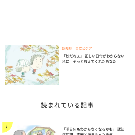
認知症 自立とケア
「秋だねぇ」 正しい日付がわからない
私に そっと教えてくれたあなた
読まれている記事
「明日何もわからなくなるかも」 認知
症初期、不安と向き合った勇気