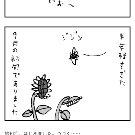
認知症、はじめました。つづく……