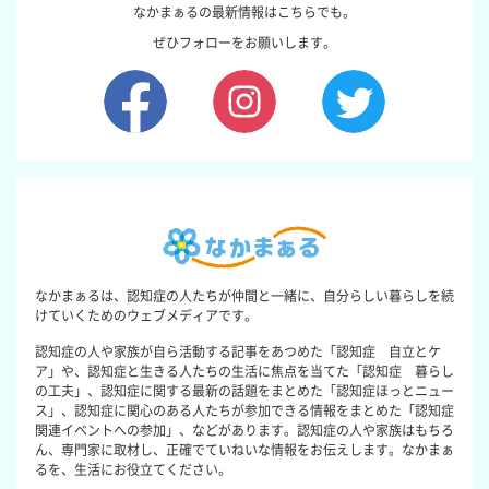
なかまぁるの最新情報はこちらでも。
ぜひフォローをお願いします。
なかまぁるは、認知症の人たちが仲間と一緒に、自分らしい暮らしを続
けていくためのウェブメディアです。
認知症の人や家族が自ら活動する記事をあつめた「認知症 自立とケ
ア」や、認知症と生きる人たちの生活に焦点を当てた「認知症 暮らし
の工夫」、認知症に関する最新の話題をまとめた「認知症ほっとニュー
ス」、認知症に関心のある人たちが参加できる情報をまとめた「認知症
関連イベントへの参加」、などがあります。認知症の人や家族はもちろ
ん、専門家に取材し、正確でていねいな情報をお伝えします。なかまぁ
るを、生活にお役立てください。