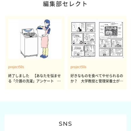
編集部セレクト
project50s
project50s
終了しました 【あなたを悩ませ
好きなものを食べてやせられるの
る「介護の洗濯」アンケート 体
か？ 大学教授と管理栄養士が出
感レポート参加者も同時募集】
した結論～その1～
SNS