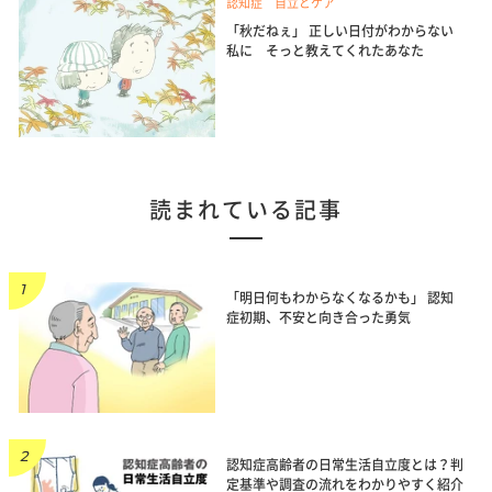
認知症 自立とケア
「秋だねぇ」 正しい日付がわからない
私に そっと教えてくれたあなた
読まれている記事
「明日何もわからなくなるかも」 認知
症初期、不安と向き合った勇気
認知症高齢者の日常生活自立度とは？判
定基準や調査の流れをわかりやすく紹介