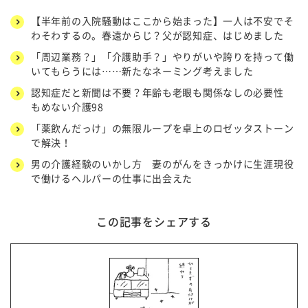
【半年前の入院騒動はここから始まった】一人は不安でそ
わそわするの。春遠からじ？父が認知症、はじめました
「周辺業務？」「介護助手？」やりがいや誇りを持って働
いてもらうには……新たなネーミング考えました
認知症だと新聞は不要？年齢も老眼も関係なしの必要性
もめない介護98
「薬飲んだっけ」の無限ループを卓上のロゼッタストーン
で解決！
男の介護経験のいかし方 妻のがんをきっかけに生涯現役
で働けるヘルパーの仕事に出会えた
この記事をシェアする