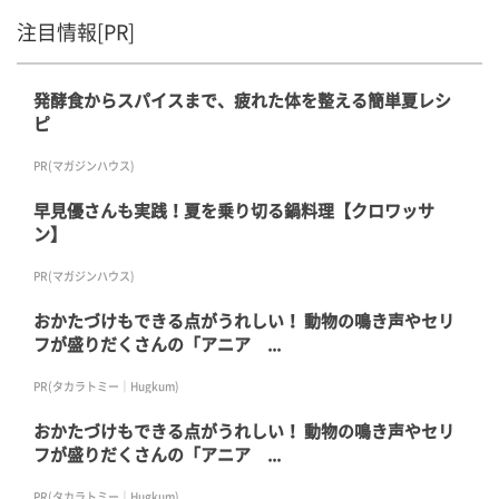
注目情報[PR]
発酵食からスパイスまで、疲れた体を整える簡単夏レシ
ピ
PR(マガジンハウス)
早見優さんも実践！夏を乗り切る鍋料理【クロワッサ
ン】
PR(マガジンハウス)
おかたづけもできる点がうれしい！ 動物の鳴き声やセリ
フが盛りだくさんの「アニア ...
PR(タカラトミー｜Hugkum)
おかたづけもできる点がうれしい！ 動物の鳴き声やセリ
フが盛りだくさんの「アニア ...
PR(タカラトミー｜Hugkum)