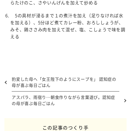
らたけのこ、さやいんげんを加えて炒める
5の具材が浸るまで１の煮汁を加え（足りなければ水
を加える）、5分ほど煮てカレー粉、おろししょうが、
みそ、鶏ささみ肉を加えて混ぜ、塩、こしょうで味を調
える
豹変した母へ「女王陛下のようにスープを」 認知症の
母が喜ぶ毎日ごはん
アスパラ、雨宿り…朝食作りながら言葉遊び。認知症
の母が喜ぶ毎日ごはん
この記事のつくり手