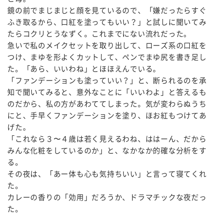
鏡の前でまじまじと顔を見ているので、「嫌だったらすぐ
ふき取るから、口紅を塗ってもいい？」と試しに聞いてみ
たらコクリとうなずく。これまでにない流れだった。
急いで私のメイクセットを取り出して、ローズ系の口紅を
つけ、まゆを形よくカットして、ペンでまゆ尻を書き足し
た。「あら、いいわね」とほほえんでいる。
「ファンデーションも塗っていい？」と、断られるのを承
知で聞いてみると、意外なことに「いいわよ」と答えるも
のだから、私の方があわててしまった。気が変わらぬうち
にと、手早くファンデーションを塗り、ほお紅もつけてあ
げた。
「これなら３〜４歳は若く見えるわね、ははーん、だから
みんな化粧をしているのか」と、なかなか的確な分析をす
る。
その夜は、「あー体も心も気持ちいい」と言って寝てくれ
た。
カレーの香りの「効用」だろうか、ドラマチックな夜だっ
た。