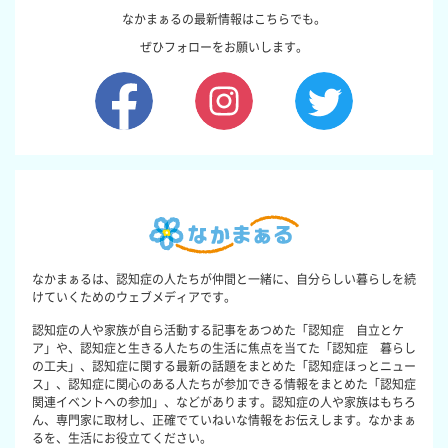
なかまぁるの最新情報はこちらでも。
ぜひフォローをお願いします。
なかまぁるは、認知症の人たちが仲間と一緒に、自分らしい暮らしを続
けていくためのウェブメディアです。
認知症の人や家族が自ら活動する記事をあつめた「認知症 自立とケ
ア」や、認知症と生きる人たちの生活に焦点を当てた「認知症 暮らし
の工夫」、認知症に関する最新の話題をまとめた「認知症ほっとニュー
ス」、認知症に関心のある人たちが参加できる情報をまとめた「認知症
関連イベントへの参加」、などがあります。認知症の人や家族はもちろ
ん、専門家に取材し、正確でていねいな情報をお伝えします。なかまぁ
るを、生活にお役立てください。