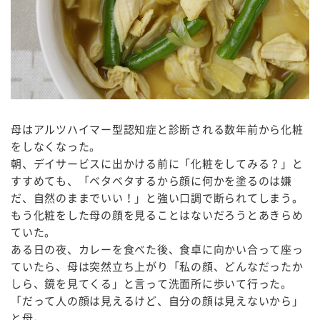
母はアルツハイマー型認知症と診断される数年前から化粧
をしなくなった。
朝、デイサービスに出かける前に「化粧をしてみる？」と
すすめても、「ベタベタするから顔に何かを塗るのは嫌
だ、自然のままでいい！」と強い口調で断られてしまう。
もう化粧をした母の顔を見ることはないだろうとあきらめ
ていた。
ある日の夜、カレーを食べた後、食卓に向かい合って座っ
ていたら、母は突然立ち上がり「私の顔、どんなだったか
しら、鏡を見てくる」と言って洗面所に歩いて行った。
「だって人の顔は見えるけど、自分の顔は見えないから」
と母。