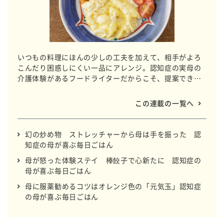
いつもの料理にほんの少しの工夫を加えて、相手がよろ
こんだり困惑しにくい一品にアレンジ。認知症の実母の
介護体験があるフードライターだからこそ、提案できる
毎日ごはんです。～親子エピソードのエッセー仕立て、
レシピ添え～めしあがれ。
この連載の一覧へ
幻の炒め物 ストレッチャーから母は手を振った 認
知症の母が喜ぶ毎日ごはん
母が怒った体験ステイ 棒餃子で心新たに 認知症の
母が喜ぶ毎日ごはん
母に服薬勧めるコツはオレンジ色の「元気玉」認知症
の母が喜ぶ毎日ごはん