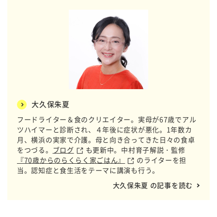
大久保朱夏
フードライター＆食のクリエイター。実母が67歳でアル
ツハイマーと診断され、４年後に症状が悪化。1年数カ
月、横浜の実家で介護。母と向き合ってきた日々の食卓
をつづる。
ブログ
も更新中。中村育子解説・監修
『70歳からのらくらく家ごはん』
のライターを担
当。認知症と食生活をテーマに講演も行う。
大久保朱夏 の記事を読む