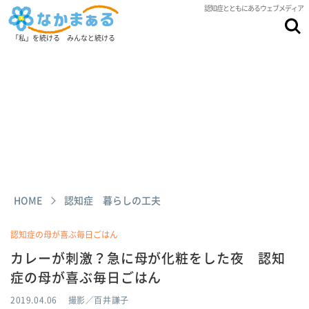
認知症とともにあるウェブメディア
「私」を続ける みんなと続ける
HOME
認知症 暮らしの工夫
認知症の母が喜ぶ毎日ごはん
カレーが刺激？急に母が化粧をした夜 認知
症の母が喜ぶ毎日ごはん
2019.04.06
撮影／百井謙子