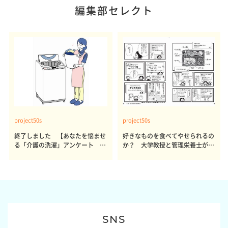
編集部セレクト
project50s
project50s
終了しました 【あなたを悩ませ
好きなものを食べてやせられるの
る「介護の洗濯」アンケート 体
か？ 大学教授と管理栄養士が出
感レポート参加者も同時募集】
した結論～その1～
SNS