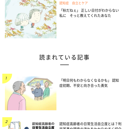
認知症 自立とケア
「秋だねぇ」 正しい日付がわからない
私に そっと教えてくれたあなた
読まれている記事
「明日何もわからなくなるかも」 認知
症初期、不安と向き合った勇気
認知症高齢者の日常生活自立度とは？判