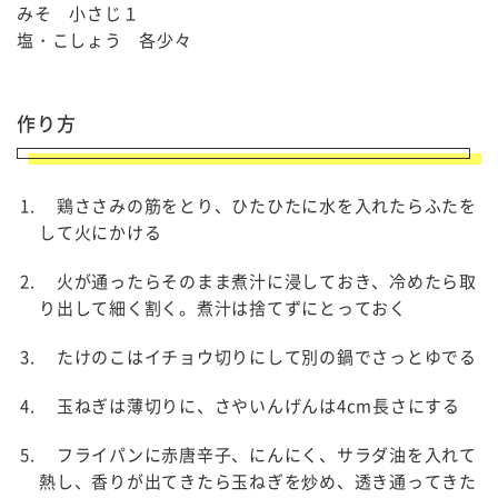
みそ 小さじ１
塩・こしょう 各少々
作り方
鶏ささみの筋をとり、ひたひたに水を入れたらふたを
して火にかける
火が通ったらそのまま煮汁に浸しておき、冷めたら取
り出して細く割く。煮汁は捨てずにとっておく
たけのこはイチョウ切りにして別の鍋でさっとゆでる
玉ねぎは薄切りに、さやいんげんは4cm長さにする
フライパンに赤唐辛子、にんにく、サラダ油を入れて
熱し、香りが出てきたら玉ねぎを炒め、透き通ってきた