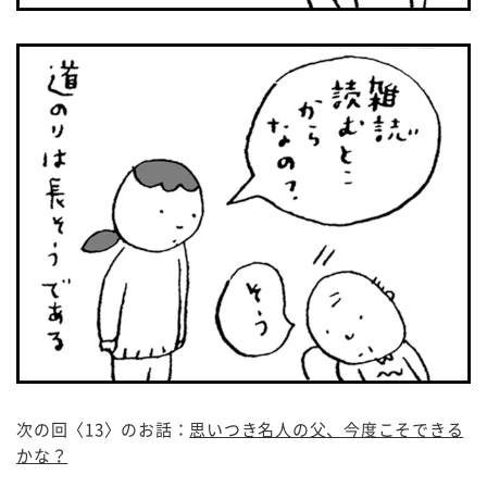
次の回〈13〉のお話：
思いつき名人の父、今度こそできる
かな？