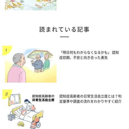
読まれている記事
「明日何もわからなくなるかも」 認知
症初期、不安と向き合った勇気
認知症高齢者の日常生活自立度とは？判
定基準や調査の流れをわかりやすく紹介