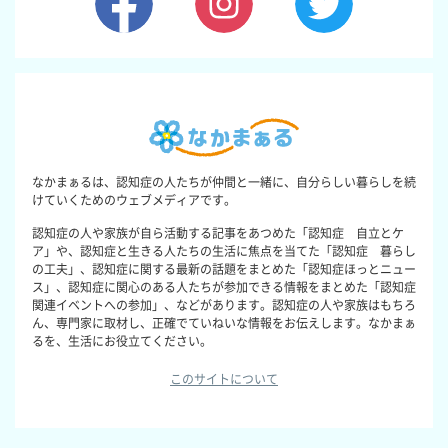
なかまぁるは、認知症の人たちが仲間と一緒に、自分らしい暮らしを続
けていくためのウェブメディアです。
認知症の人や家族が自ら活動する記事をあつめた「認知症 自立とケ
ア」や、認知症と生きる人たちの生活に焦点を当てた「認知症 暮らし
の工夫」、認知症に関する最新の話題をまとめた「認知症ほっとニュー
ス」、認知症に関心のある人たちが参加できる情報をまとめた「認知症
関連イベントへの参加」、などがあります。認知症の人や家族はもちろ
ん、専門家に取材し、正確でていねいな情報をお伝えします。なかまぁ
るを、生活にお役立てください。
このサイトについて