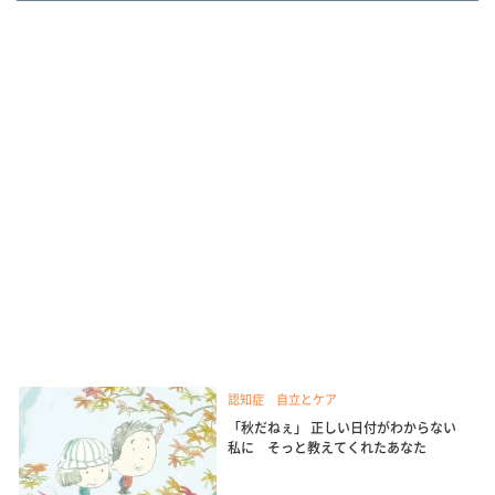
認知症 自立とケア
「秋だねぇ」 正しい日付がわからない
私に そっと教えてくれたあなた