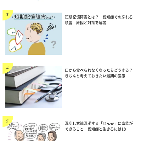
短期記憶障害とは？ 認知症での忘れる
順番 原因と対策を解説
口から食べられなくなったらどうする？
きちんと考えておきたい最期の医療
混乱し意識混濁する「せん妄」に家族が
できること 認知症と生きるには18