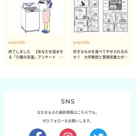
project50s
project50s
終了しました 【あなたを悩ませ
好きなものを食べてやせられるの
る「介護の洗濯」アンケート 体
か？ 大学教授と管理栄養士が出
感レポート参加者も同時募集】
した結論～その1～
SNS
なかまぁるの最新情報はこちらでも。
ぜひフォローをお願いします。