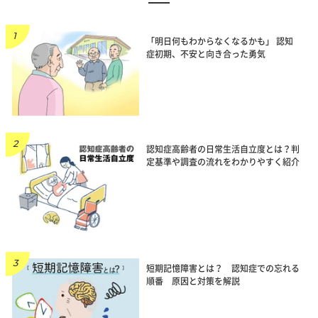
「明日何もわからなくなるかも」 認知
症初期、不安と向き合った勇気
認知症高齢者の日常生活自立度とは？判
定基準や調査の流れをわかりやすく紹介
短期記憶障害とは？ 認知症での忘れる
順番 原因と対策を解説