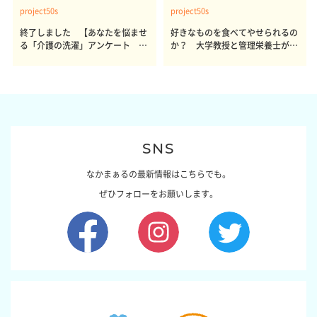
project50s
project50s
終了しました 【あなたを悩ませ
好きなものを食べてやせられるの
る「介護の洗濯」アンケート 体
か？ 大学教授と管理栄養士が出
感レポート参加者も同時募集】
した結論～その1～
SNS
なかまぁるの最新情報はこちらでも。
ぜひフォローをお願いします。