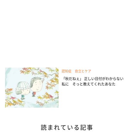
認知症 自立とケア
「秋だねぇ」 正しい日付がわからない
私に そっと教えてくれたあなた
読まれている記事