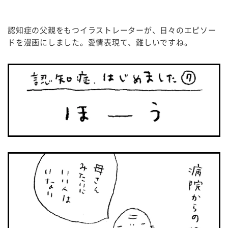
認知症の父親をもつイラストレーターが、日々のエピソー
ドを漫画にしました。愛情表現て、難しいですね。