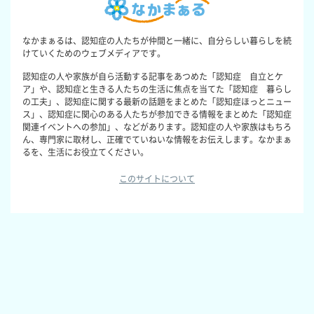
なかまぁるは、認知症の人たちが仲間と一緒に、自分らしい暮らしを続
けていくためのウェブメディアです。
認知症の人や家族が自ら活動する記事をあつめた「認知症 自立とケ
ア」や、認知症と生きる人たちの生活に焦点を当てた「認知症 暮らし
の工夫」、認知症に関する最新の話題をまとめた「認知症ほっとニュー
ス」、認知症に関心のある人たちが参加できる情報をまとめた「認知症
関連イベントへの参加」、などがあります。認知症の人や家族はもちろ
ん、専門家に取材し、正確でていねいな情報をお伝えします。なかまぁ
るを、生活にお役立てください。
このサイトについて