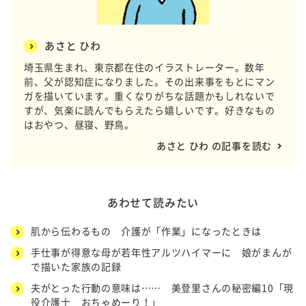
あさと ひわ
埼玉県生まれ、東京都在住のイラストレーター。数年
前、父が認知症になりました。その出来事をもとにマン
ガを描いています。重くなりがちな話題かもしれないで
すが、気楽に読んでもらえたら嬉しいです。好きなもの
はおやつ、昼寝、野鳥。
あさと ひわ の記事を読む
あわせて読みたい
肌から伝わるもの 介護が「作業」になったときは
手仕事が得意な母が若年性アルツハイマーに 娘がまんが
で描いた家族の記録
夫がとった行動の意味は…… 美登里さんの秘密編10「現
役介護士 おちゃめーり！」