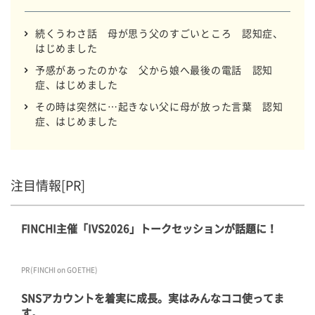
続くうわさ話 母が思う父のすごいところ 認知症、
はじめました
予感があったのかな 父から娘へ最後の電話 認知
症、はじめました
その時は突然に…起きない父に母が放った言葉 認知
症、はじめました
注目情報[PR]
FINCHI主催「IVS2026」トークセッションが話題に！
PR(FINCHI on GOETHE)
SNSアカウントを着実に成長。実はみんなココ使ってま
す。