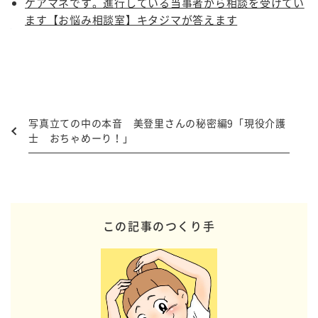
ケアマネです。進行している当事者から相談を受けてい
ます【お悩み相談室】キタジマが答えます
写真立ての中の本音 美登里さんの秘密編9「現役介護
士 おちゃめーり！」
この記事のつくり手