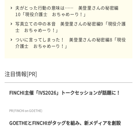
夫がとった行動の意味は…… 美登里さんの秘密編
10「現役介護士 おちゃめーり！」
写真立ての中の本音 美登里さんの秘密編9「現役介護
士 おちゃめーり！」
ついに言ってしまった！ 美登里さんの秘密編8「現役
介護士 おちゃめーり！」
注目情報[PR]
FINCHI主催「IVS2026」トークセッションが話題に！
PR(FINCHI on GOETHE)
GOETHEとFINCHIがタッグを組み、新メディアを創設