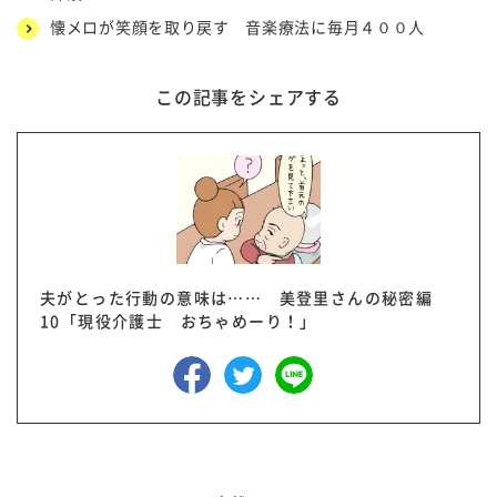
懐メロが笑顔を取り戻す 音楽療法に毎月４００人
この記事をシェアする
夫がとった行動の意味は…… 美登里さんの秘密編
10「現役介護士 おちゃめーり！」