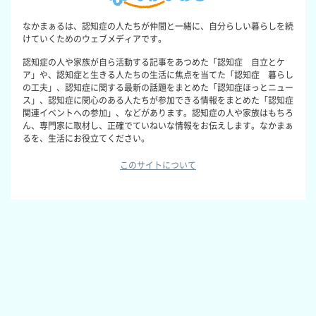
なかまぁるは、認知症の人たちが仲間と一緒に、自分らしい暮らしを続
けていくためのウェブメディアです。
認知症の人や家族が自ら活動する記事をあつめた「認知症 自立とケ
ア」や、認知症と生きる人たちの生活に焦点を当てた「認知症 暮らし
の工夫」、認知症に関する最新の話題をまとめた「認知症ほっとニュー
ス」、認知症に関心のある人たちが参加できる情報をまとめた「認知症
関連イベントへの参加」、などがあります。認知症の人や家族はもちろ
ん、専門家に取材し、正確でていねいな情報をお伝えします。なかまぁ
るを、生活にお役立てください。
このサイトについて