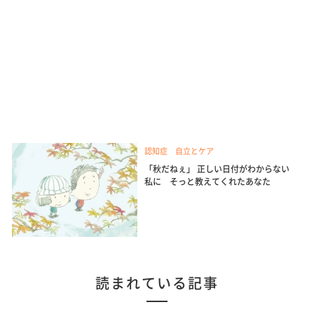
認知症 自立とケア
「秋だねぇ」 正しい日付がわからない
私に そっと教えてくれたあなた
読まれている記事