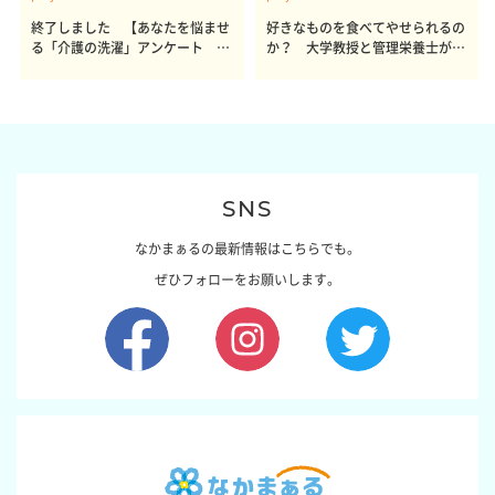
終了しました 【あなたを悩ませ
好きなものを食べてやせられるの
る「介護の洗濯」アンケート 体
か？ 大学教授と管理栄養士が出
感レポート参加者も同時募集】
した結論～その1～
SNS
なかまぁるの最新情報はこちらでも。
ぜひフォローをお願いします。