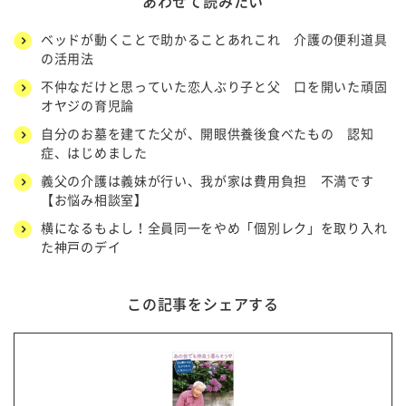
あわせて読みたい
ベッドが動くことで助かることあれこれ 介護の便利道具
の活用法
不仲なだけと思っていた恋人ぶり子と父 口を開いた頑固
オヤジの育児論
自分のお墓を建てた父が、開眼供養後食べたもの 認知
症、はじめました
義父の介護は義妹が行い、我が家は費用負担 不満です
【お悩み相談室】
横になるもよし！全員同一をやめ「個別レク」を取り入れ
た神戸のデイ
この記事をシェアする