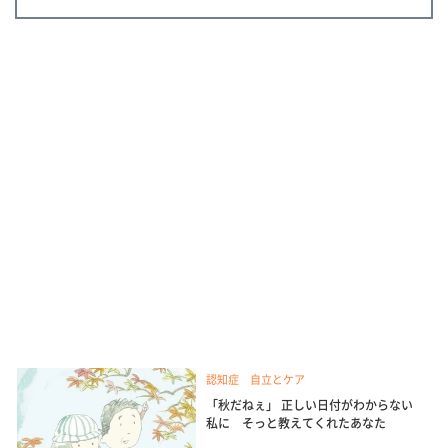
認知症 自立とケア
「秋だねぇ」 正しい日付がわからない
私に そっと教えてくれたあなた