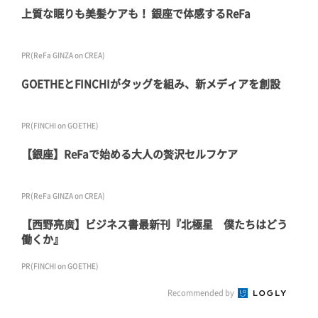
上質な眠りも美髪ケアも！ 銀座で体感するReFa
PR(ReFa GINZA on CREA)
GOETHEとFINCHIがタッグを組み、新メディアを創設
PR(FINCHI on GOETHE)
【銀座】ReFaで始める大人の贅沢セルフケア
PR(ReFa GINZA on CREA)
【西野亮廣】ビジネス書最新刊『北極星 僕たちはどう
働くか』
PR(FINCHI on GOETHE)
Recommended by