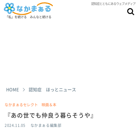
認知症とともにあるウェブメディア
「私」を続ける みんなと続ける
HOME
認知症 ほっとニュース
なかまぁるセレクト 映画＆本
『あの世でも仲良う暮らそうや』
2024.11.05
なかまぁる編集部