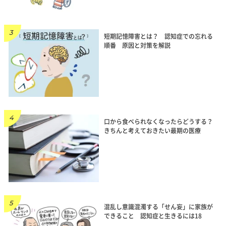
短期記憶障害とは？ 認知症での忘れる
順番 原因と対策を解説
口から食べられなくなったらどうする？
きちんと考えておきたい最期の医療
混乱し意識混濁する「せん妄」に家族が
できること 認知症と生きるには18