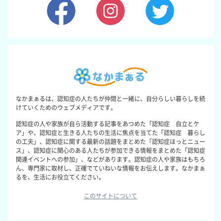
なかまぁるは、認知症の人たちが仲間と一緒に、自分らしい暮らしを続
けていくためのウェブメディアです。
認知症の人や家族が自ら活動する記事をあつめた「認知症 自立とケ
ア」や、認知症と生きる人たちの生活に焦点を当てた「認知症 暮らし
の工夫」、認知症に関する最新の話題をまとめた「認知症ほっとニュー
ス」、認知症に関心のある人たちが参加できる情報をまとめた「認知症
関連イベントへの参加」、などがあります。認知症の人や家族はもちろ
ん、専門家に取材し、正確でていねいな情報をお伝えします。なかまぁ
るを、生活にお役立てください。
このサイトについて