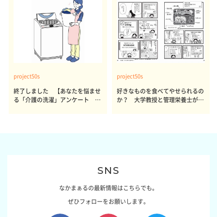
project50s
project50s
終了しました 【あなたを悩ませ
好きなものを食べてやせられるの
る「介護の洗濯」アンケート 体
か？ 大学教授と管理栄養士が出
感レポート参加者も同時募集】
した結論～その1～
SNS
なかまぁるの最新情報はこちらでも。
ぜひフォローをお願いします。