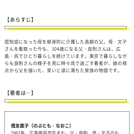
【あらすじ】
認知症になった母を献身的に介護した高齢の父。母・文子
さんを看取った今も、104歳になる父・良則さんは、広
島・呉でひとり暮らしを続けています。東京で暮らしなが
らも良則さんの様子を見に時々呉で過ごす著者が、娘の視
点から父を描いた、笑いと涙に満ちた家族の物語です。
【著者は…】
信友直子（のぶとも・なおこ）
1961年、広島県呉市生まれ。父・良則、母・文子のも