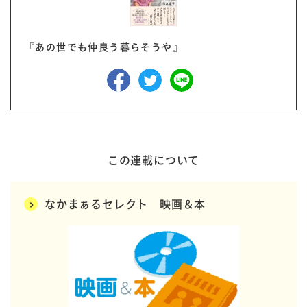
『あの世でも仲良う暮らそうや』
この連載について
なかまぁるセレクト 映画＆本