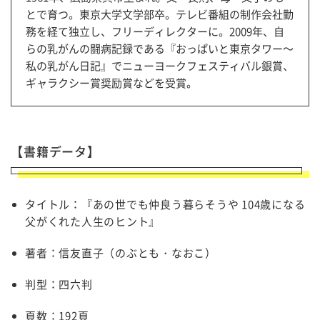
とで育つ。東京大学文学部卒。テレビ番組の制作会社勤
務を経て独立し、フリーディレクターに。2009年、自
らの乳がんの闘病記録である『おっぱいと東京タワー～
私の乳がん日記』でニューヨークフェスティバル銀賞、
ギャラクシー賞奨励賞などを受賞。
【書籍データ】
タイトル：『あの世でも仲良う暮らそうや 104歳になる
父がくれた人生のヒント』
著者：信友直子（のぶとも・なおこ）
判型：四六判
頁数：192頁