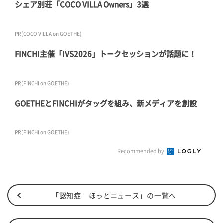
シェア別荘「COCO VILLA Owners」3選
PR(COCO VILLA on GOETHE)
FINCHI主催「IVS2026」トークセッションが話題に！
PR(FINCHI on GOETHE)
GOETHEとFINCHIがタッグを組み、新メディアを創設
PR(FINCHI on GOETHE)
Recommended by
「認知症 ほっとニュース」の一覧へ