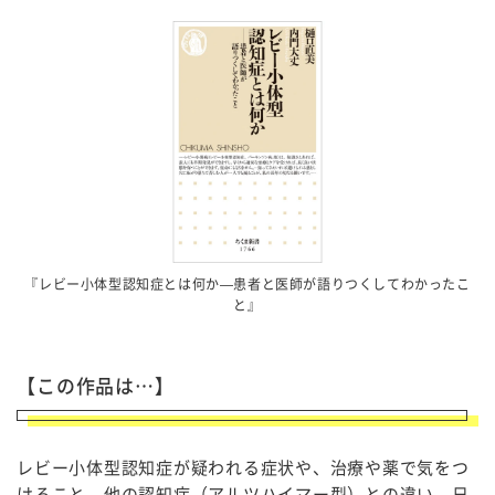
『レビー小体型認知症とは何か—患者と医師が語りつくしてわかったこ
と』
【この作品は…】
レビー小体型認知症が疑われる症状や、治療や薬で気をつ
けること、他の認知症（アルツハイマー型）との違い、日