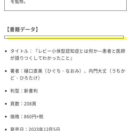
を監修。
【書籍データ】
タイトル：『レビー小体型認知症とは何か—患者と医師
が語りつくしてわかったこと』
著者：樋口直美（ひぐち・なおみ）、内門大丈（うちか
ど・ひろたけ）
判型：新書判
頁数：208頁
価格：860円+税
発売日：2023年12月5日