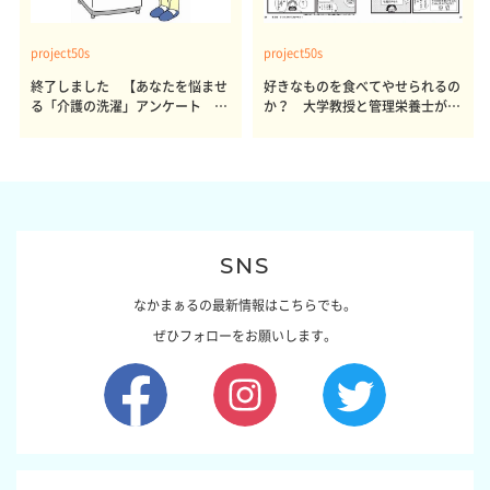
project50s
project50s
終了しました 【あなたを悩ませ
好きなものを食べてやせられるの
る「介護の洗濯」アンケート 体
か？ 大学教授と管理栄養士が出
感レポート参加者も同時募集】
した結論～その1～
SNS
なかまぁるの最新情報はこちらでも。
ぜひフォローをお願いします。