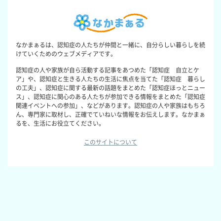
なかまぁるは、認知症の人たちが仲間と一緒に、自分らしい暮らしを続
けていくためのウェブメディアです。
認知症の人や家族が自ら活動する記事をあつめた「認知症 自立とケ
ア」や、認知症と生きる人たちの生活に焦点を当てた「認知症 暮らし
の工夫」、認知症に関する最新の話題をまとめた「認知症ほっとニュー
ス」、認知症に関心のある人たちが参加できる情報をまとめた「認知症
関連イベントへの参加」、などがあります。認知症の人や家族はもちろ
ん、専門家に取材し、正確でていねいな情報をお伝えします。なかまぁ
るを、生活にお役立てください。
このサイトについて