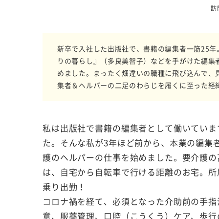
訪
新卒で入社した出版社で、書籍の編集者一筋25年
りの暮らし』（多良美智子）などを手がけた編集
めました。まったく畑違いの職種に飛び込んで、
集者＆ヘルパーの二足のわらじを履くに至った経
私は出版社で書籍の編集者として働いていま
た。そんな私が3年ほど前から、本業の編集
護のヘルパーの仕事を始めました。要介護の
は、自宅から自転車で行ける距離のお宅。所
乗り出勤！
コロナ禍を経て、必須となった介助前の手指
意、服薬管理、口腔（こうくう）ケア、歩行