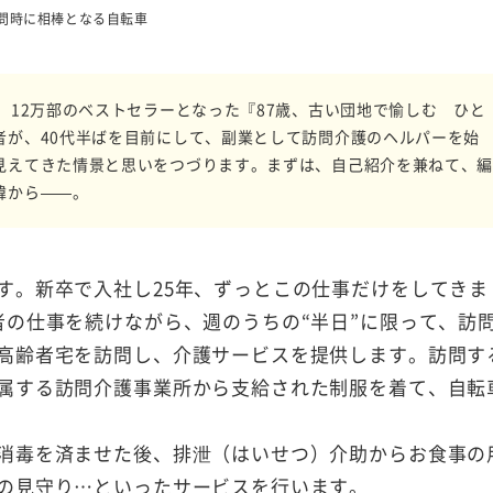
問時に相棒となる自転車
。12万部のベストセラーとなった『87歳、古い団地で愉しむ ひと
者が、40代半ばを目前にして、副業として訪問介護のヘルパーを始
見えてきた情景と思いをつづります。まずは、自己紹介を兼ねて、
緯から——。
す。新卒で入社し25年、ずっとこの仕事だけをしてきま
者の仕事を続けながら、週のうちの“半日”に限って、訪
高齢者宅を訪問し、介護サービスを提供します。訪問す
属する訪問介護事業所から支給された制服を着て、自転
消毒を済ませた後、排泄（はいせつ）介助からお食事の
の見守り…といったサービスを行います。