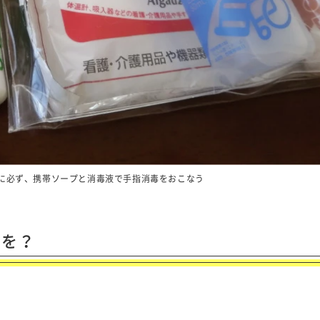
に必ず、携帯ソープと消毒液で手指消毒をおこなう
ーを？