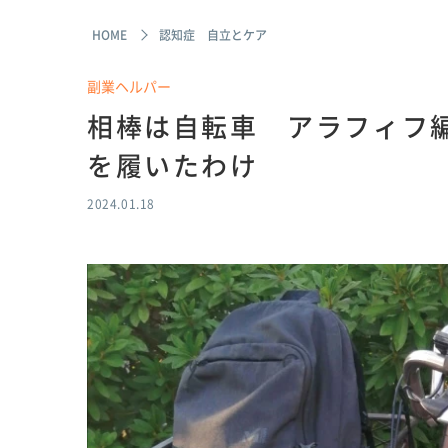
HOME
認知症 自立とケア
副業ヘルパー
相棒は自転車 アラフィフ
を履いたわけ
2024.01.18