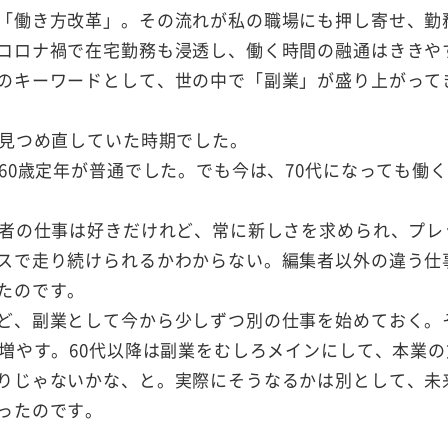
「働き方改革」。その流れが私の職場にも押し寄せ、勤
コロナ禍で在宅勤務も浸透し、働く時間の融通はききや
のキーワードとして、世の中で「副業」が盛り上がって
を見つめ直していた時期でした。
60歳定年が普通でした。でも今は、70代になっても働
集者の仕事は好きだけれど、常に新しさを求められ、プレ
スで走り続けられるかわからない。編集者以外の違う仕
たのです。
ど、副業として今から少しずつ別の仕事を始めておく。
増やす。60代以降は副業をむしろメインにして、本業の
りじゃないかな、と。実際にそうなるかは別として、未
ったのです。