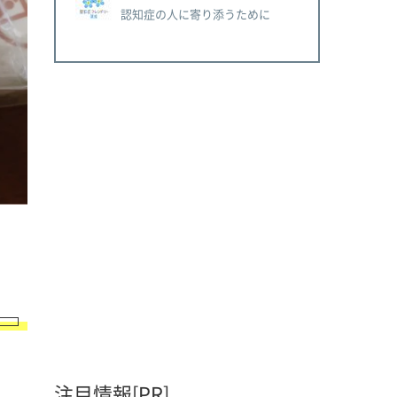
認知症の人に寄り添うために
注目情報[PR]