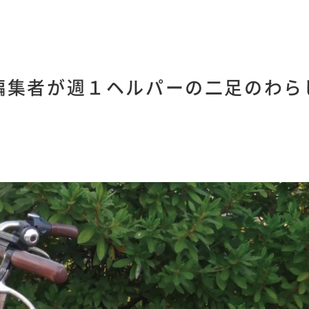
編集者が週１ヘルパーの二足のわら