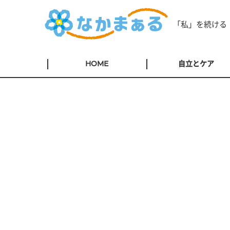
「私」を続ける
HOME
自立とケア