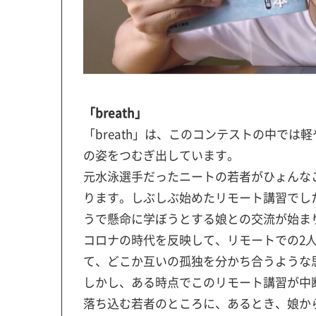
「breath」
「breath」は、このコンテストの中で
の姿をつむぎ出しています。
元水泳選手だったニートの若者がひょんな
ります。しぶしぶ始めたリモート講習でし
うで懸命に学ぼうとする娘との交流が始ま
コロナの時代を反映して、リモートでの2
て、どこか互いの孤独を分かち合うような
しかし、ある時点でこのリモート講習が中
落ち込む若者のところに、あるとき、娘か