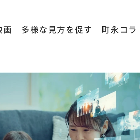
映画 多様な見方を促す 町永コラ