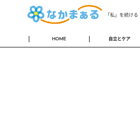
「私」を続ける
HOME
自立とケア