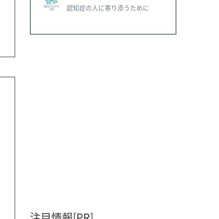
認知症の人に寄り添うために
注目情報[PR]