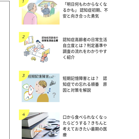
「明日何もわからなくな
るかも」 認知症初期、不
安と向き合った勇気
認知症高齢者の日常生活
自立度とは？判定基準や
調査の流れをわかりやす
く紹介
短期記憶障害とは？ 認
知症での忘れる順番 原
因と対策を解説
口から食べられなくなっ
たらどうする？きちんと
考えておきたい最期の医
療