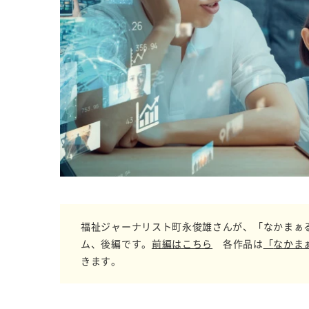
福祉ジャーナリスト町永俊雄さんが、「なかまぁる Sho
ム、後編です。
前編はこちら
各作品は
「
なかま
きます。