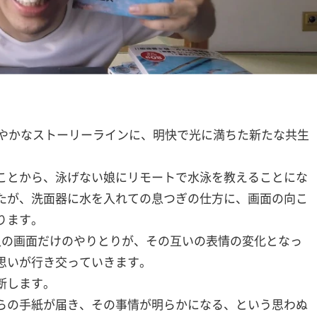
は軽やかなストーリーラインに、明快で光に満ちた新たな共生
ことから、泳げない娘にリモートで水泳を教えることにな
たが、洗面器に水を入れての息つぎの仕方に、画面の向こ
ります。
人の画面だけのやりとりが、その互いの表情の変化となっ
思いが行き交っていきます。
断します。
らの手紙が届き、その事情が明らかになる、という思わぬ