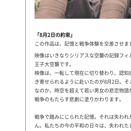
「8月2日の約束」
この作品は、記憶と戦争体験を交差させま
映像はいきなりシリアスな空襲の記録フィル
王子大空襲です。
映像は、一転して現在に切り替わり、認知
き寄せられるように赴いたのが8月2日。
なのか、時空を超えて若い男女の悲恋物語
戦争のもたらす悲劇に塗りかわります。
戦争で踏みにじられた記憶。それは失われ
ん。私たちの今の平和の日々は、失われた