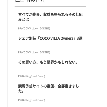
すべてが絶景、収益も得られるその仕組
みとは
PR(COCO VILLA on GOETHE)
シェア別荘「COCO VILLA Owners」3選
PR(COCO VILLA on GOETHE)
その買い方、もう限界かもしれない。
PR(BettingBreakDown)
競馬予想サイトの裏側、全部書きまし
た。
PR(BettingBreakDown)