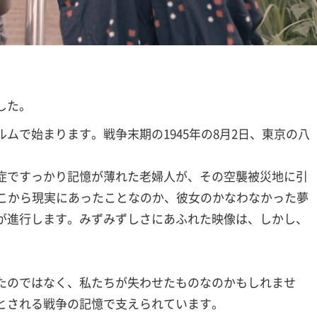
した。
ムで始まります。戦争末期の1945年の8月2日、東京の八
症ですっかり記憶が薄れた老婦人が、その空襲被災地に引
そこから現実にあったことなのか、彼女のかなわなかった夢
が進行します。みずみずしさにあふれた映像は、しかし、
たのではなく、私たちが失わせたものなのかもしれませ
とされる戦争の記憶で支えられています。