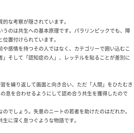
質的な考察が隠されています。
いうのは共生への基本原理です。パラリンピックでも、障
と位置付けられています。
前や感情を持つその人ではなく、カテゴリーで囲い込むこ
者」そして「認知症の人」、レッテルを貼ることが差別に
練習を繰り返して画面と向き合い、ただ「人間」をひたむき
いの息を合わせるようにして認め合う共生を獲得したので
なのでしょう。失意のニートの若者を助けたのはだれか。
共生に深く息つぐような物語です。