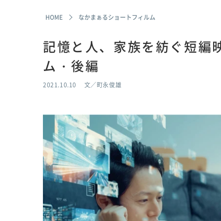
HOME
なかまぁるショートフィルム
記憶と人、家族を紡ぐ短編
ム・後編
2021.10.10
文／町永俊雄