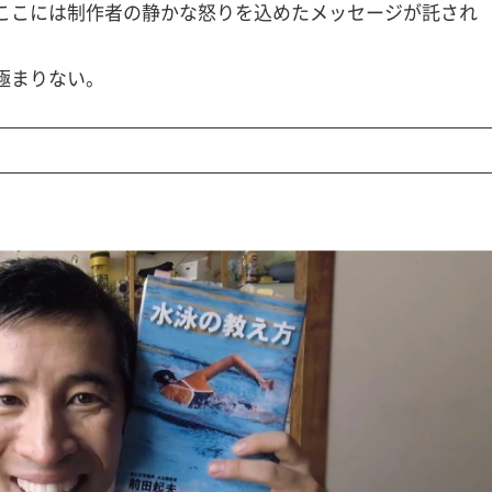
ここには制作者の静かな怒りを込めたメッセージが託され
極まりない。