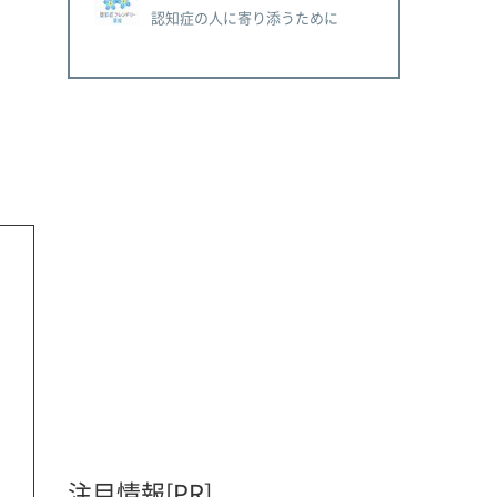
認知症の人に寄り添うために
注目情報[PR]