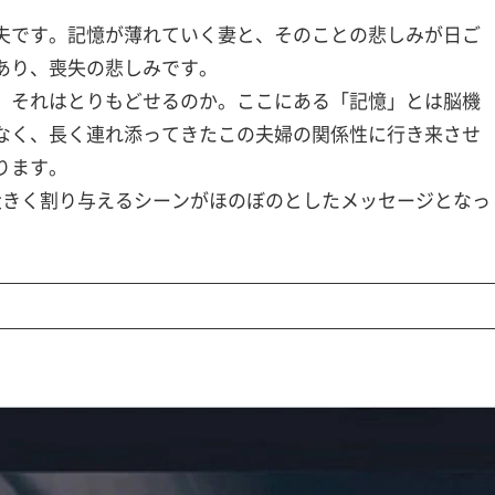
夫です。記憶が薄れていく妻と、そのことの悲しみが日ご
あり、喪失の悲しみです。
。それはとりもどせるのか。ここにある「記憶」とは脳機
なく、長く連れ添ってきたこの夫婦の関係性に行き来させ
ります。
大きく割り与えるシーンがほのぼのとしたメッセージとなっ