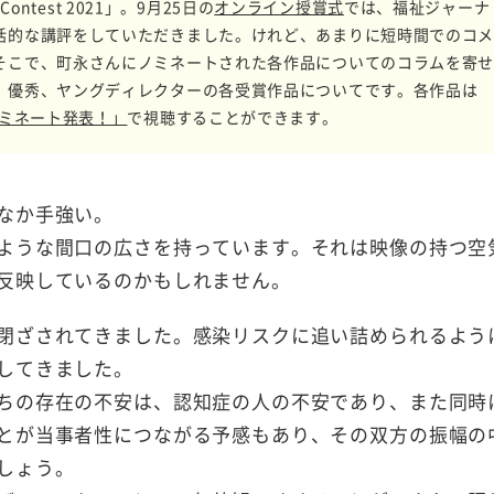
ontest 2021」。9月25日の
オンライン授賞式
では、福祉ジャーナ
括的な講評をしていただきました。けれど、あまりに短時間でのコ
そこで、町永さんにノミネートされた各作品についてのコラムを寄
、優秀、ヤングディレクターの各受賞作品についてです。各作品は
ノミネート発表！」
で視聴することができます。
なか手強い。
ような間口の広さを持っています。それは映像の持つ空
反映しているのかもしれません。
閉ざされてきました。感染リスクに追い詰められるよう
してきました。
ちの存在の不安は、認知症の人の不安であり、また同時
とが当事者性につながる予感もあり、その双方の振幅の
しょう。