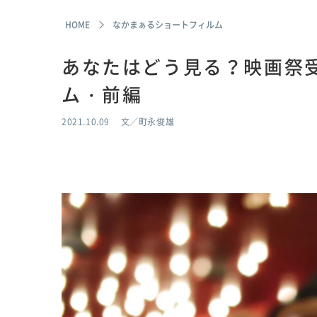
HOME
なかまぁるショートフィルム
あなたはどう見る？映画祭
ム・前編
2021.10.09
文／町永俊雄