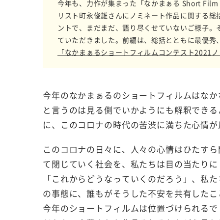
今年も、力作が集まった「なかまぁる Short Film C
リスト町永俊雄さんにノミネート作品に関する総
ントで、まだまだ、語り尽くせていないご様子。
ていただきました。前編は、総括とともに最優秀
「なかまぁるショートフィルムコンテスト2021
今年のなかまぁるのショートフィルムはなか
と言うのは見る側でいかようにも解釈できる
に、このコロナの時代の苦渋に満ちた心情が
このコロナの日々に、人々の心情はひたすら
て閉じていく社会を、私たちは目の当たりに
「これからどうなっていくのだろう」、私た
の事態に、誰もがそうした不安を共有したこ
今年のショートフィルムは位置づけられるで