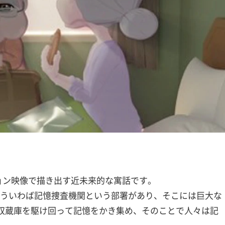
ョン映像で描き出す近未来的な寓話です。
Agency）といういわば記憶捜査機関という部署があり、そこには巨大な
収蔵庫を駆け回って記憶をかき集め、そのことで人々は記