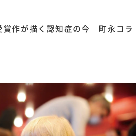
受賞作が描く認知症の今 町永コラ