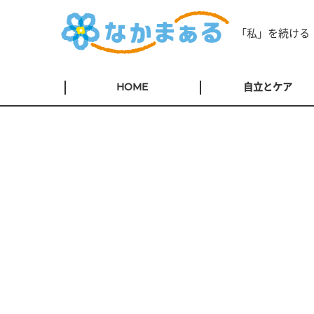
「私」を続ける
HOME
自立とケア