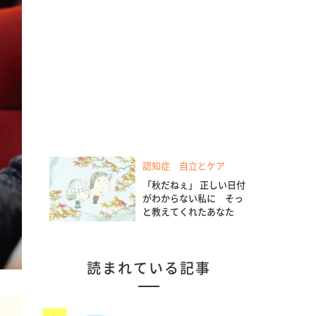
認知症 自立とケア
「秋だねぇ」 正しい日付
がわからない私に そっ
と教えてくれたあなた
読まれている記事