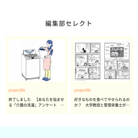
編集部セレクト
project50s
project50s
終了しました 【あなたを悩ませ
好きなものを食べてやせられるの
る「介護の洗濯」アンケート 体
か？ 大学教授と管理栄養士が出
感レポート参加者も同時募集】
した結論～その1～