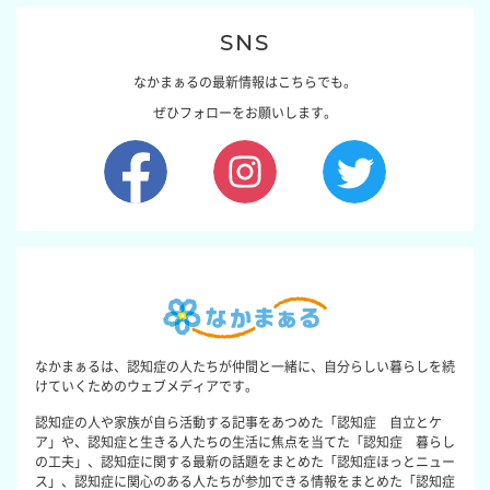
SNS
なかまぁるの最新情報はこちらでも。
ぜひフォローをお願いします。
なかまぁるは、認知症の人たちが仲間と一緒に、自分らしい暮らしを続
けていくためのウェブメディアです。
認知症の人や家族が自ら活動する記事をあつめた「認知症 自立とケ
ア」や、認知症と生きる人たちの生活に焦点を当てた「認知症 暮らし
の工夫」、認知症に関する最新の話題をまとめた「認知症ほっとニュー
ス」、認知症に関心のある人たちが参加できる情報をまとめた「認知症