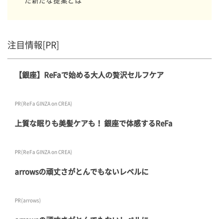
た新たな提案とは
注目情報[PR]
【銀座】ReFaで始める大人の贅沢セルフケア
PR(ReFa GINZA on CREA)
上質な眠りも美髪ケアも！ 銀座で体感するReFa
PR(ReFa GINZA on CREA)
arrowsの頑丈さがとんでもないレベルに
PR(arrows)