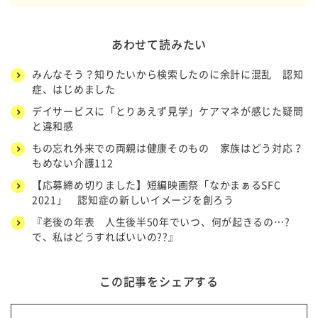
あわせて読みたい
みんなそう？知りたいから検索したのに余計に混乱 認知
症、はじめました
デイサービスに「とりあえず見学」ケアマネが感じた疑問
と違和感
もの忘れ外来での両親は健康そのもの 家族はどう対応？
もめない介護112
【応募締め切りました】短編映画祭「なかまぁるSFC
2021」 認知症の新しいイメージを創ろう
『老後の年表 人生後半50年でいつ、何が起きるの…?
で、私はどうすればいいの??』
この記事をシェアする