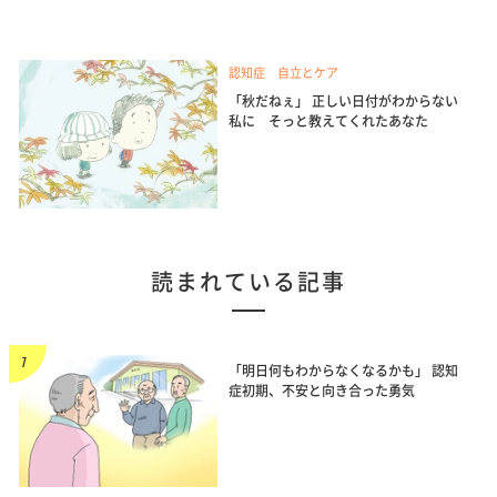
認知症 自立とケア
「秋だねぇ」 正しい日付がわからない
私に そっと教えてくれたあなた
読まれている記事
「明日何もわからなくなるかも」 認知
症初期、不安と向き合った勇気