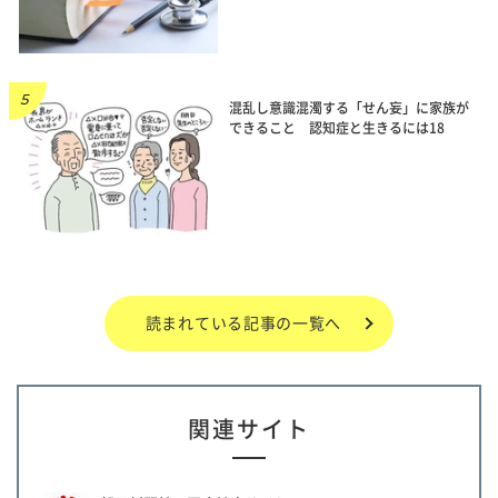
混乱し意識混濁する「せん妄」に家族が
できること 認知症と生きるには18
読まれている記事の一覧へ
関連サイト