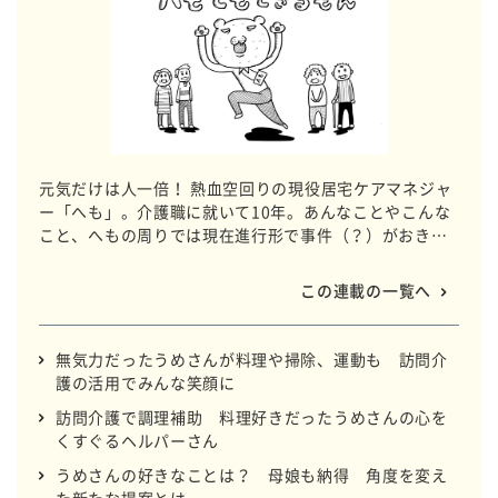
元気だけは人一倍！ 熱血空回りの現役居宅ケアマネジャ
ー「へも」。介護職に就いて10年。あんなことやこんな
こと、へもの周りでは現在進行形で事件（？）がおきて
います。ドタバタの日常を切り取りました。
この連載の一覧へ
無気力だったうめさんが料理や掃除、運動も 訪問介
護の活用でみんな笑顔に
訪問介護で調理補助 料理好きだったうめさんの心を
くすぐるヘルパーさん
うめさんの好きなことは？ 母娘も納得 角度を変え