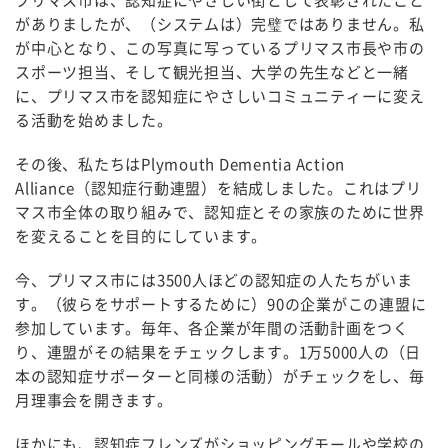
がありましたが、（システムは）完璧ではありません。私
が中心となり、この写真に写っているプリマス市長や市の
スポーツ担当、そして観光担当、大学の先生などと一緒
に、プリマス市を認知症にやさしいコミュニティーに変え
る活動を始めました。
その後、私たちはPlymouth Dementia Action
Alliance（認知症行動連盟）を結成しました。これはプリ
マス市全体の取り組みで、認知症とその家族のために世界
を変えることを目的にしています。
今、プリマス市には3500人ほどの認知症の人たちがいま
す。（彼らをサポートするために）90の企業がこの連盟に
参加しています。毎年、各企業が年間の活動計画をつく
り、連盟がその結果をチェックします。1万5000人の（日
本の認知症サポーターと同様の活動）がチェックをし、毎
月理事会を開きます。
ほかにも、認知症フレンズがショッピングモールや学校の