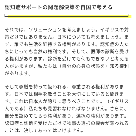
認知症サポートの問題解決策を自国で考える
それでは、ソリューションを考えましょう。イギリスの対
策だけではありません。日本についても考えましょう。ま
ず、誰でも生活を維持する権利があります。認知症の人た
ちにとっても当然の権利です。そして、医師の診断を受け
る権利があります。診断を受けても何もできないと考える
人がいますが、私たちは（自分の心身の状態を）知る権利
があります。
そして尊厳を持って扱われる、尊重される権利がありま
す。日本では相手を敬うことを大切にしていると聞きま
す。これは日本人が誇りに思うべきことです。（イギリス
人である）私たちも見習わなければなりません。さらに、
自分を認めてもらう権利があり、選択の権利があります。
認知症と診断を受けただけで物事の選択の機会が奪われる
ことは、決してあってはいけません。