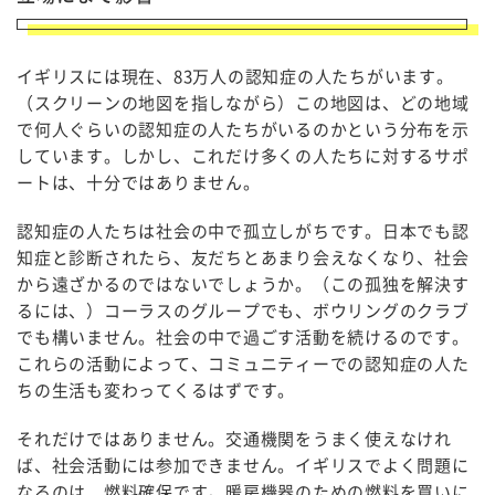
イギリスには現在、83万人の認知症の人たちがいます。
（スクリーンの地図を指しながら）この地図は、どの地域
で何人ぐらいの認知症の人たちがいるのかという分布を示
しています。しかし、これだけ多くの人たちに対するサポ
ートは、十分ではありません。
認知症の人たちは社会の中で孤立しがちです。日本でも認
知症と診断されたら、友だちとあまり会えなくなり、社会
から遠ざかるのではないでしょうか。（この孤独を解決す
るには、）コーラスのグループでも、ボウリングのクラブ
でも構いません。社会の中で過ごす活動を続けるのです。
これらの活動によって、コミュニティーでの認知症の人た
ちの生活も変わってくるはずです。
それだけではありません。交通機関をうまく使えなけれ
ば、社会活動には参加できません。イギリスでよく問題に
なるのは、燃料確保です。暖房機器のための燃料を買いに