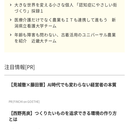
大きな世界を変える小さな個人 「認知症にやさしい街
づくり」採録１
医療介護だけでなく農業もＩＴも連携して進もう 新
潟県立看護大学チーム
年齢も障害も問わない、古着活用のユニバーサル農業
を紹介 近畿大チーム
注目情報[PR]
【見城徹×藤田晋】AI時代でも変わらない経営者の本質
PR(FINCHI on GOETHE)
【西野亮廣】つくりたいものを追求できる環境の作り方
とは