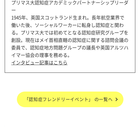
プリマス大認知症アカデミックパートナーシップリーダ
ー
1945年、英国スコットランド生まれ。長年航空業界で
働いた後、ソーシャルワーカーに転身し認知症と関わ
る。プリマス大では初めてとなる認知症研究グループを
創設。現在はメイ首相直轄の認知症に関する諮問会議の
委員で、認知症地方問題グループの議長や英国アルツハ
イマー協会の理事を務める。
インタビュー記事はこちら
「認知症フレンドリーイベント」 の一覧へ