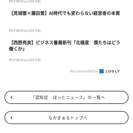
PR(FINCHI on GOETHE)
【見城徹×藤田晋】AI時代でも変わらない経営者の本質
PR(FINCHI on GOETHE)
【西野亮廣】ビジネス書最新刊『北極星 僕たちはどう
働くか』
PR(FINCHI on GOETHE)
Recommended by
「認知症 ほっとニュース」の一覧へ
なかまぁるトップへ