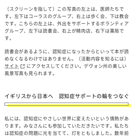
（スクリーンを指して）この写真の左上は、医師たちで
す。左下はコーラスのグループ、右上は歩く会、下は教会
です。こちらの左上は、外出をサポートするボランティア
グループ、左下は読書会、右上が精肉店、右下は薬局で
す。
読書会があるように、認知症になったからといって本が読
めなくなるわけではありません。（活動内容を知るには）
サイト
にアクセスしてください。デヴォン州の美しい
風景写真も見られます。
イギリスから日本へ 認知症サポートの輪をつなぐ
私には、認知症にやさしい世界に変えたいという情熱があ
ります。みなさんにも参加していただきたいです。私たち
は認知症の問題に光を当てて、灯をともしました。数年前