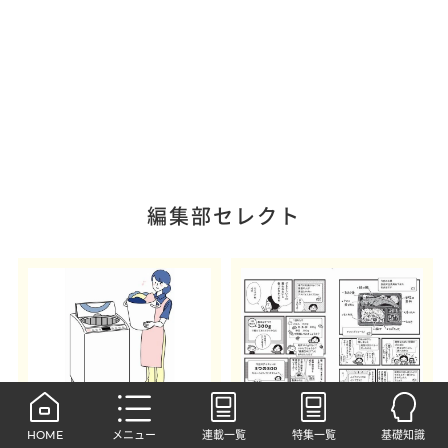
編集部セレクト
project50s
project50s
HOME
メニュー
連載一覧
特集一覧
基礎知識