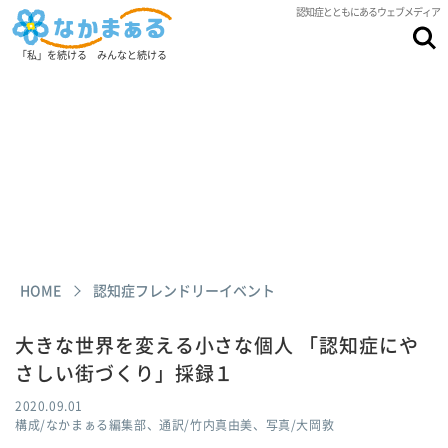
認知症とともにあるウェブメディア
「私」を続ける みんなと続ける
HOME
認知症フレンドリーイベント
大きな世界を変える小さな個人 「認知症にや
さしい街づくり」採録１
2020.09.01
構成/なかまぁる編集部、通訳/竹内真由美、写真/大岡敦