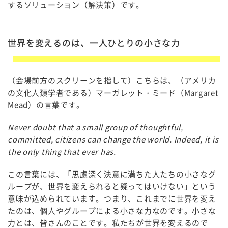
するソリューション（解決策）です。
世界を変えるのは、一人ひとりの小さな力
（会場前方のスクリーンを指して）こちらは、（アメリカ
の文化人類学者である）マーガレット・ミード（Margaret
Mead）の言葉です。
Never doubt that a small group of thoughtful,
committed, citizens can change the world. Indeed, it is
the only thing that ever has.
この言葉には、「思慮深く決意に満ちた人たちの小さなグ
ループが、世界を変えられると疑ってはいけない」という
意味が込められています。つまり、これまでに世界を変え
たのは、個人やグループによる小さな力なのです。小さな
力とは、皆さんのことです。私たちが世界を変えるので