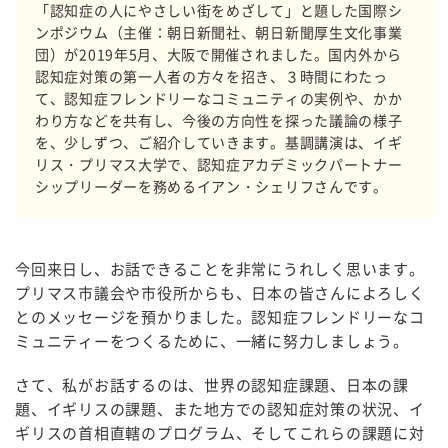
「認知症の人にやさしい街をめざして」と題した国際シ
ンポジウム（主催：朝日新聞社、朝日新聞厚生文化事業
団）が2019年5月、大阪で開催されました。国内外から
認知症対策の第一人者の方々を招き、３時間にわたっ
て、認知症フレンドリーなコミュニティの実例や、かか
わり方などを共有し、今後の方向性を探った議論の様子
を、少しずつ、ご紹介していきます。基調講演は、イギ
リス・プリマス大学で、認知症アカデミックパートナー
シップリーダーを務めるイアン・シェリフさんです。
今回来日し、お話できることを非常にうれしく思います。
プリマス市議会や市役所からも、日本の皆さんによろしく
とのメッセージを預かりました。認知症フレンドリーなコ
ミュニティーをつくるために、一緒に努力しましょう。
さて、私がお話するのは、世界の認知症課題、日本の課
題、イギリスの課題、また地方での認知症対策の状況、イ
ギリスの首相直轄のプログラム、そしてこれらの課題に対