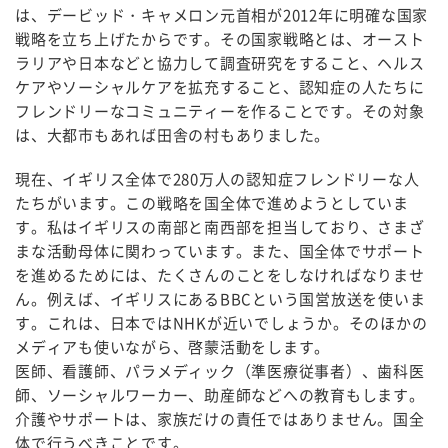
は、デービッド・キャメロン元首相が2012年に明確な国家
戦略を立ち上げたからです。その国家戦略とは、オースト
ラリアや日本などと協力して調査研究をすること、ヘルス
ケアやソーシャルケアを拡充すること、認知症の人たちに
フレンドリーなコミュニティーを作ることです。その対象
は、大都市もあれば田舎の村もありました。
現在、イギリス全体で280万人の認知症フレンドリーな人
たちがいます。この戦略を国全体で進めようとしていま
す。私はイギリスの南部と南西部を担当しており、さまざ
まな活動母体に関わっています。また、国全体でサポート
を進めるためには、たくさんのことをしなければなりませ
ん。例えば、イギリスにあるBBCという国営放送を使いま
す。これは、日本ではNHKが近いでしょうか。そのほかの
メディアも使いながら、啓蒙活動をします。
医師、看護師、パラメディック（準医療従事者）、歯科医
師、ソーシャルワーカー、助産師などへの教育もします。
介護やサポートは、家族だけの責任ではありません。国全
体で行うべきことです。