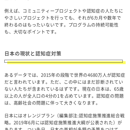
例えば、コミュニティープロジェクトや認知症の人たちに
やさしいプロジェクトを行っても、それが6カ月や数年で
終わるのはもったいないです。プログラムの持続可能性
も、大切なポイントです。
日本の現状と認知症対策
あるデータでは、2015年の段階で世界の4680万人が認知症
だと言われています。ただ、この中にはまだ診断されてい
ない人たちが含まれているはずです。現在の日本は、65歳
以上の人が全人口の4分の1を占めています。認知症の問題
は、高齢社会の問題に伴って大きくなります。
日本にはオレンジプラン（編集部注:認知症施策推進総合戦
略。2019年6月には認知症施策推進大綱が公表された）が
あります。つい先日、日本の首相が多額の予算をつけて、