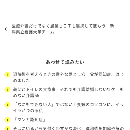
医療介護だけでなく農業もＩＴも連携して進もう 新
潟県立看護大学チーム
あわせて読みたい
退院後を考えるときの意外な落とし穴 父が認知症、はじ
めました
義父とトイレの大惨事 それでも介護離婚しないワケ も
めない介護66
「なにもできない人」ではない！妻娘のコソコソに、イラ
イラがつのる私
『マンガ認知症』
そばにいるから気付くわずかな変化 違和感を加齢や気の