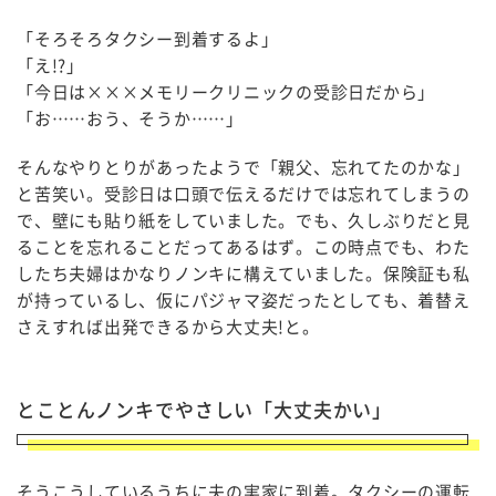
「そろそろタクシー到着するよ」
「え!?」
「今日は×××メモリークリニックの受診日だから」
「お……おう、そうか……」
そんなやりとりがあったようで「親父、忘れてたのかな」
と苦笑い。受診日は口頭で伝えるだけでは忘れてしまうの
で、壁にも貼り紙をしていました。でも、久しぶりだと見
ることを忘れることだってあるはず。この時点でも、わた
したち夫婦はかなりノンキに構えていました。保険証も私
が持っているし、仮にパジャマ姿だったとしても、着替え
さえすれば出発できるから大丈夫!と。
とことんノンキでやさしい「大丈夫かい」
そうこうしているうちに夫の実家に到着。タクシーの運転