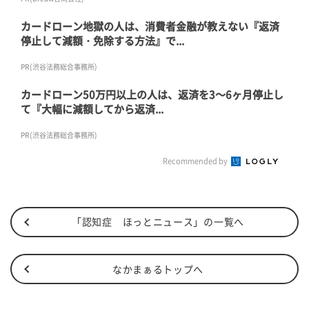
カードローン地獄の人は、消費者金融が教えない『返済
停止して減額・免除する方法』で...
PR(渋谷法務総合事務所)
カードローン50万円以上の人は、返済を3～6ヶ月停止し
て『大幅に減額してから返済...
PR(渋谷法務総合事務所)
Recommended by
「認知症 ほっとニュース」の一覧へ
なかまぁるトップへ