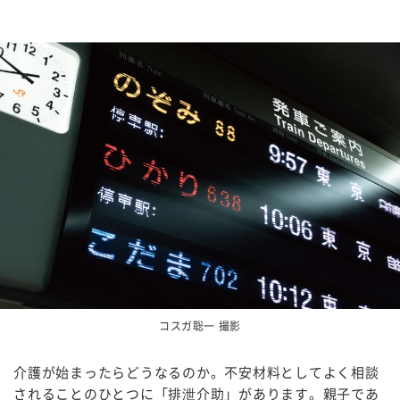
コスガ聡一 撮影
介護が始まったらどうなるのか。不安材料としてよく相談
されることのひとつに「排泄介助」があります。親子であ