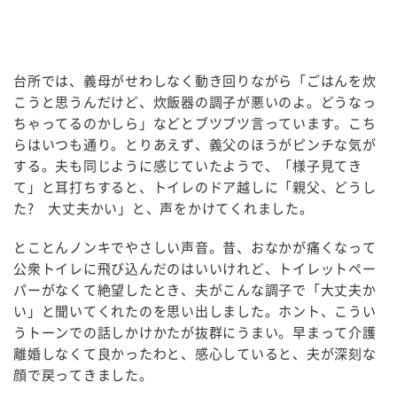
台所では、義母がせわしなく動き回りながら「ごはんを炊
こうと思うんだけど、炊飯器の調子が悪いのよ。どうなっ
ちゃってるのかしら」などとブツブツ言っています。こち
らはいつも通り。とりあえず、義父のほうがピンチな気が
する。夫も同じように感じていたようで、「様子見てき
て」と耳打ちすると、トイレのドア越しに「親父、どうし
た? 大丈夫かい」と、声をかけてくれました。
とことんノンキでやさしい声音。昔、おなかが痛くなって
公衆トイレに飛び込んだのはいいけれど、トイレットペー
パーがなくて絶望したとき、夫がこんな調子で「大丈夫か
い」と聞いてくれたのを思い出しました。ホント、こうい
うトーンでの話しかけかたが抜群にうまい。早まって介護
離婚しなくて良かったわと、感心していると、夫が深刻な
顔で戻ってきました。