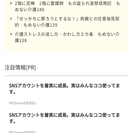
2階に泥棒 1階に霊媒師 もの盗られ妄想成敗記 も
めない介護140
「せっかちに葬ろうとするな！」両親との任意後見契
約 もめない介護139
介護ストレスの逃し方・かわし方３カ条 もめない介
護138
注目情報[PR]
SNSアカウントを着実に成長。実はみんなココ使ってま
す。
PR(Dreaw合同会社)
SNSアカウントを着実に成長。実はみんなココ使ってま
す。
PR(Dreaw合同会社)