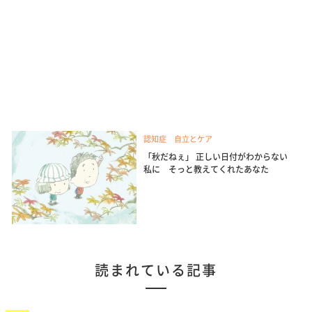
認知症 自立とケア
「秋だねぇ」 正しい日付がわからない
私に そっと教えてくれたあなた
読まれている記事