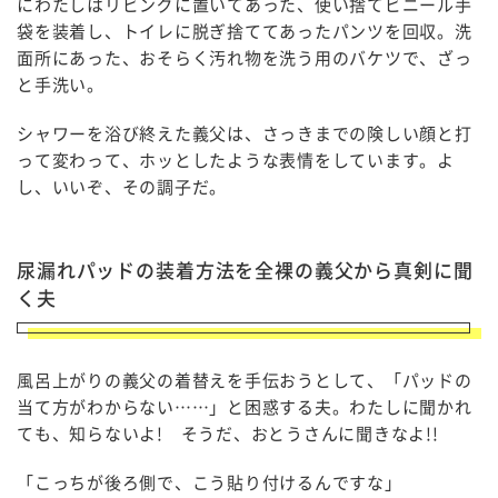
にわたしはリビングに置いてあった、使い捨てビニール手
袋を装着し、トイレに脱ぎ捨ててあったパンツを回収。洗
面所にあった、おそらく汚れ物を洗う用のバケツで、ざっ
と手洗い。
シャワーを浴び終えた義父は、さっきまでの険しい顔と打
って変わって、ホッとしたような表情をしています。よ
し、いいぞ、その調子だ。
尿漏れパッドの装着方法を全裸の義父から真剣に聞
く夫
風呂上がりの義父の着替えを手伝おうとして、「パッドの
当て方がわからない……」と困惑する夫。わたしに聞かれ
ても、知らないよ! そうだ、おとうさんに聞きなよ!!
「こっちが後ろ側で、こう貼り付けるんですな」