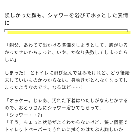
険しかった顔も、シャワーを浴びてホッとした表情
に
「親父、あわてて出かける準備をしようとして、腹がゆる
かったせいかちょっと、いや、かなり失敗してしまったら
しい」
しまった! とトイレに飛び込んではみたけれど、どう後始
末していいものかわからない。身動きがとれなくなってし
まったようなのです。なるほど……!
「オッケー。じゃあ、汚れた下着はわたしがなんとかする
ので、おとうさんにシャワー浴びてもらって」
「シャワー……?」
「そう。ちょっと状態がよくわからないけど、狭い個室で
トイレットペーパーできれいに拭くのはたぶん難しいか