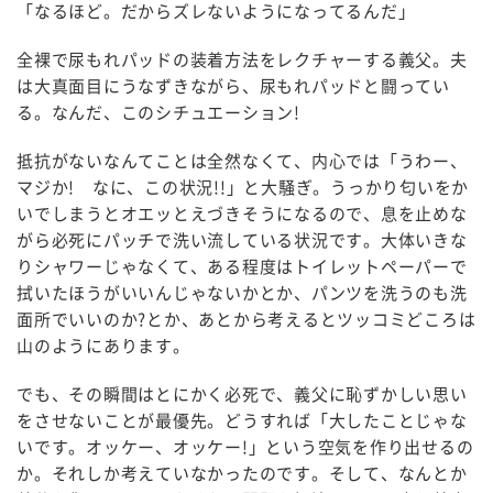
「なるほど。だからズレないようになってるんだ」
全裸で尿もれパッドの装着方法をレクチャーする義父。夫
は大真面目にうなずきながら、尿もれパッドと闘ってい
る。なんだ、このシチュエーション!
抵抗がないなんてことは全然なくて、内心では「うわー、
マジか! なに、この状況!!」と大騒ぎ。うっかり匂いをか
いでしまうとオエッとえづきそうになるので、息を止めな
がら必死にパッチで洗い流している状況です。大体いきな
りシャワーじゃなくて、ある程度はトイレットペーパーで
拭いたほうがいいんじゃないかとか、パンツを洗うのも洗
面所でいいのか?とか、あとから考えるとツッコミどころは
山のようにあります。
でも、その瞬間はとにかく必死で、義父に恥ずかしい思い
をさせないことが最優先。どうすれば「大したことじゃな
いです。オッケー、オッケー!」という空気を作り出せるの
か。それしか考えていなかったのです。そして、なんとか