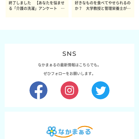
終了しました 【あなたを悩ませ
好きなものを食べてやせられるの
る「介護の洗濯」アンケート 体
か？ 大学教授と管理栄養士が出
感レポート参加者も同時募集】
した結論～その1～
SNS
なかまぁるの最新情報はこちらでも。
ぜひフォローをお願いします。