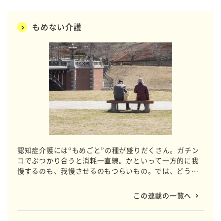
もめない介護
認知症介護には“もめごと”の種が盛りだくさん。ガチン
コでぶつかり合うと消耗一直線。かといって一方的に我
慢するのも、我慢させるのもつらいもの。では、どうす
ればお互いラクになれるのか？ 介護で直面するさまざ
まなトラブルをもめずに解決するヒントをご紹介しま
この連載の一覧へ
す。