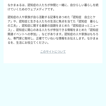
なかまぁるは、認知症の人たちが仲間と一緒に、自分らしい暮らしを続
けていくためのウェブメディアです。
認知症の人や家族が自ら活動する記事をあつめた「認知症 自立とケ
ア」や、認知症と生きる人たちの生活に焦点を当てた「認知症 暮らし
の工夫」、認知症に関する最新の話題をまとめた「認知症ほっとニュー
ス」、認知症に関心のある人たちが参加できる情報をまとめた「認知症
関連イベントへの参加」、などがあります。認知症の人や家族はもちろ
ん、専門家に取材し、正確でていねいな情報をお伝えします。なかまぁ
るを、生活にお役立てください。
このサイトについて