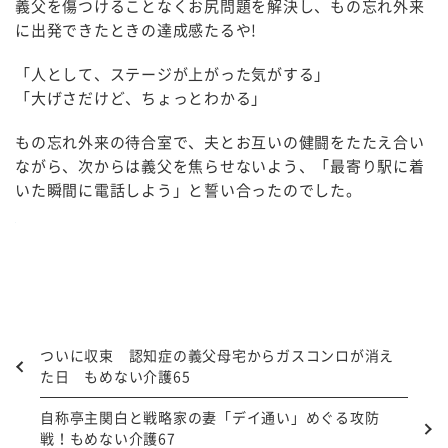
義父を傷つけることなくお尻問題を解決し、もの忘れ外来
に出発できたときの達成感たるや!
「人として、ステージが上がった気がする」
「大げさだけど、ちょっとわかる」
もの忘れ外来の待合室で、夫とお互いの健闘をたたえ合い
ながら、次からは義父を焦らせないよう、「最寄り駅に着
いた瞬間に電話しよう」と誓い合ったのでした。
ついに収束 認知症の義父母宅からガスコンロが消え
た日 もめない介護65
自称亭主関白と戦略家の妻「デイ通い」めぐる攻防
戦！もめない介護67