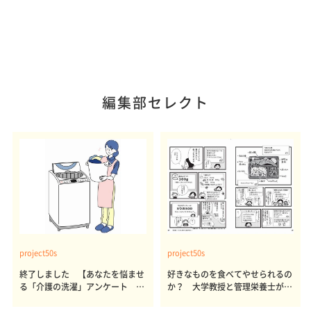
編集部セレクト
project50s
project50s
終了しました 【あなたを悩ませ
好きなものを食べてやせられるの
る「介護の洗濯」アンケート 体
か？ 大学教授と管理栄養士が出
感レポート参加者も同時募集】
した結論～その1～