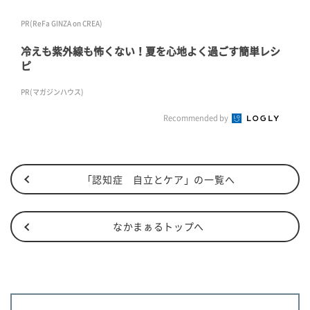
PR(ReFa GINZA on CREA)
冷えも紫外線も怖くない！夏を心地よく過ごす簡単レシ
ピ
PR(マガジンハウス)
Recommended by
「認知症 自立とケア」の一覧へ
なかまぁるトップへ