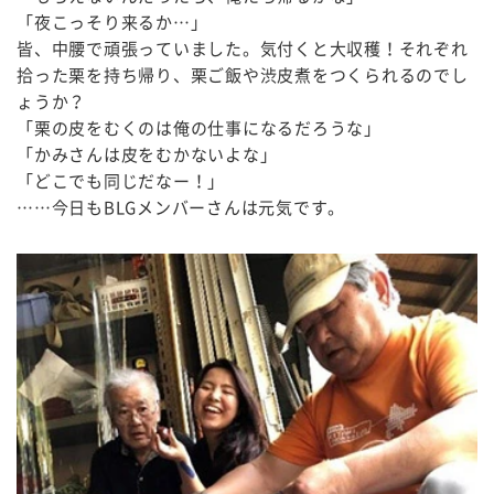
「夜こっそり来るか…」
皆、中腰で頑張っていました。気付くと大収穫！それぞれ
拾った栗を持ち帰り、栗ご飯や渋皮煮をつくられるのでし
ょうか？
「栗の皮をむくのは俺の仕事になるだろうな」
「かみさんは皮をむかないよな」
「どこでも同じだなー！」
……今日もBLGメンバーさんは元気です。