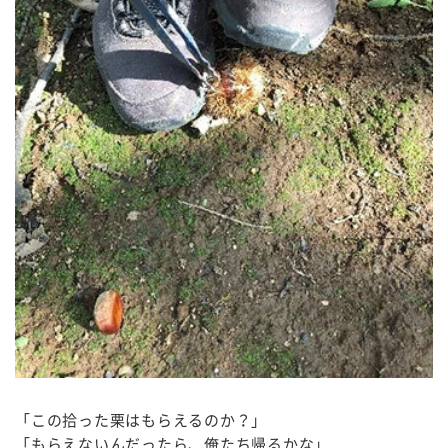
「この拾った栗はもらえるのか？」
「もらえないんだったら、俺たち帰るかな」