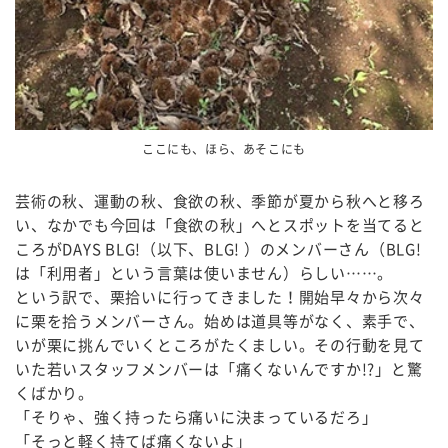
ここにも、ほら、あそこにも
芸術の秋、運動の秋、食欲の秋、季節が夏から秋へと移ろ
い、なかでも今回は「食欲の秋」へとスポットを当てると
ころがDAYS BLG!（以下、BLG! ）のメンバーさん（BLG!
は「利用者」という言葉は使いません）らしい……。
という訳で、栗拾いに行ってきました！開始早々から次々
に栗を拾うメンバーさん。始めは道具等がなく、素手で、
いが栗に挑んでいくところがたくましい。その行動を見て
いた若いスタッフメンバーは「痛くないんですか!?」と驚
くばかり。
「そりゃ、強く持ったら痛いに決まっているだろ」
「そっと軽く持てば痛くないよ」