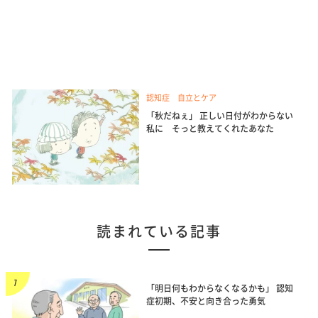
認知症 自立とケア
「秋だねぇ」 正しい日付がわからない
私に そっと教えてくれたあなた
読まれている記事
「明日何もわからなくなるかも」 認知
症初期、不安と向き合った勇気