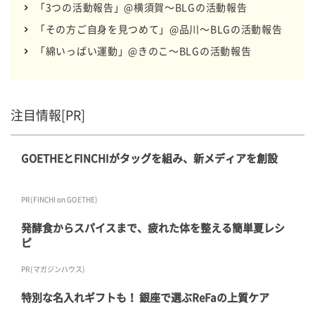
「3つの活動報告」@横須賀～BLGの活動報告
「その方ご自身を見つめて」@品川～BLGの活動報告
「綿いっぱい運動」@きのこ～BLGの活動報告
注目情報[PR]
GOETHEとFINCHIがタッグを組み、新メディアを創設
PR(FINCHI on GOETHE)
発酵食からスパイスまで、疲れた体を整える簡単夏レシ
ピ
PR(マガジンハウス)
特別な名入れギフトも！ 銀座で選ぶReFaの上質ケア