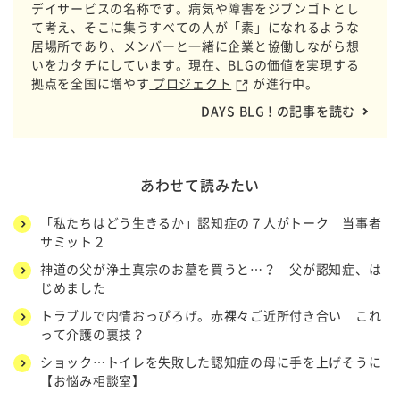
デイサービスの名称です。病気や障害をジブンゴトとし
て考え、そこに集うすべての人が「素」になれるような
居場所であり、メンバーと一緒に企業と協働しながら想
いをカタチにしています。現在、BLGの価値を実現する
拠点を全国に増やす
プロジェクト
が進行中。
DAYS BLG ! の記事を読む
あわせて読みたい
「私たちはどう生きるか」認知症の７人がトーク 当事者
サミット２
神道の父が浄土真宗のお墓を買うと…？ 父が認知症、は
じめました
トラブルで内情おっぴろげ。赤裸々ご近所付き合い これ
って介護の裏技？
ショック…トイレを失敗した認知症の母に手を上げそうに
【お悩み相談室】