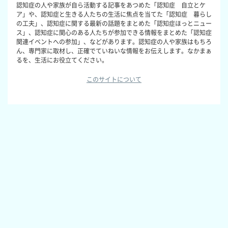
認知症の人や家族が自ら活動する記事をあつめた「認知症 自立とケ
ア」や、認知症と生きる人たちの生活に焦点を当てた「認知症 暮らし
の工夫」、認知症に関する最新の話題をまとめた「認知症ほっとニュー
ス」、認知症に関心のある人たちが参加できる情報をまとめた「認知症
関連イベントへの参加」、などがあります。認知症の人や家族はもちろ
ん、専門家に取材し、正確でていねいな情報をお伝えします。なかまぁ
るを、生活にお役立てください。
このサイトについて