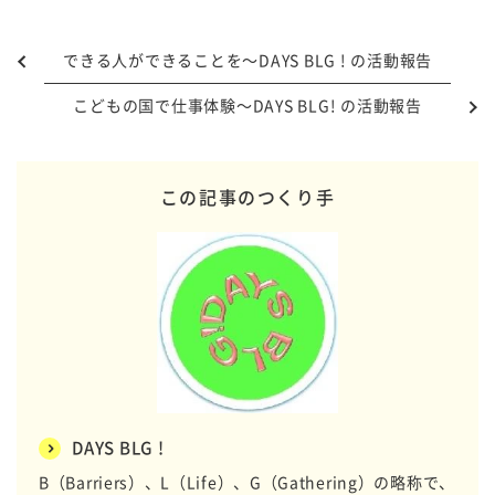
できる人ができることを～DAYS BLG ! の活動報告
こどもの国で仕事体験～DAYS BLG! の活動報告
この記事のつくり手
DAYS BLG !
B（Barriers）、L（Life）、G（Gathering）の略称で、