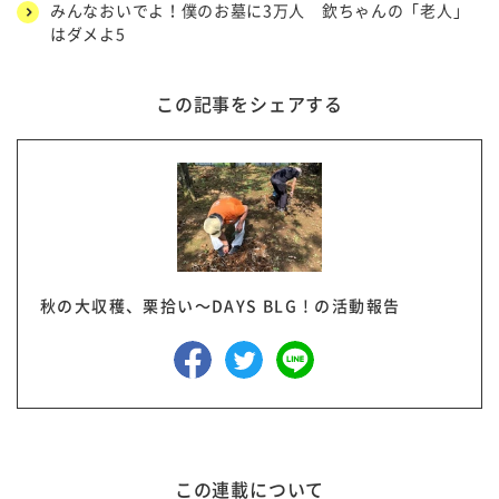
みんなおいでよ！僕のお墓に3万人 欽ちゃんの「老人」
はダメよ5
この記事をシェアする
秋の大収穫、栗拾い～DAYS BLG ! の活動報告
この連載について