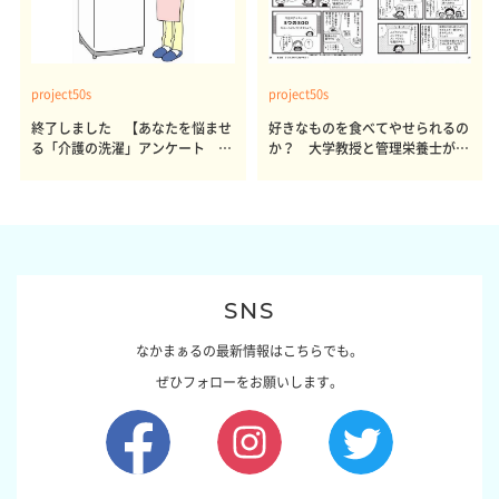
project50s
project50s
終了しました 【あなたを悩ませ
好きなものを食べてやせられるの
る「介護の洗濯」アンケート 体
か？ 大学教授と管理栄養士が出
感レポート参加者も同時募集】
した結論～その1～
SNS
なかまぁるの最新情報はこちらでも。
ぜひフォローをお願いします。