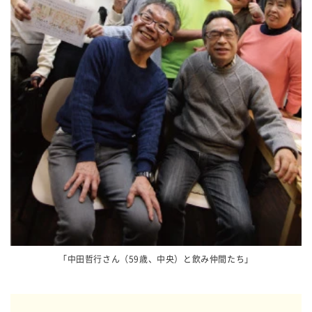
「中田哲行さん（59歳、中央）と飲み仲間たち」