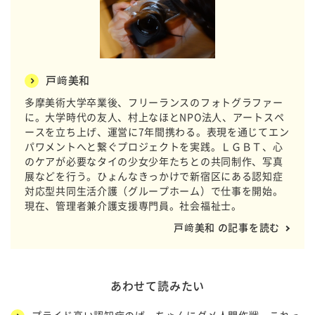
戸﨑美和
多摩美術大学卒業後、フリーランスのフォトグラファー
に。大学時代の友人、村上なほとNPO法人、アートスペ
ースを立ち上げ、運営に7年間携わる。表現を通じてエン
パワメントへと繋ぐプロジェクトを実践。ＬＧＢＴ、心
のケアが必要なタイの少女少年たちとの共同制作、写真
展などを行う。ひょんなきっかけで新宿区にある認知症
対応型共同生活介護（グループホーム）で仕事を開始。
現在、管理者兼介護支援専門員。社会福祉士。
戸﨑美和 の記事を読む
あわせて読みたい