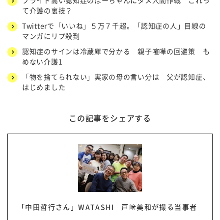
プライド高い認知症のばーちゃんにダメ人間作戦 これっ
て介護の裏技？
Twitterで「いいね」５万７千超。「認知症の人」目線の
マンガにリプ殺到
認知症のサインは冷蔵庫で分かる 親子喧嘩の回避策 も
めない介護1
「物を捨てられない」実家の母の言い分は 父が認知症、
はじめました
この記事をシェアする
「中田哲行さん」WATASHI 戸﨑美和が撮る当事者