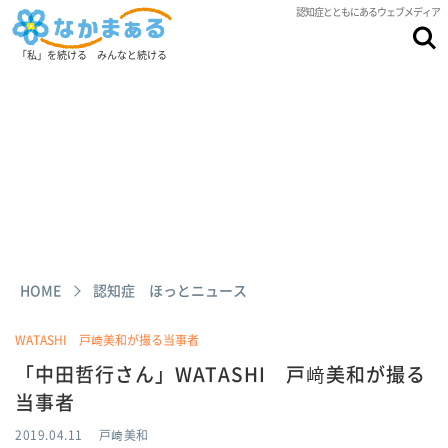
認知症とともにあるウェブメディア
「私」を続ける みんなと続ける
HOME
認知症 ほっとニュース
WATASHI 戸﨑美和が撮る当事者
「中田哲行さん」WATASHI 戸﨑美和が撮る
当事者
2019.04.11
戸﨑美和