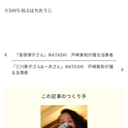
※DAYS BLGはちおうじ
「長塚律子さん」WATASHI 戸﨑美和が撮る当事者
「三川泰子さん&一夫さん」WATASHI 戸﨑美和が撮
る当事者
この記事のつくり手