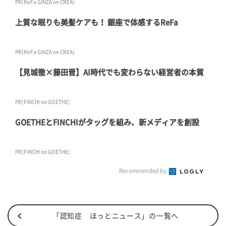
PR(ReFa GINZA on CREA)
上質な眠りも美髪ケアも！ 銀座で体感するReFa
PR(ReFa GINZA on CREA)
【見城徹×藤田晋】AI時代でも変わらない経営者の本質
PR(FINCHI on GOETHE)
GOETHEとFINCHIがタッグを組み、新メディアを創設
PR(FINCHI on GOETHE)
Recommended by
「認知症 ほっとニュース」の一覧へ