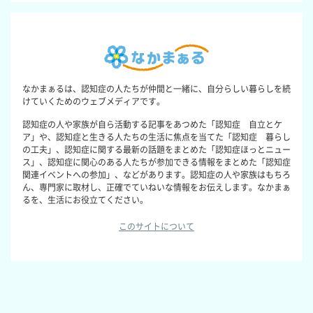
なかまぁるは、認知症の人たちが仲間と一緒に、自分らしい暮らしを続
けていくためのウェブメディアです。
認知症の人や家族が自ら活動する記事をあつめた「認知症 自立とケ
ア」や、認知症と生きる人たちの生活に焦点を当てた「認知症 暮らし
の工夫」、認知症に関する最新の話題をまとめた「認知症ほっとニュー
ス」、認知症に関心のある人たちが参加できる情報をまとめた「認知症
関連イベントへの参加」、などがあります。認知症の人や家族はもちろ
ん、専門家に取材し、正確でていねいな情報をお伝えします。なかまぁ
るを、生活にお役立てください。
このサイトについて